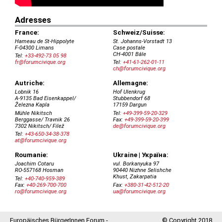
Europäisches BürgerInnen Forum -
© Copyright 2018