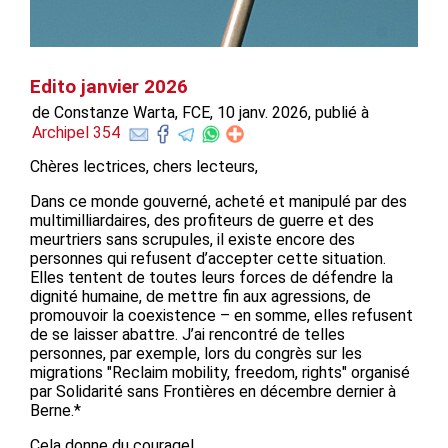
Edito janvier 2026
de Constanze Warta, FCE, 10 janv. 2026, publié à
Archipel 354
Chères lectrices, chers lecteurs,
Dans ce monde gouverné, acheté et manipulé par des
multimilliardaires, des profiteurs de guerre et des
meurtriers sans scrupules, il existe encore des
personnes qui refusent d’accepter cette situation.
Elles tentent de toutes leurs forces de défendre la
dignité humaine, de mettre fin aux agressions, de
promouvoir la coexistence – en somme, elles refusent
de se laisser abattre. J’ai rencontré de telles
personnes, par exemple, lors du congrès sur les
migrations "Reclaim mobility, freedom, rights" organisé
par Solidarité sans Frontières en décembre dernier à
Berne.*
Cela donne du courage!