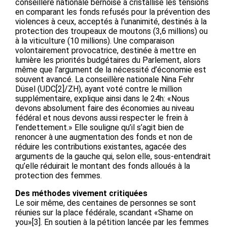
conseillère nationale bernoise a cristallisé les tensions
en comparant les fonds refusés pour la prévention des
violences à ceux, acceptés à l’unanimité, destinés à la
protection des troupeaux de moutons (3,6 millions) ou
à la viticulture (10 millions). Une comparaison
volontairement provocatrice, destinée à mettre en
lumière les priorités budgétaires du Parlement, alors
même que l’argument de la nécessité d’économie est
souvent avancé. La conseillère nationale Nina Fehr
Düsel (UDC[2]/ZH), ayant voté contre le million
supplémentaire, explique ainsi dans le 24h: «Nous
devons absolument faire des économies au niveau
fédéral et nous devons aussi respecter le frein à
l’endettement.» Elle souligne qu’il s’agit bien de
renoncer à une augmentation des fonds et non de
réduire les contributions existantes, agacée des
arguments de la gauche qui, selon elle, sous-entendrait
qu’elle réduirait le montant des fonds alloués à la
protection des femmes.
Des méthodes vivement critiquées
Le soir même, des centaines de personnes se sont
réunies sur la place fédérale, scandant «Shame on
you»[3]. En soutien à la pétition lancée par les femmes