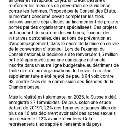
ampleur et sa rapidité. En jeu: un crédit destiné à
renforcer les mesures de prévention de la violence
contre les femmes. Proposé par le Conseil des États,
le montant concerné devait compléter les trois
millions annuels déjà alloués au financement de projets
portés par des organisations spécialisées. Ces projets
ont pour but de soutenir des victimes, financer des
initiatives cantonales, des actions de prévention et
d’accompagnement, dans le cadre de la mise en œuvre
de la convention d’Istanbul. Lors de l’examen du
Conseil national, la décision a été renversée: 1,5 million
ont été approuvés pour une campagne nationale
inscrite dans un autre ligne budgétaire, au détriment de
l’aide directe aux organisations de terrain. Le million
supplémentaire a été rejeté de peu, à 94 voix contre
93, contre l’avis de la commission des finances de la
Chambre basse.
Mais la réalité est alarmante: en 2025, la Suisse a déjà
enregistré 27 féminicides. De plus, selon une étude
datant de 20191, 22% des femmes et jeunes filles de
plus de 16 ans déclarent avoir subi des actes sexuels
non désirés et 12% avoir été violées. Cela
représenterait, extrapolé à l’ensemble du pays,