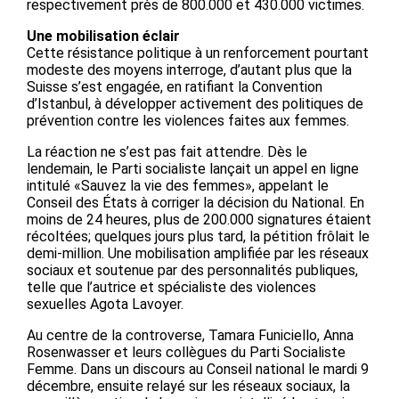
respectivement près de 800.000 et 430.000 victimes.
Une mobilisation éclair
Cette résistance politique à un renforcement pourtant
modeste des moyens interroge, d’autant plus que la
Suisse s’est engagée, en ratifiant la Convention
d’Istanbul, à développer activement des politiques de
prévention contre les violences faites aux femmes.
La réaction ne s’est pas fait attendre. Dès le
lendemain, le Parti socialiste lançait un appel en ligne
intitulé «Sauvez la vie des femmes», appelant le
Conseil des États à corriger la décision du National. En
moins de 24 heures, plus de 200.000 signatures étaient
récoltées; quelques jours plus tard, la pétition frôlait le
demi-million. Une mobilisation amplifiée par les réseaux
sociaux et soutenue par des personnalités publiques,
telle que l’autrice et spécialiste des violences
sexuelles Agota Lavoyer.
Au centre de la controverse, Tamara Funiciello, Anna
Rosenwasser et leurs collègues du Parti Socialiste
Femme. Dans un discours au Conseil national le mardi 9
décembre, ensuite relayé sur les réseaux sociaux, la