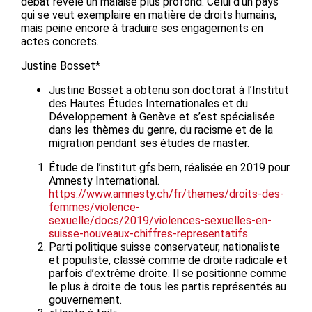
débat révèle un malaise plus profond. Celui d’un pays
qui se veut exemplaire en matière de droits humains,
mais peine encore à traduire ses engagements en
actes concrets.
Justine Bosset*
Justine Bosset a obtenu son doctorat à l’Institut
des Hautes Études Internationales et du
Développement à Genève et s’est spécialisée
dans les thèmes du genre, du racisme et de la
migration pendant ses études de master.
Étude de l’institut gfs.bern, réalisée en 2019 pour
Amnesty International.
https://www.amnesty.ch/fr/themes/droits-des-
femmes/violence-
sexuelle/docs/2019/violences-sexuelles-en-
suisse-nouveaux-chiffres-representatifs
.
Parti politique suisse conservateur, nationaliste
et populiste, classé comme de droite radicale et
parfois d’extrême droite. Il se positionne comme
le plus à droite de tous les partis représentés au
gouvernement.