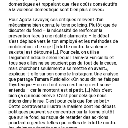
domestiques et rappelant que «les coûts consécutifs
à la violence domestique sont bien plus élevés».
Pour Agota Lavoyer, ces critiques relèvent d’un
mécanisme bien connu: le tone policing. Plutôt que de
discuter du fond – la nécessité de renforcer la
prévention face à une réalité alarmante – le débat
s’est déplacé vers le ton employé et les méthodes de
mobilisation. «Le sujet [la lutte contre la violence
sexiste] est détourné [...]. Pour cela, on utilise
l’argument ridicule selon lequel Tama-ra Funiciello et
tous ses alliés ne se soucient pas du tout de la cause,
mais cherchent seulement à se mettre en avant»,
explique-t-elle sur son compte Instagram. Une analyse
que partage Tamara Funiciello: «On nous dit: ne fais pas
l’hystérique – ou en tout cas c’est ce qui est sous-
entendu – car le montant est si petit. [...] Mais c’est
bien ça qui nous énerve. C’est pour cela que nous
étions dans la rue. C’est pour cela que l’on se bat.»
Cette controverse illustre la manière dont les débats
politiques peuvent se concentrer sur la forme plutôt
que sur le fond, au risque de retarder des ac-tions
pourtant urgentes telles que celles de la lutte contre