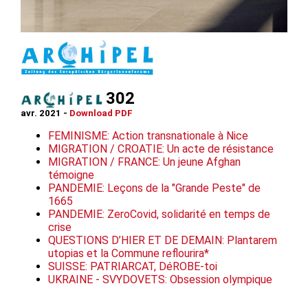
302
avr. 2021 -
Download PDF
FEMINISME: Action transnationale à Nice
MIGRATION / CROATIE: Un acte de résistance
MIGRATION / FRANCE: Un jeune Afghan
témoigne
PANDEMIE: Leçons de la "Grande Peste" de
1665
PANDEMIE: ZeroCovid, solidarité en temps de
crise
QUESTIONS D’HIER ET DE DEMAIN: Plantarem
utopias et la Commune reflourira*
SUISSE: PATRIARCAT, DéROBE-toi
UKRAINE - SVYDOVETS: Obsession olympique