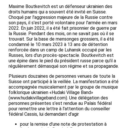
Maxime Boutkevitch est un défenseur ukrainien des
droits humains qui a souvent été invité en Suisse.
Choqué par l'aggression majeure de la Russie contre
son pays, il s'est porté volontaire pour l'armée en mars
2022. En juin 2022, il a été fait prisonnier de guerre par
la Russie. Pendant des mois, on ne savait pas où il se
trouvait. Sur la base de mensonges grossiers, il a été
condamné le 10 mars 2023 à 13 ans de détention
renforcée dans un camp de Luhansk occupé par les
Russes, lors d'un procès-spectacle. Boutkevitch est
une épine dans le pied du président russe parce qu'il a
régulièrement démasqué son régime et sa propagande.
Plusieurs douzaines de personnes venues de toute la
Suisse ont participé à la veillée. La manifestation a été
accompagnée musicalement par le groupe de musique
folklorique ukrainien «Hudaki Village Band»
(www.hudakivillageband.com). Une délégation des
personnes présentes s'est rendue au Palais fédéral
pour remettre une lettre à l'attention du conseiller
fédéral Cassis, lui demandant d'agir
pour la remise d'une note de protestation à