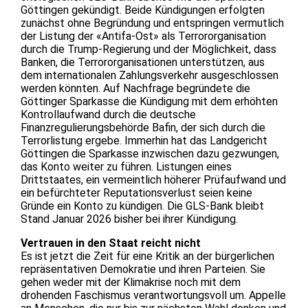
Göttingen gekündigt. Beide Kündigungen erfolgten
zunächst ohne Begründung und entspringen vermutlich
der Listung der «Antifa-Ost» als Terrororganisation
durch die Trump-Regierung und der Möglichkeit, dass
Banken, die Terrororganisationen unterstützen, aus
dem internationalen Zahlungsverkehr ausgeschlossen
werden könnten. Auf Nachfrage begründete die
Göttinger Sparkasse die Kündigung mit dem erhöhten
Kontrollaufwand durch die deutsche
Finanzregulierungsbehörde Bafin, der sich durch die
Terrorlistung ergebe. Immerhin hat das Landgericht
Göttingen die Sparkasse inzwischen dazu gezwungen,
das Konto weiter zu führen. Listungen eines
Drittstaates, ein vermeintlich höherer Prüfaufwand und
ein befürchteter Reputationsverlust seien keine
Gründe ein Konto zu kündigen. Die GLS-Bank bleibt
Stand Januar 2026 bisher bei ihrer Kündigung.
Vertrauen in den Staat reicht nicht
Es ist jetzt die Zeit für eine Kritik an der bürgerlichen
repräsentativen Demokratie und ihren Parteien. Sie
gehen weder mit der Klimakrise noch mit dem
drohenden Faschismus verantwortungsvoll um. Appelle