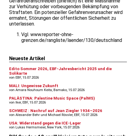
Gefährderanschreiben (brieflich) ist eine Massnahme
zur Verhütung oder vorbeugenden Bekämpfung von
Straftaten. Ein potenzieller Gefahrenverursacher wird
ermahnt, Störungen der öffentlichen Sicherheit zu
unterlassen.
Vgl. www.reporter-ohne-
grenzen.de/rangliste/laender/130/deutschland