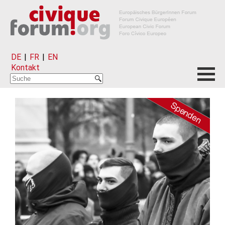
DE
|
FR
|
EN
Kontakt