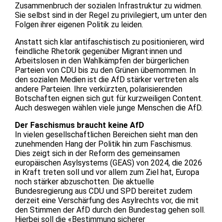
Zusammenbruch der sozialen Infrastruktur zu widmen.
Sie selbst sind in der Regel zu privilegiert, um unter den
Folgen ihrer eigenen Politik zu leiden.
Anstatt sich klar antifaschistisch zu positionieren, wird
feindliche Rhetorik gegenüber Migrant·innen und
Arbeitslosen in den Wahlkämpfen der bürgerlichen
Parteien von CDU bis zu den Grünen übernommen. In
den sozialen Medien ist die AfD stärker vertreten als
andere Parteien. Ihre verkürzten, polarisierenden
Botschaften eignen sich gut für kurzweiligen Content.
Auch deswegen wählen viele junge Menschen die AfD.
Der Faschismus braucht keine AfD
In vielen gesellschaftlichen Bereichen sieht man den
zunehmenden Hang der Politik hin zum Faschismus.
Dies zeigt sich in der Reform des gemeinsamen
europäischen Asylsystems (GEAS) von 2024, die 2026
in Kraft treten soll und vor allem zum Ziel hat, Europa
noch stärker abzuschotten. Die aktuelle
Bundesregierung aus CDU und SPD bereitet zudem
derzeit eine Verschärfung des Asylrechts vor, die mit
den Stimmen der AfD durch den Bundestag gehen soll.
Hierbei soll die «Bestimmung sicherer