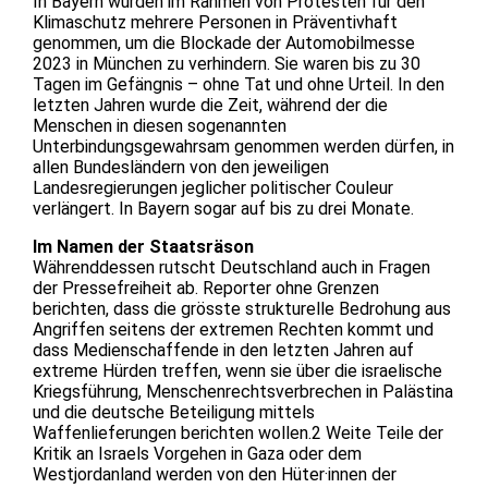
In Bayern wurden im Rahmen von Protesten für den
Klimaschutz mehrere Personen in Präventivhaft
genommen, um die Blockade der Automobilmesse
2023 in München zu verhindern. Sie waren bis zu 30
Tagen im Gefängnis – ohne Tat und ohne Urteil. In den
letzten Jahren wurde die Zeit, während der die
Menschen in diesen sogenannten
Unterbindungsgewahrsam genommen werden dürfen, in
allen Bundesländern von den jeweiligen
Landesregierungen jeglicher politischer Couleur
verlängert. In Bayern sogar auf bis zu drei Monate.
Im Namen der Staatsräson
Währenddessen rutscht Deutschland auch in Fragen
der Pressefreiheit ab. Reporter ohne Grenzen
berichten, dass die grösste strukturelle Bedrohung aus
Angriffen seitens der extremen Rechten kommt und
dass Medienschaffende in den letzten Jahren auf
extreme Hürden treffen, wenn sie über die israelische
Kriegsführung, Menschenrechtsverbrechen in Palästina
und die deutsche Beteiligung mittels
Waffenlieferungen berichten wollen.2 Weite Teile der
Kritik an Israels Vorgehen in Gaza oder dem
Westjordanland werden von den Hüter·innen der