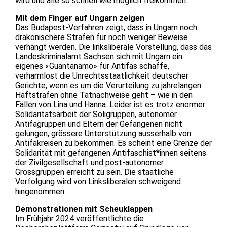
wird und alle so schnell wie möglich freikommen.
Mit dem Finger auf Ungarn zeigen
Das Budapest-Verfahren zeigt, dass in Ungarn noch
drakonischere Strafen für noch weniger Beweise
verhängt werden. Die linksliberale Vorstellung, dass das
Landeskriminalamt Sachsen sich mit Ungarn ein
eigenes «Guantanamo» für Antifas schaffe,
verharmlost die Unrechtsstaatlichkeit deutscher
Gerichte, wenn es um die Verurteilung zu jahrelangen
Haftstrafen ohne Tatnachweise geht – wie in den
Fällen von Lina und Hanna. Leider ist es trotz enormer
Solidaritätsarbeit der Soligruppen, autonomer
Antifagruppen und Eltern der Gefangenen nicht
gelungen, grössere Unterstützung ausserhalb von
Antifakreisen zu bekommen. Es scheint eine Grenze der
Solidarität mit gefangenen Antifaschist*innen seitens
der Zivilgesellschaft und post-autonomer
Grossgruppen erreicht zu sein. Die staatliche
Verfolgung wird von Linksliberalen schweigend
hingenommen.
Demonstrationen mit Scheuklappen
Im Frühjahr 2024 veröffentlichte die