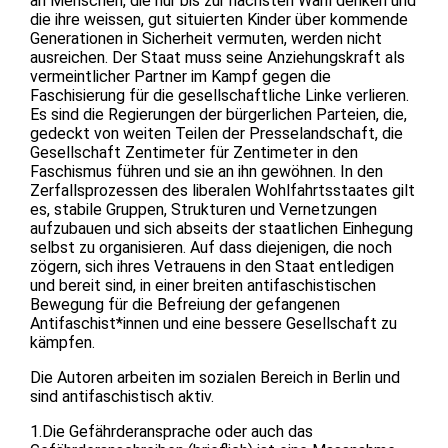
an Menschen, die nur bis zur nächsten Wahl denken und
die ihre weissen, gut situierten Kinder über kommende
Generationen in Sicherheit vermuten, werden nicht
ausreichen. Der Staat muss seine Anziehungskraft als
vermeintlicher Partner im Kampf gegen die
Faschisierung für die gesellschaftliche Linke verlieren.
Es sind die Regierungen der bürgerlichen Parteien, die,
gedeckt von weiten Teilen der Presselandschaft, die
Gesellschaft Zentimeter für Zentimeter in den
Faschismus führen und sie an ihn gewöhnen. In den
Zerfallsprozessen des liberalen Wohlfahrtsstaates gilt
es, stabile Gruppen, Strukturen und Vernetzungen
aufzubauen und sich abseits der staatlichen Einhegung
selbst zu organisieren. Auf dass diejenigen, die noch
zögern, sich ihres Vetrauens in den Staat entledigen
und bereit sind, in einer breiten antifaschistischen
Bewegung für die Befreiung der gefangenen
Antifaschist*innen und eine bessere Gesellschaft zu
kämpfen.
Die Autoren arbeiten im sozialen Bereich in Berlin und
sind antifaschistisch aktiv.
1.Die Gefährderansprache oder auch das