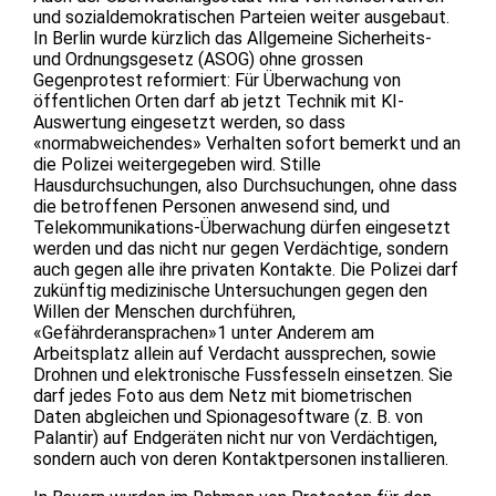
und sozialdemokratischen Parteien weiter ausgebaut.
In Berlin wurde kürzlich das Allgemeine Sicherheits-
und Ordnungsgesetz (ASOG) ohne grossen
Gegenprotest reformiert: Für Überwachung von
öffentlichen Orten darf ab jetzt Technik mit KI-
Auswertung eingesetzt werden, so dass
«normabweichendes» Verhalten sofort bemerkt und an
die Polizei weitergegeben wird. Stille
Hausdurchsuchungen, also Durchsuchungen, ohne dass
die betroffenen Personen anwesend sind, und
Telekommunikations-Überwachung dürfen eingesetzt
werden und das nicht nur gegen Verdächtige, sondern
auch gegen alle ihre privaten Kontakte. Die Polizei darf
zukünftig medizinische Untersuchungen gegen den
Willen der Menschen durchführen,
«Gefährderansprachen»1 unter Anderem am
Arbeitsplatz allein auf Verdacht aussprechen, sowie
Drohnen und elektronische Fussfesseln einsetzen. Sie
darf jedes Foto aus dem Netz mit biometrischen
Daten abgleichen und Spionagesoftware (z. B. von
Palantir) auf Endgeräten nicht nur von Verdächtigen,
sondern auch von deren Kontaktpersonen installieren.