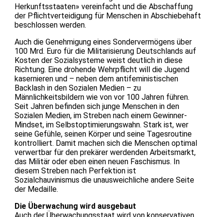
Herkunftsstaaten» vereinfacht und die Abschaffung
der Pflichtverteidigung für Menschen in Abschiebehaft
beschlossen werden.
Auch die Genehmigung eines Sondervermögens über
100 Mrd. Euro für die Militarisierung Deutschlands auf
Kosten der Sozialsysteme weist deutlich in diese
Richtung. Eine drohende Wehrpflicht will die Jugend
kasernieren und – neben dem antifeministischen
Backlash in den Sozialen Medien – zu
Männlichkeitsbildern wie von vor 100 Jahren führen.
Seit Jahren befinden sich junge Menschen in den
Sozialen Medien, im Streben nach einem Gewinner-
Mindset, im Selbstoptimierungswahn. Stark ist, wer
seine Gefühle, seinen Körper und seine Tagesroutine
kontrolliert. Damit machen sich die Menschen optimal
verwertbar für den prekärer werdenden Arbeitsmarkt,
das Militär oder eben einen neuen Faschismus. In
diesem Streben nach Perfektion ist
Sozialchauvinismus die unausweichliche andere Seite
der Medaille.
Die Überwachung wird ausgebaut
Auch der Überwachungsstaat wird von konservativen