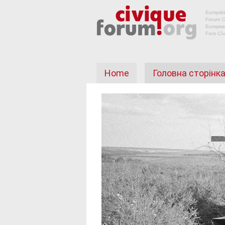
Home
Головна сторінк