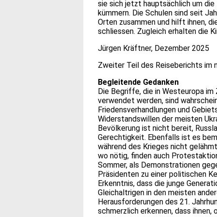
sie sich jetzt hauptsächlich um di
kümmern. Die Schulen sind seit Jah
Orten zusammen und hilft ihnen, di
schliessen. Zugleich erhalten die 
Jürgen Kräftner, Dezember 2025
Zweiter Teil des Reiseberichts im 
Begleitende Gedanken
Die Begriffe, die in Westeuropa i
verwendet werden, sind wahrscheinl
Friedensverhandlungen und Gebiet
Widerstandswillen der meisten Ukra
Bevölkerung ist nicht bereit, Russ
Gerechtigkeit. Ebenfalls ist es bem
während des Krieges nicht gelähmt
wo nötig, finden auch Protestakti
Sommer, als Demonstrationen gege
Präsidenten zu einer politischen K
Erkenntnis, dass die junge Generat
Gleichaltrigen in den meisten ande
Herausforderungen des 21. Jahrhu
schmerzlich erkennen, dass ihnen, o