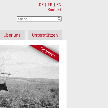
DE
|
FR
|
EN
Kontakt
Über uns
Unterstützen