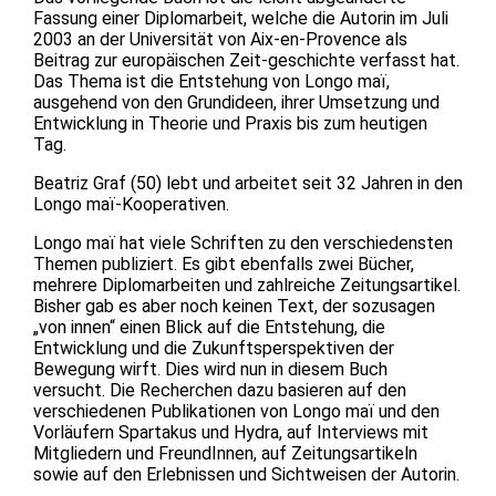
Fassung einer Diplomarbeit, welche die Autorin im Juli
2003 an der Universität von Aix-en-Provence als
Beitrag zur europäischen Zeit-geschichte verfasst hat.
Das Thema ist die Entstehung von Longo maï,
ausgehend von den Grundideen, ihrer Umsetzung und
Entwicklung in Theorie und Praxis bis zum heutigen
Tag.
Beatriz Graf (50) lebt und arbeitet seit 32 Jahren in den
Longo maï-Kooperativen.
Longo maï hat viele Schriften zu den verschiedensten
Themen publiziert. Es gibt ebenfalls zwei Bücher,
mehrere Diplomarbeiten und zahlreiche Zeitungsartikel.
Bisher gab es aber noch keinen Text, der sozusagen
„von innen“ einen Blick auf die Entstehung, die
Entwicklung und die Zukunftsperspektiven der
Bewegung wirft. Dies wird nun in diesem Buch
versucht. Die Recherchen dazu basieren auf den
verschiedenen Publikationen von Longo maï und den
Vorläufern Spartakus und Hydra, auf Interviews mit
Mitgliedern und FreundInnen, auf Zeitungsartikeln
sowie auf den Erlebnissen und Sichtweisen der Autorin.