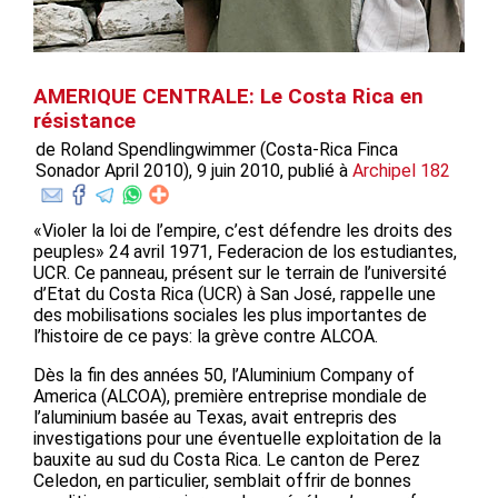
AMERIQUE CENTRALE: Le Costa Rica en
résistance
de Roland Spendlingwimmer (Costa-Rica Finca
Sonador April 2010), 9 juin 2010, publié à
Archipel 182
«Violer la loi de l’empire, c’est défendre les droits des
peuples» 24 avril 1971, Federacion de los estudiantes,
UCR. Ce panneau, présent sur le terrain de l’université
d’Etat du Costa Rica (UCR) à San José, rappelle une
des mobilisations sociales les plus importantes de
l’histoire de ce pays: la grève contre ALCOA.
Dès la fin des années 50, l’Aluminium Company of
America (ALCOA), première entreprise mondiale de
l’aluminium basée au Texas, avait entrepris des
investigations pour une éventuelle exploitation de la
bauxite au sud du Costa Rica. Le canton de Perez
Celedon, en particulier, semblait offrir de bonnes