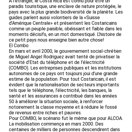
A l’étranger, le Costa Rica est connu pour être un
paradis touristique, une enclave de nature protégée, le
pays avec la plus grande biodiversité de la planète. Les
guides parlent aussi volontiers de la «Suisse
d’Amérique Centrale» et présentent les Costaricains
comme un peuple paisible, obéissant et faible dans les
moments décisifs, en un mot domestiqué. L’histoire de
ce petit pays nous enseigne bien autre chose!
El Combo
En mars et avril 2000, le gouvernement social-chrétien
de Miguel Angel Rodriguez avait tenté de privatiser la
société d’Etat du téléphone et de l’électricité
(COMBO). Les entreprises publiques et les institutions
autonomes de ce pays ont toujours joui d’une grande
estime de la population. Pour tout Costaricain, il est
évident que la nationalisation de secteurs importants
tels que le téléphone, l’électricité, les banques, la
santé et les assurances a contribué dans les années
50 à améliorer la situation sociale, à renforcer
notoirement la classe moyenne et à réduire le fossé
de revenus entre riches et pauvres.
Pour COMBO, le scénario fut le même que pour ALCOA.
La mobilisation commença en mars 2000. Des
centaines de milliers de personnes descendirent dans