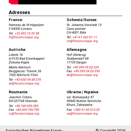
Europäisches BürgerInnen Forum -
© Copyright 2018