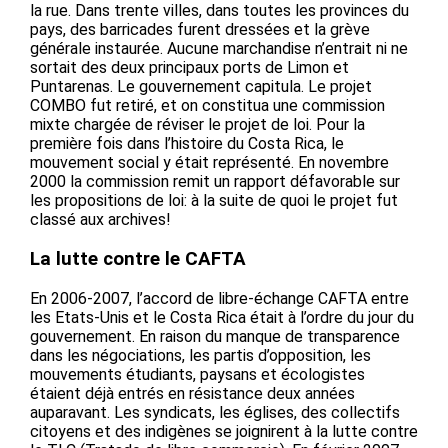
la rue. Dans trente villes, dans toutes les provinces du
pays, des barricades furent dressées et la grève
générale instaurée. Aucune marchandise n’entrait ni ne
sortait des deux principaux ports de Limon et
Puntarenas. Le gouvernement capitula. Le projet
COMBO fut retiré, et on constitua une commission
mixte chargée de réviser le projet de loi. Pour la
première fois dans l’histoire du Costa Rica, le
mouvement social y était représenté. En novembre
2000 la commission remit un rapport défavorable sur
les propositions de loi: à la suite de quoi le projet fut
classé aux archives!
La lutte contre le CAFTA
En 2006-2007, l’accord de libre-échange CAFTA entre
les Etats-Unis et le Costa Rica était à l’ordre du jour du
gouvernement. En raison du manque de transparence
dans les négociations, les partis d’opposition, les
mouvements étudiants, paysans et écologistes
étaient déjà entrés en résistance deux années
auparavant. Les syndicats, les églises, des collectifs
citoyens et des indigènes se joignirent à la lutte contre