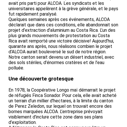
avait pris parti pour ALCOA. Les syndicats et les
universitaires appelèrent à la grève générale, et le pays
fut rapidement paralysé.
Quelques semaines après ces événements, ALCOA
déclarait que dans ces conditions, elle abandonnait son
projet d’extraction d’aluminium au Costa Rica. L’un des
plus grands mouvements de protestation au Costa
Rica avait remporté une victoire décisive! Aujourd’hui,
quarante ans après, nous réalisons combien le projet
d’ALCOA aurait bouleversé le sud de notre région.
Notre canton serait devenu un désert industriel, avec
des sols stériles, d’énormes cratères et de l’eau
polluée.
Une découverte grotesque
En 1978, la Coopérative Longo maï démarrait le projet
de réfugiés Finca Sonador. Pour cela, elle avait acheté
un terrain d’un millier d’hectares, à la limite du canton
de Perez Zeledon, sur lequel on trouvait encore des
bornes marquées ALCOA. L’entreprise prévoyait
visiblement d’inclure cette zone dans ses plans
d’exploitation.