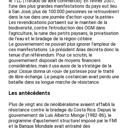
le TLC (Tratado de libre commercio). En février 2007,
l’une des plus grandes manifestations du pays eut lieu
à San José; plus de 100.000 personnes se retrouvèrent
dans la rue dans une journée d’action «pour la patrie».
Les revendications portaient sur le maintien de la
biodiversité, contre l’introduction des OGM dans
l’agriculture, la ruine des petits paysans, la privatisation
de l’eau et le bradage de la région côtière.
Le gouvernement ne pouvait plus ignorer l’ampleur de
ces manifestations. Le président Arias décréta donc la
tenue d’un référendum. Pour ce scrutin, le
gouvernement disposait de moyens financiers
considérables, mais il usa aussi de la stratégie de la
peur. L’issue donna un «oui» de justesse pour le traité
de libre-échange. Le peuple costaricain avait perdu une
bataille dans sa longue marche de résistance.
Les antécédents
Plus de vingt ans de néolibéralisme avaient affaibli la
résistance contre le bradage du Costa Rica. Depuis le
gouvernement de Luis Alberto Monge (1982-86), le
programme d’ajustement structurel imposé par le FMI
et la Banque Mondiale avait entraîné des