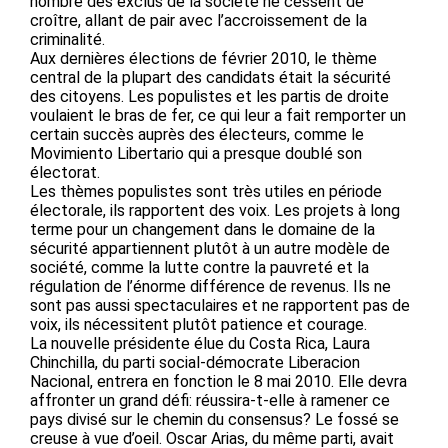
nombre des exclus de la société ne cessent de
croître, allant de pair avec l’accroissement de la
criminalité.
Aux dernières élections de février 2010, le thème
central de la plupart des candidats était la sécurité
des citoyens. Les populistes et les partis de droite
voulaient le bras de fer, ce qui leur a fait remporter un
certain succès auprès des électeurs, comme le
Movimiento Libertario qui a presque doublé son
électorat.
Les thèmes populistes sont très utiles en période
électorale, ils rapportent des voix. Les projets à long
terme pour un changement dans le domaine de la
sécurité appartiennent plutôt à un autre modèle de
société, comme la lutte contre la pauvreté et la
régulation de l’énorme différence de revenus. Ils ne
sont pas aussi spectaculaires et ne rapportent pas de
voix, ils nécessitent plutôt patience et courage.
La nouvelle présidente élue du Costa Rica, Laura
Chinchilla, du parti social-démocrate Liberacion
Nacional, entrera en fonction le 8 mai 2010. Elle devra
affronter un grand défi: réussira-t-elle à ramener ce
pays divisé sur le chemin du consensus? Le fossé se
creuse à vue d’oeil. Oscar Arias, du même parti, avait