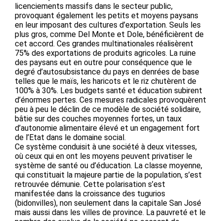
licenciements massifs dans le secteur public,
provoquant également les petits et moyens paysans
en leur imposant des cultures d’exportation. Seuls les
plus gros, comme Del Monte et Dole, bénéficièrent de
cet accord. Ces grandes multinationales réalisèrent
75% des exportations de produits agricoles. La ruine
des paysans eut en outre pour conséquence que le
degré d’autosubsistance du pays en denrées de base
telles que le maïs, les haricots et le riz chutèrent de
100% à 30%. Les budgets santé et éducation subirent
d’énormes pertes. Ces mesures radicales provoquèrent
peu à peu le déclin de ce modèle de société solidaire,
bâtie sur des couches moyennes fortes, un taux
d’autonomie alimentaire élevé et un engagement fort
de l’Etat dans le domaine social.
Ce système conduisit à une société à deux vitesses,
où ceux qui en ont les moyens peuvent privatiser le
système de santé ou d’éducation. La classe moyenne,
qui constituait la majeure partie de la population, s’est
retrouvée démunie. Cette polarisation s’est
manifestée dans la croissance des tugurios
(bidonvilles), non seulement dans la capitale San José
mais aussi dans les villes de province. La pauvreté et le