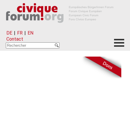
DE
|
FR
|
EN
Contact