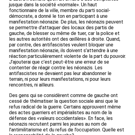
jusque dans la société «normale». Un haut
fonctionnaire de la ville, membre du parti social-
démocrate, a donné le ton en participant à une
manifestation néonazie. De plus, les néonazis peuvent
se permettre d’attaquer des locaux des partis de
gauche, de blesser ou même de tuer, car la police et
les autres autorités ont des œillères à droite. Quand,
par contre, des antifascistes veulent bloquer une
manifestation néonazie, ils doivent s’attendre à une
réaction particulièrement violente de la part du pouvoir.
J’ajouterai que c’est peut-être une erreur de se
contenter de réagir contre les néonazis. Les
antifascistes ne devaient pas leur abandonner le
terrain, ni pour leurs manifestations, ni pour leurs
rencontres, ni ailleurs.
Des gens qui se considèrent comme de gauche ont
cessé de thématiser la question sociale ainsi que le
refus radical de la guerre. Certains approuvent même
des actes guerriers et impérialistes au nom de la
défense des «valeurs occidentales». En face, les
néonazis recrutent parmi les jeunes au nom de
l’antimilitarisme et du refus de l’occupation. Quelle est