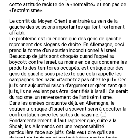
cette attitude raciste de la «normalité» et non pas de
«l’extrémisme».
Le conflit du Moyen-Orient a entrainé au sein de la
gauche des scissions importantes qui l’ont fortement
affaibli.
Le problème est ici encore que des gens de gauche
reprennent des slogans de droite. En Allemagne, ceci
prend la forme d’un soutien inconditionnel à Israël.
Beaucoup de juifs sont choqués quand l’appel au
boycott contre Israël, au moins en ce qui concerne les
produits des territoires occupés, est critiqué par des
gens de gauche sous prétexte que cela rappelle les
campagnes des nazis «n’achetez pas chez le juif». Ces
juifs ont aujourd’hui raison d’argumenter qu’en tant que
juifs, ils ne veulent pas être identifiés à Israël. Ce serait
du racisme, un renversement de l’antisémitisme.
Dans les années cinquante déjà, en Allemagne, le
soutien a-critique d’Israël a souvent servi à occulter la
confrontation avec les suites du nazisme. (…)
Fondamentalement, il faut rappeler que, suite à la
Shoah, les Allemands ont une responsabilité
particulière face aux juifs. Cela veut dire qu’ils se