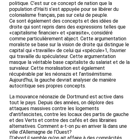
politique. C’est sur ce concept de nation que la
population d’Haïti s’est appuyée pour se libérer du
colonialisme français, pas sur celui de peuple.
Ce sont également des concepts et des idées de
droite qui sont repris dans des expressions telles que
«capitalisme financier» et «parasite», considéré
comme particulièrement abject. Cette argumentation
moraliste se base sur la vision de droite qui distingue le
capital qui «travaille» de celui qui «spécule»1, l’ouvrier
qui travaille du spéculateur. Cette argumentation
masque la véritable base capitaliste du salariat et de la
survaleur. Cette moralisation est également
récupérable par les néonazis et l’antisémitisme.
Aujourd’hui, la gauche devrait analyser de manière
autocritique ses propres concepts.
La mouvance néonazie de Dortmund est active dans
tout le pays. Depuis des années, on déplore des
attaques massives contre les logements
d’antifascistes, contre les locaux des partis de gauche
et des Verts et contre des cafés et des librairies
alternatives. Comment a-t-on pu en arriver là dans une
ville d’Allemagne de l’Ouest?
D’abord il semble qu’on ait affaire à des complicités