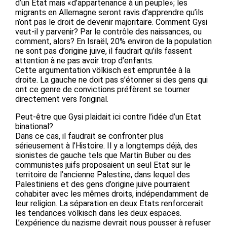
d’un Etat mais «d’appartenance à un peuple»; les
migrants en Allemagne seront ravis d’apprendre qu’ils
n’ont pas le droit de devenir majoritaire. Comment Gysi
veut-il y parvenir? Par le contrôle des naissances, ou
comment, alors? En Israël, 20% environ de la population
ne sont pas d’origine juive, il faudrait qu’ils fassent
attention à ne pas avoir trop d’enfants.
Cette argumentation völkisch est empruntée à la
droite. La gauche ne doit pas s’étonner si des gens qui
ont ce genre de convictions préfèrent se tourner
directement vers l’original.
Peut-être que Gysi plaidait ici contre l’idée d’un Etat
binational?
Dans ce cas, il faudrait se confronter plus
sérieusement à l’Histoire. Il y a longtemps déjà, des
sionistes de gauche tels que Martin Buber ou des
communistes juifs proposaient un seul Etat sur le
territoire de l’ancienne Palestine, dans lequel des
Palestiniens et des gens d’origine juive pourraient
cohabiter avec les mêmes droits, indépendamment de
leur religion. La séparation en deux Etats renforcerait
les tendances völkisch dans les deux espaces.
L’expérience du nazisme devrait nous pousser à refuser