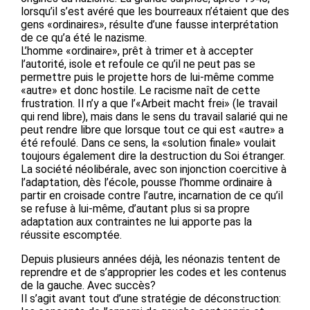
lorsqu’il s’est avéré que les bourreaux n’étaient que des
gens «ordinaires», résulte d’une fausse interprétation
de ce qu’a été le nazisme.
L’homme «ordinaire», prêt à trimer et à accepter
l’autorité, isole et refoule ce qu’il ne peut pas se
permettre puis le projette hors de lui-même comme
«autre» et donc hostile. Le racisme naît de cette
frustration. Il n’y a que l’«Arbeit macht frei» (le travail
qui rend libre), mais dans le sens du travail salarié qui ne
peut rendre libre que lorsque tout ce qui est «autre» a
été refoulé. Dans ce sens, la «solution finale» voulait
toujours également dire la destruction du Soi étranger.
La société néolibérale, avec son injonction coercitive à
l’adaptation, dès l’école, pousse l’homme ordinaire à
partir en croisade contre l’autre, incarnation de ce qu’il
se refuse à lui-même, d’autant plus si sa propre
adaptation aux contraintes ne lui apporte pas la
réussite escomptée.
Depuis plusieurs années déjà, les néonazis tentent de
reprendre et de s’approprier les codes et les contenus
de la gauche. Avec succès?
Il s’agit avant tout d’une stratégie de déconstruction: