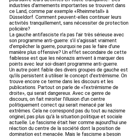
industries d’armements importantes se trouvent dans
ce Land, comme par exemple «Rheinmetall» à
Düsseldorf. Comment peuvent-elles continuer leurs
activités tranquillement, sans nécessiter de protection
policière?
La gauche antifasciste n’a pas l’air très sérieuse avec
son programme anti-guerre: s’il s’agissait vraiment
d’empêcher la guerre, pourquoi ne pas le faire d’une
manière plus offensive? Un effet secondaire de cette
faiblesse est que les néonazis arrivent à marquer des
points avec leur soi-disant programme anti-guerre.
Un autre point faible des divers groupes de gauche est
qu’ils persistent à utiliser le concept d’extrémisme. On
trouve encore ce terme dans les discours et les
publications. Partout on parle de «l’extrémisme de
droite», qui serait dangereux. Avec ce genre de
discours, on fait miroiter l’illusion d’un centre
politiquement correct qui serait menacé par les
extrêmes. Cela ne correspond pas du tout au nazisme
originel, pas plus qu’à la situation politique et sociale
actuelle. Le fascisme était hier comme aujourd’hui une
réaction du centre de la société dont la position de
domination est menacée. Mais le fascisme a besoin