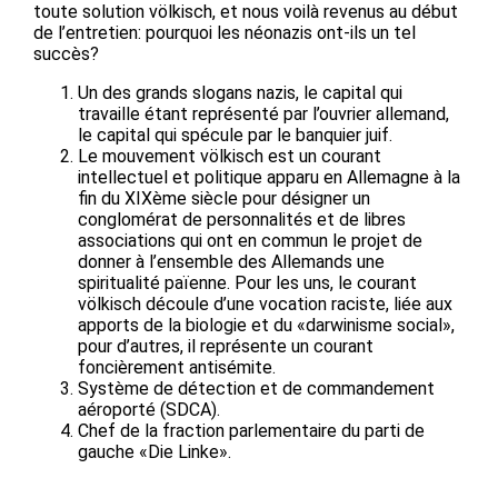
toute solution völkisch, et nous voilà revenus au début
de l’entretien: pourquoi les néonazis ont-ils un tel
succès?
Un des grands slogans nazis, le capital qui
travaille étant représenté par l’ouvrier allemand,
le capital qui spécule par le banquier juif.
Le mouvement völkisch est un courant
intellectuel et politique apparu en Allemagne à la
fin du XIXème siècle pour désigner un
conglomérat de personnalités et de libres
associations qui ont en commun le projet de
donner à l’ensemble des Allemands une
spiritualité païenne. Pour les uns, le courant
völkisch découle d’une vocation raciste, liée aux
apports de la biologie et du «darwinisme social»,
pour d’autres, il représente un courant
foncièrement antisémite.
Système de détection et de commandement
aéroporté (SDCA).
Chef de la fraction parlementaire du parti de
gauche «Die Linke».