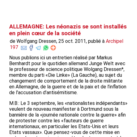
ALLEMAGNE: Les néonazis se sont installés
en plein cœur de la société
de Wolfgang Dressen, 25 oct. 2011, publié à
Archipel
197
Nous publions ici un entretien réalisé par Markus
Bernhardt pour le quotidien allemand Junge Welt avec
le professeur de science politique Wolgang Dressen*,
membre du parti «Die Linke» (La Gauche), au sujet du
changement de comportement de la droite militante
en Allemagne, de la guerre et de la paix et de l’inflation
de l’accusation d’antisémitisme.
M.B.: Le 3 septembre, les «nationalistes indépendants»
veulent de nouveau manifester à Dortmund sous la
bannière de la «journée nationale contre la guerre» afin
de protester contre les «fauteurs de guerre
internationaux, en particulier les Etats-Unis et leurs
Etats vassaux». Que pensez-vous de cette mise en