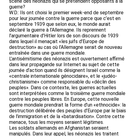
scène des néonazis qui se prétendent opposants à la
guerre?
W.D.: Ils ont choisi le premier week-end de septembre
pour leur journée contre la guerre parce que c’est en
septembre 1939 que selon eux, le monde aurait
déclaré la guerre à l’Allemagne. Ils reprennent
l’argumentaire d’Hitler lors de son discours de 1939
dans lequel il menaçait «les juifs d’Europe de
destruction» au cas où l’Allemagne serait de nouveau
entraînée dans une guerre mondiale.
L’antisémitisme des néonazis est ouvertement affirmé
dans leur propagande sur Internet au sujet de cette
journée d’action quand ils désignent Israël comme la
«centrale internationale génocidaire», et le «judéo-
christianisme» comme responsable du «déclin des
peuples». Dans ce contexte, les guerres actuelles
sont interprétées comme la troisième guerre mondiale
contre les peuples libres. En Europe, cette nouvelle
guerre mondiale prendrait la forme d’un «ethnocide»: la
destruction délibérée des peuples d’Europe par le biais
de l’immigration et de la «batardisation». Contre cette
menace, tous les moyens seraient légitimes.
Les soldats allemands en Afghanistan seraient
manipulés. Dans leur appel, les néonazis les traitent