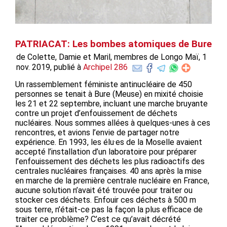
PATRIACAT: Les bombes atomiques de Bure
de Colette, Damie et Maril, membres de Longo Maï, 1
nov. 2019, publié à
Archipel 286
Un rassemblement féministe antinucléaire de 450
personnes se tenait à Bure (Meuse) en mixité choisie
les 21 et 22 septembre, incluant une marche bruyante
contre un projet d’enfouissement de déchets
nucléaires. Nous sommes allées à quelques-unes à ces
rencontres, et avions l’envie de partager notre
expérience. En 1993, les élu·es de la Moselle avaient
accepté l’installation d’un laboratoire pour préparer
l’enfouissement des déchets les plus radioactifs des
centrales nucléaires françaises. 40 ans après la mise
en marche de la première centrale nucléaire en France,
aucune solution n’avait été trouvée pour traiter ou
stocker ces déchets. Enfouir ces déchets à 500 m
sous terre, n’était-ce pas la façon la plus efficace de
traiter ce problème? C’est ce qu’avait décrété