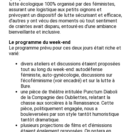
lutte écologique 100% organisé par des féministes,
assurant une logistique aux petits oignons et
prévoyant un dispositif de lutte sécurisant et efficace,
d’autres y ont vécu des moments où tout sentiment
de craintes avait disparu, entouré·es d’une ambiance
bienveillante et inclusive.
Le programme du week-end
Le programme prévu pour ces deux jours était riche et
varié:
divers ateliers et discussions étaient proposées
tout au long du week-end: autodéfense
féministe, auto-gynécologie, discussions sur
l’écoféminisme (voir encadré) et sur la lutte à
Bure.
une pièce de théâtre intitulée Punctum Diaboli
de la Compagnie des Oubliettes, relatant la
chasse aux sorcières à la Renaissance. Cette
pièce, politiquement engagée, nous a
bouleversées par son style tantôt humoristique
tantôt dramatique.
plusieurs projections de films et d’émissions
étaient également proposées. On notera en