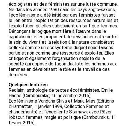
écologistes et des féministes sur une lutte commune.
Né dans les années 1980 dans les pays anglo-saxons,
l’écoféminisme a été initié par des féministes faisant
le lien entre l’exploitation des ressources naturelles et
l’exploitation qu’elles subissaient en tant que femmes.
Dénonçant la logique mortifère à l’œuvre dans le
capitalisme, elles proposent de revaloriser entre autre
le soin du vivant et la relation à la nature considérant
celle-ci comme un écosystème duquel nous faisons
partie et non comme une ressource à exploiter. Elles
critiquent également l’organisation sexiste de la
société qui oppose de façon dualiste les hommes aux
femmes en dévalorisant le rôle et le travail de ces
dernières.
Quelques lectures
Reclaim, anthologie de textes écoféministes, Emilie
Hache (Cambourakis, 16 novembre 2016),
Ecoféminisme Vandana Shiva et Maria Mies (Editions
L’Harmattan, 1 janvier 1999, Collection Femmes et
changements) et l’excellente Starhawk avec Rêver
l’obscur, femmes, magie et politique (Cambourakis, 11
février 2015).