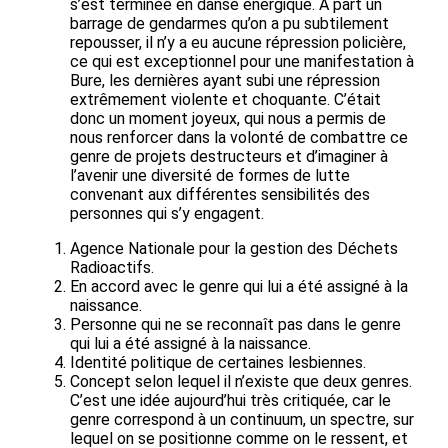
s’est terminée en danse énergique. A part un
barrage de gendarmes qu’on a pu subtilement
repousser, il n’y a eu aucune répression policière,
ce qui est exceptionnel pour une manifestation à
Bure, les dernières ayant subi une répression
extrêmement violente et choquante. C’était
donc un moment joyeux, qui nous a permis de
nous renforcer dans la volonté de combattre ce
genre de projets destructeurs et d’imaginer à
l’avenir une diversité de formes de lutte
convenant aux différentes sensibilités des
personnes qui s’y engagent.
Agence Nationale pour la gestion des Déchets
Radioactifs.
En accord avec le genre qui lui a été assigné à la
naissance.
Personne qui ne se reconnaît pas dans le genre
qui lui a été assigné à la naissance.
Identité politique de certaines lesbiennes.
Concept selon lequel il n’existe que deux genres.
C’est une idée aujourd’hui très critiquée, car le
genre correspond à un continuum, un spectre, sur
lequel on se positionne comme on le ressent, et