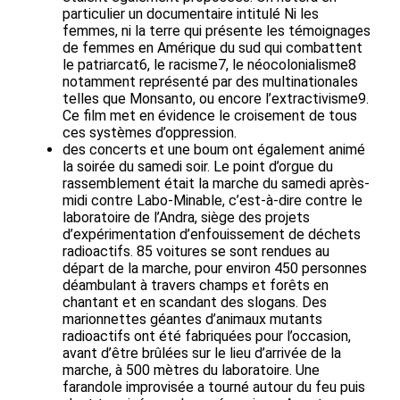
particulier un documentaire intitulé Ni les
femmes, ni la terre qui présente les témoignages
de femmes en Amérique du sud qui combattent
le patriarcat6, le racisme7, le néocolonialisme8
notamment représenté par des multinationales
telles que Monsanto, ou encore l’extractivisme9.
Ce film met en évidence le croisement de tous
ces systèmes d’oppression.
des concerts et une boum ont également animé
la soirée du samedi soir. Le point d’orgue du
rassemblement était la marche du samedi après-
midi contre Labo-Minable, c’est-à-dire contre le
laboratoire de l’Andra, siège des projets
d’expérimentation d’enfouissement de déchets
radioactifs. 85 voitures se sont rendues au
départ de la marche, pour environ 450 personnes
déambulant à travers champs et forêts en
chantant et en scandant des slogans. Des
marionnettes géantes d’animaux mutants
radioactifs ont été fabriquées pour l’occasion,
avant d’être brûlées sur le lieu d’arrivée de la
marche, à 500 mètres du laboratoire. Une
farandole improvisée a tourné autour du feu puis