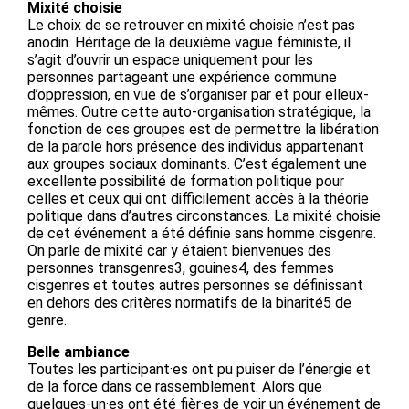
Mixité choisie
Le choix de se retrouver en mixité choisie n’est pas
anodin. Héritage de la deuxième vague féministe, il
s’agit d’ouvrir un espace uniquement pour les
personnes partageant une expérience commune
d’oppression, en vue de s’organiser par et pour elleux-
mêmes. Outre cette auto-organisation stratégique, la
fonction de ces groupes est de permettre la libération
de la parole hors présence des individus appartenant
aux groupes sociaux dominants. C’est également une
excellente possibilité de formation politique pour
celles et ceux qui ont difficilement accès à la théorie
politique dans d’autres circonstances. La mixité choisie
de cet événement a été définie sans homme cisgenre.
On parle de mixité car y étaient bienvenues des
personnes transgenres3, gouines4, des femmes
cisgenres et toutes autres personnes se définissant
en dehors des critères normatifs de la binarité5 de
genre.
Belle ambiance
Toutes les participant·es ont pu puiser de l’énergie et
de la force dans ce rassemblement. Alors que
quelques-un·es ont été fièr·es de voir un événement de