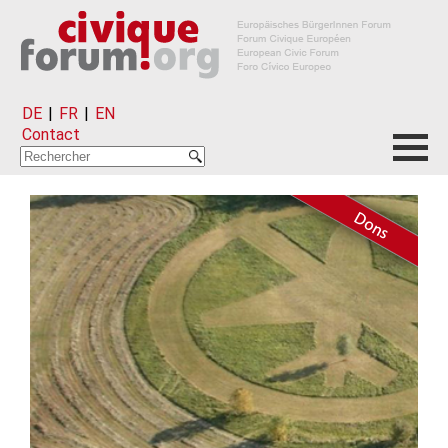
DE
|
FR
|
EN
Contact