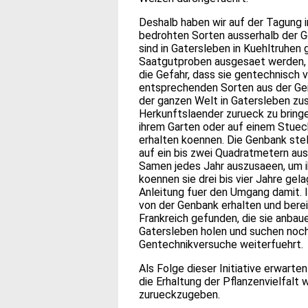
Deshalb haben wir auf der Tagung 
bedrohten Sorten ausserhalb der G
sind in Gatersleben in Kuehltruhen
Saatgutproben ausgesaet werden, d
die Gefahr, dass sie gentechnisch 
entsprechenden Sorten aus der Genb
der ganzen Welt in Gatersleben zu
Herkunftslaender zurueck zu bringe
ihrem Garten oder auf einem Stuec
erhalten koennen. Die Genbank stel
auf ein bis zwei Quadratmetern aus
Samen jedes Jahr auszusaeen, um i
koennen sie drei bis vier Jahre gel
Anleitung fuer den Umgang damit. 
von der Genbank erhalten und bere
Frankreich gefunden, die sie anbau
Gatersleben holen und suchen noch 
Gentechnikversuche weiterfuehrt.
Als Folge dieser Initiative erwarte
die Erhaltung der Pflanzenvielfalt
zurueckzugeben.