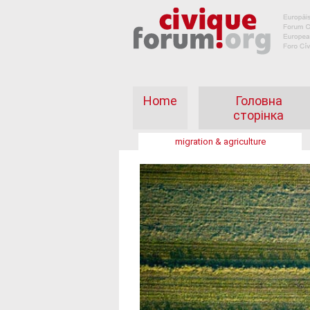
Home
Головна
сторінка
migration & agriculture