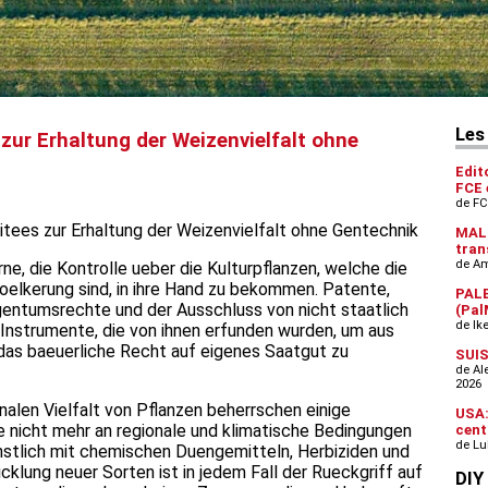
zur Erhaltung der Weizenvielfalt ohne
itees zur Erhaltung der Weizenvielfalt ohne Gentechnik
, die Kontrolle ueber die Kulturpflanzen, welche die
elkerung sind, in ihre Hand zu bekommen. Patente,
gentumsrechte und der Ausschluss von nicht staatlich
 Instrumente, die von ihnen erfunden wurden, um aus
as baeuerliche Recht auf eigenes Saatgut zu
nalen Vielfalt von Pflanzen beherrschen einige
e nicht mehr an regionale und klimatische Bedingungen
nstlich mit chemischen Duengemitteln, Herbiziden und
cklung neuer Sorten ist in jedem Fall der Rueckgriff auf