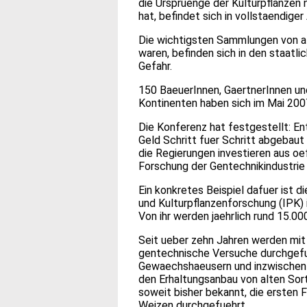
die Urspruenge der Kulturpflanzen
hat, befindet sich in vollstaendige
Die wichtigsten Sammlungen von alt
waren, befinden sich in den staatl
Gefahr.
150 BaeuerInnen, GaertnerInnen un
Kontinenten haben sich im Mai 2007
Die Konferenz hat festgestellt: E
Geld Schritt fuer Schritt abgebaut
die Regierungen investieren aus oe
Forschung der Gentechnikindustrie
Ein konkretes Beispiel dafuer ist 
und Kulturpflanzenforschung (IPK) 
Von ihr werden jaehrlich rund 15.0
Seit ueber zehn Jahren werden mit
gentechnische Versuche durchgefue
Gewaechshaeusern und inzwischen a
den Erhaltungsanbau von alten Sor
soweit bisher bekannt, die ersten
Weizen durchgefuehrt.