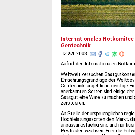
Internationales Notkomitee 
Gentechnik
13 avr. 2008
Aufruf des Internationalen Notkom
Weltweit versuchen Saatgutkonzerne
Ernaehrungsgrundlage der Weltbevo
Gentechnik, angebliche geistige Ei
anerkannten Sorten sind einige der
Saatgut eine Ware zu machen und d
zerstoeren.
An Stelle der urspruenglichen regio
Hochleistungssorten den Markt, di
anpassungsfaehig sind und nur kue
Pestiziden wachsen. Fuer die Entwi