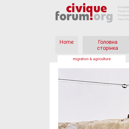
Home
Головна
сторінка
migration & agriculture