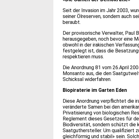
Seit der Invasion im Jahr 2003, wur
seiner Ölreserven, sondern auch se
beraubt.
Der provisorische Verwalter, Paul
herausgegeben, noch bevor eine M
obwohl in der irakischen Verfassu
festgelegt ist, dass die Besatzu
respektieren muss.
Die Anordnung 81 vom 26.April 2004
Monsanto aus, die den Saatgutwelt
Schicksal widerfahren.
Biopiraterie
im Garten Eden
Diese Anordnung verpflichtet die i
veränderte Samen bei den amerikan
Privatisierung von biologischen Re
Reglement dieses Gesetzes für den
Biodiversität, sondern schützt die
Saatguthersteller. Um qualifiziert
gleichförmig und stabil» sein. Solch