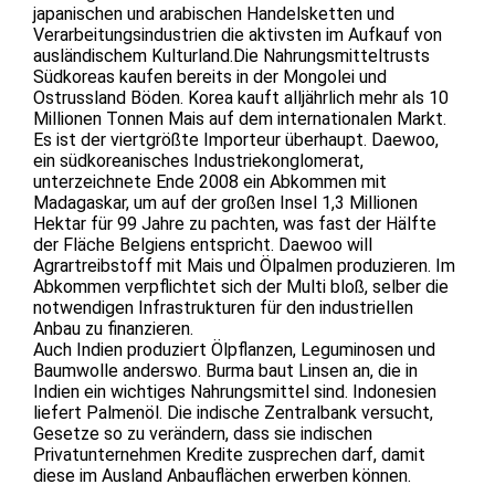
japanischen und arabischen Handelsketten und
Verarbeitungsindustrien die aktivsten im Aufkauf von
ausländischem Kulturland.Die Nahrungsmitteltrusts
Südkoreas kaufen bereits in der Mongolei und
Ostrussland Böden. Korea kauft alljährlich mehr als 10
Millionen Tonnen Mais auf dem internationalen Markt.
Es ist der viertgrößte Importeur überhaupt. Daewoo,
ein südkoreanisches Industriekonglomerat,
unterzeichnete Ende 2008 ein Abkommen mit
Madagaskar, um auf der großen Insel 1,3 Millionen
Hektar für 99 Jahre zu pachten, was fast der Hälfte
der Fläche Belgiens entspricht. Daewoo will
Agrartreibstoff mit Mais und Ölpalmen produzieren. Im
Abkommen verpflichtet sich der Multi bloß, selber die
notwendigen Infrastrukturen für den industriellen
Anbau zu finanzieren.
Auch Indien produziert Ölpflanzen, Leguminosen und
Baumwolle anderswo. Burma baut Linsen an, die in
Indien ein wichtiges Nahrungsmittel sind. Indonesien
liefert Palmenöl. Die indische Zentralbank versucht,
Gesetze so zu verändern, dass sie indischen
Privatunternehmen Kredite zusprechen darf, damit
diese im Ausland Anbauflächen erwerben können.