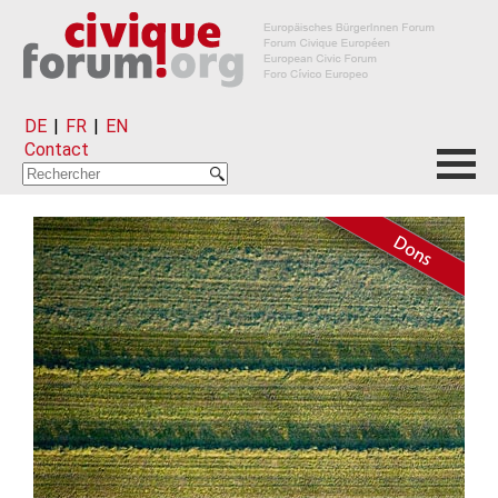
DE
|
FR
|
EN
Contact