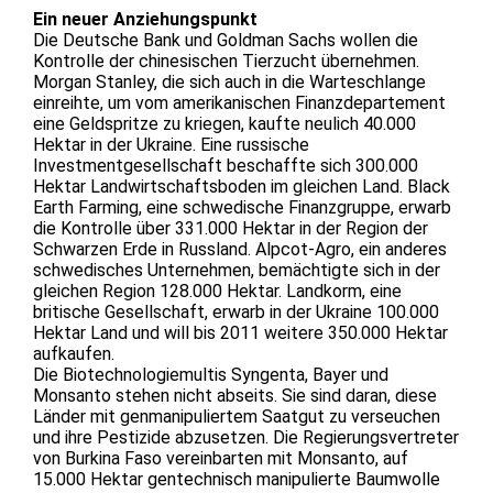
Ein neuer Anziehungspunkt
Die Deutsche Bank und Goldman Sachs wollen die
Kontrolle der chinesischen Tierzucht übernehmen.
Morgan Stanley, die sich auch in die Warteschlange
einreihte, um vom amerikanischen Finanzdepartement
eine Geldspritze zu kriegen, kaufte neulich 40.000
Hektar in der Ukraine. Eine russische
Investmentgesellschaft beschaffte sich 300.000
Hektar Landwirtschaftsboden im gleichen Land. Black
Earth Farming, eine schwedische Finanzgruppe, erwarb
die Kontrolle über 331.000 Hektar in der Region der
Schwarzen Erde in Russland. Alpcot-Agro, ein anderes
schwedisches Unternehmen, bemächtigte sich in der
gleichen Region 128.000 Hektar. Landkorm, eine
britische Gesellschaft, erwarb in der Ukraine 100.000
Hektar Land und will bis 2011 weitere 350.000 Hektar
aufkaufen.
Die Biotechnologiemultis Syngenta, Bayer und
Monsanto stehen nicht abseits. Sie sind daran, diese
Länder mit genmanipuliertem Saatgut zu verseuchen
und ihre Pestizide abzusetzen. Die Regierungsvertreter
von Burkina Faso vereinbarten mit Monsanto, auf
15.000 Hektar gentechnisch manipulierte Baumwolle