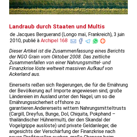
Landraub durch Staaten und Multis
de Jacques Berguerand (Longo maï, Frankreich), 3 juin
2010, publié à
Archipel 168
Dieser Artikel ist die Zusammenfassung eines Berichts
der NGO
Grain vom Oktober 2008. Das zeitliche
Zusammenfallen von einer Nahrungsmittel- und
Finanzkrise löste weltweit massiven Aufkauf von
Ackerland aus.
Einerseits reißen sich Regierungen, die für die Ernährung
der Bevölkerung auf Importe angewiesen sind, große
Ländereien im Ausland unter den Nagel, um so die
Ernährungssicherheit offshore zu
garantieren.Andererseits wittern Nahrungsmitteltrusts
(Cargill, Dreyfus, Bunge, Dol, Chiquita, Pokphand –
thailändischer Hühnermulti, der den Skandal der
Vogelgrippe auslöste) und private Geldanleger, die
angesichts der Verschärfung der Finanzkrise nach