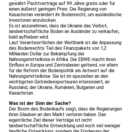
gewährt Pachtverträge auf 99 Jahre gratis oder für
einen äußerst geringen Preis. Die Regierung von
Kasachstan verändert ihr Bodenrecht, um ausländische
Investoren anzulocken.
Es ist anzunehmen, dass die Ukraine das Verbot,
landwirtschaftliche Böden an Ausländer zu verkaufen,
bald aufheben wird.
Laut Verantwortlichen der Weltbank ist die Anpassung
des Bodenrechts Teil des Finanzpakets von 1,2
Milliarden Dollar zur Bekämpfung der
Nahrungsmittelkrise in Afrika. Die EBWE macht ihren
Einfluss in Europa und Zentralasien geltend, vor allem
für die Reform der Bodenpolitik als Antwort auf die
Nahrungsmittelkrise. Sie ist im speziellen an den
wichtigsten Getreideexporteuren interessiert, an
Russland, der Ukraine, Rumänien, Bulgarien und
Kasachstan.
Was ist der Sinn der Sache?
Der Boom des Bodenkaufs zeigt, dass die Regierungen
ihren Glauben an den Markt verloren haben. Das
eigentliche Ziel dieser Verträge ist nicht
landwirtschaftliche Entwicklung und noch viel weniger
ländliche Entwicklung, sondern die Förderung der