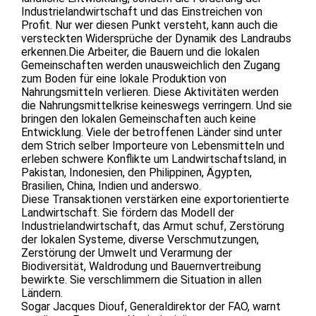
Industrielandwirtschaft und das Einstreichen von
Profit. Nur wer diesen Punkt versteht, kann auch die
versteckten Widersprüche der Dynamik des Landraubs
erkennen.Die Arbeiter, die Bauern und die lokalen
Gemeinschaften werden unausweichlich den Zugang
zum Boden für eine lokale Produktion von
Nahrungsmitteln verlieren. Diese Aktivitäten werden
die Nahrungsmittelkrise keineswegs verringern. Und sie
bringen den lokalen Gemeinschaften auch keine
Entwicklung. Viele der betroffenen Länder sind unter
dem Strich selber Importeure von Lebensmitteln und
erleben schwere Konflikte um Landwirtschaftsland, in
Pakistan, Indonesien, den Philippinen, Ägypten,
Brasilien, China, Indien und anderswo.
Diese Transaktionen verstärken eine exportorientierte
Landwirtschaft. Sie fördern das Modell der
Industrielandwirtschaft, das Armut schuf, Zerstörung
der lokalen Systeme, diverse Verschmutzungen,
Zerstörung der Umwelt und Verarmung der
Biodiversität, Waldrodung und Bauernvertreibung
bewirkte. Sie verschlimmern die Situation in allen
Ländern.
Sogar Jacques Diouf, Generaldirektor der FAO, warnt