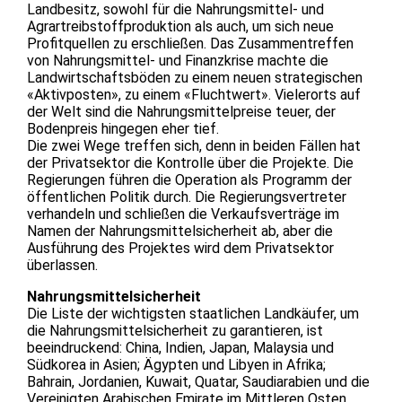
Landbesitz, sowohl für die Nahrungsmittel- und
Agrartreibstoffproduktion als auch, um sich neue
Profitquellen zu erschließen. Das Zusammentreffen
von Nahrungsmittel- und Finanzkrise machte die
Landwirtschaftsböden zu einem neuen strategischen
«Aktivposten», zu einem «Fluchtwert». Vielerorts auf
der Welt sind die Nahrungsmittelpreise teuer, der
Bodenpreis hingegen eher tief.
Die zwei Wege treffen sich, denn in beiden Fällen hat
der Privatsektor die Kontrolle über die Projekte. Die
Regierungen führen die Operation als Programm der
öffentlichen Politik durch. Die Regierungsvertreter
verhandeln und schließen die Verkaufsverträge im
Namen der Nahrungsmittelsicherheit ab, aber die
Ausführung des Projektes wird dem Privatsektor
überlassen.
Nahrungsmittelsicherheit
Die Liste der wichtigsten staatlichen Landkäufer, um
die Nahrungsmittelsicherheit zu garantieren, ist
beeindruckend: China, Indien, Japan, Malaysia und
Südkorea in Asien; Ägypten und Libyen in Afrika;
Bahrain, Jordanien, Kuwait, Quatar, Saudiarabien und die
Vereinigten Arabischen Emirate im Mittleren Osten.