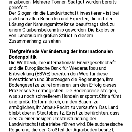
anzubauen. Mehrere Tonnen Saatgut wurden bereits
geliefert.
Der Slogan «in die Landwirtschaft investieren» ist bei
praktisch allen Behörden und Experten, die mit der
Lösung der Nahrungsmittelkrise beauftragt sind, zu
einem Glaubensbekenntnis geworden. Die Explosion
von Landraub im großen Stil ist in diesem
Zusammenhang zu sehen.
Tiefgreifende Veränderung der internationalen
Bodenpolitik
Die Weltbank, ihre internationale Finanzgesellschaft
und die Europäische Bank für Wiederaufbau und
Entwicklung (EBWE) bereiten den Weg für diese
Investitionen und überzeugen die Regierungen, ihre
Bodengesetze zu reformieren, um den Erfolg dieses
Prozesses zu ermöglichen. Die Bodenpreise steigen,
was zu noch schnellerem Handeln anspornt.China führt
eine große Reform durch, um den Bauern zu
ermöglichen, ihr Anbau-Recht zu verkaufen. Das Land
bleibt aber in Staatsbesitz. Es ist zu befürchten, dass
dies zu einer riesigen Umstrukturierung der
Landwirtschaftsbetriebe führen wird. Die sudanesische
Regierung, die den Großteil der Agrarböden besitzt,