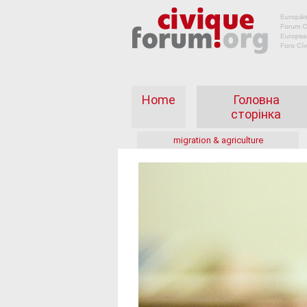
Home
Головна
сторінка
migration & agriculture