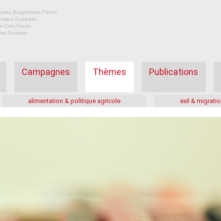
Campagnes
Thèmes
Publications
alimentation & politique agricole
exil & migratio