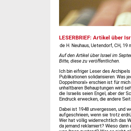
LESERBRIEF: Artikel über Is
de H. Neuhaus, Uetendorf, CH, 19 n
Auf den Artikel über Israel im Sept
Bitte, diese zu veröffentlichen.
Ich bin eifriger Leser des Archipe
Publikationen solidarisieren. Was
Doppelmoral» erschien ist für mich 
unhaltbaren Behauptungen wird seh
die Israelis seien Engel, aber der
Eindruck erwecken, die andere Seit
Dabei ist 1948 unvergessen, und w
aufgeschrieen, wenn sie trotz erd
Wer hat völlig widerrechtlich das 
da jemand reklamiert? Wieso dann ab