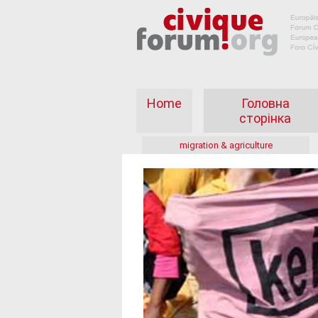
Home
Головна
сторінка
migration & agriculture