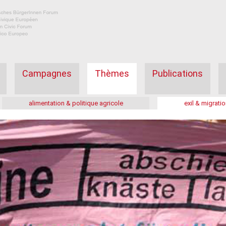
Campagnes
Thèmes
Publications
alimentation & politique agricole
exil & migratio