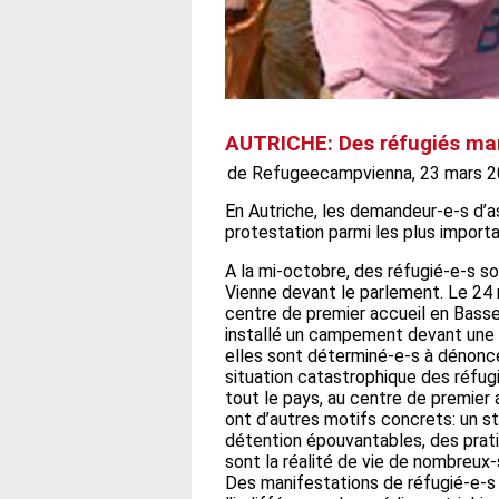
AUTRICHE: Des réfugiés ma
de Refugeecampvienna, 23 mars 20
En Autriche, les demandeur-e-s d’as
protestation parmi les plus importa
A la mi-octobre, des réfugié-e-s s
Vienne devant le parlement. Le 24 
centre de premier accueil en Basse
installé un campement devant une gr
elles sont déterminé-e-s à dénonce
situation catastrophique des réfug
tout le pays, au centre de premier
ont d’autres motifs concrets: un s
détention épouvantables, des pratiq
sont la réalité de vie de nombreux-
Des manifestations de réfugié-e-s 