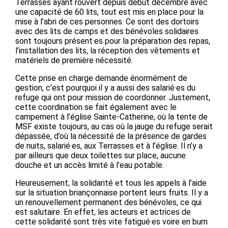
Terrasses ayant rouvert depuis début décembre avec
une capacité de 60 lits, tout est mis en place pour la
mise à l’abri de ces personnes. Ce sont des dortoirs
avec des lits de camps et des bénévoles solidaires
sont toujours présent·es pour la préparation des repas,
l’installation des lits, la réception des vêtements et
matériels de première nécessité.
Cette prise en charge demande énormément de
gestion, c’est pourquoi il y a aussi des salarié·es du
refuge qui ont pour mission de coordonner. Justement,
cette coordination se fait également avec le
campement à l’église Sainte-Catherine, où la tente de
MSF existe toujours, au cas où la jauge du refuge serait
dépassée, d’où la nécessité de la présence de gardes
de nuits, salarié·es, aux Terrasses et à l’église. Il n’y a
par ailleurs que deux toilettes sur place, aucune
douche et un accès limité à l’eau potable.
Heureusement, la solidarité et tous les appels à l’aide
sur la situation briançonnaise portent leurs fruits. Il y a
un renouvellement permanent des bénévoles, ce qui
est salutaire. En effet, les acteurs et actrices de
cette solidarité sont très vite fatigué·es voire en burn