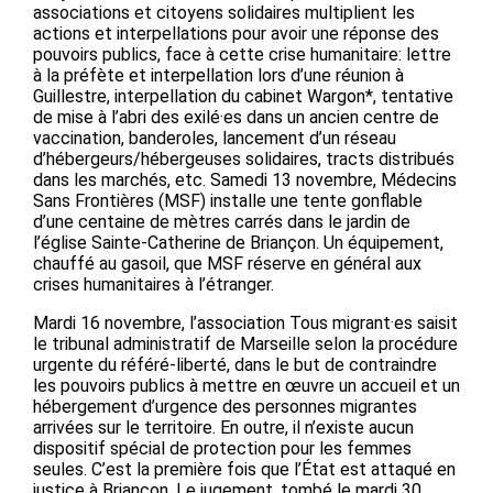
associations et citoyens solidaires multiplient les
actions et interpellations pour avoir une réponse des
pouvoirs publics, face à cette crise humanitaire: lettre
à la préfète et interpellation lors d’une réunion à
Guillestre, interpellation du cabinet Wargon*, tentative
de mise à l’abri des exilé·es dans un ancien centre de
vaccination, banderoles, lancement d’un réseau
d’hébergeurs/hébergeuses solidaires, tracts distribués
dans les marchés, etc. Samedi 13 novembre, Médecins
Sans Frontières (MSF) installe une tente gonflable
d’une centaine de mètres carrés dans le jardin de
l’église Sainte-Catherine de Briançon. Un équipement,
chauffé au gasoil, que MSF réserve en général aux
crises humanitaires à l’étranger.
Mardi 16 novembre, l’association Tous migrant·es saisit
le tribunal administratif de Marseille selon la procédure
urgente du référé-liberté, dans le but de contraindre
les pouvoirs publics à mettre en œuvre un accueil et un
hébergement d’urgence des personnes migrantes
arrivées sur le territoire. En outre, il n’existe aucun
dispositif spécial de protection pour les femmes
seules. C’est la première fois que l’État est attaqué en
justice à Briançon. Le jugement, tombé le mardi 30