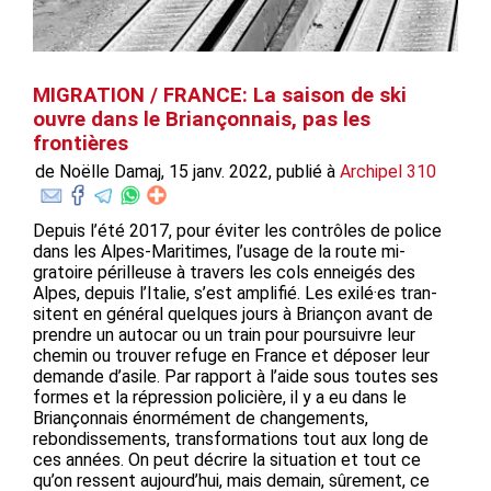
MIGRATION / FRANCE: La saison de ski
ouvre dans le Briançonnais, pas les
frontières
de Noëlle Damaj, 15 janv. 2022, publié à
Archipel 310
Depuis l’été 2017, pour éviter les contrôles de police
dans les Alpes-Maritimes, l’usage de la route mi-
gratoire périlleuse à travers les cols enneigés des
Alpes, depuis l’Italie, s’est amplifié. Les exilé·es tran-
sitent en général quelques jours à Briançon avant de
prendre un autocar ou un train pour poursuivre leur
chemin ou trouver refuge en France et déposer leur
demande d’asile. Par rapport à l’aide sous toutes ses
formes et la répression policière, il y a eu dans le
Briançonnais énormément de changements,
rebondissements, transformations tout aux long de
ces années. On peut décrire la situation et tout ce
qu’on ressent aujourd’hui, mais demain, sûrement, ce