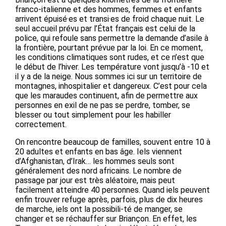
franco-italienne et des hommes, femmes et enfants
arrivent épuisé·es et transi·es de froid chaque nuit. Le
seul accueil prévu par l’État français est celui de la
police, qui refoule sans permettre la demande d’asile à
la frontière, pourtant prévue par la loi. En ce moment,
les conditions climatiques sont rudes, et ce n’est que
le début de l’hiver. Les température vont jusqu’à -10 et
il y a de la neige. Nous sommes ici sur un territoire de
montagnes, inhospitalier et dangereux. C’est pour cela
que les maraudes continuent, afin de permettre aux
personnes en exil de ne pas se perdre, tomber, se
blesser ou tout simplement pour les habiller
correctement.
On rencontre beaucoup de familles, souvent entre 10 à
20 adultes et enfants en bas âge. Iels viennent
d’Afghanistan, d’Irak… les hommes seuls sont
généralement des nord africains. Le nombre de
passage par jour est très aléatoire, mais peut
facilement atteindre 40 personnes. Quand iels peuvent
enfin trouver refuge après, parfois, plus de dix heures
de marche, iels ont la possibili-té de manger, se
changer et se réchauffer sur Briançon. En effet, les