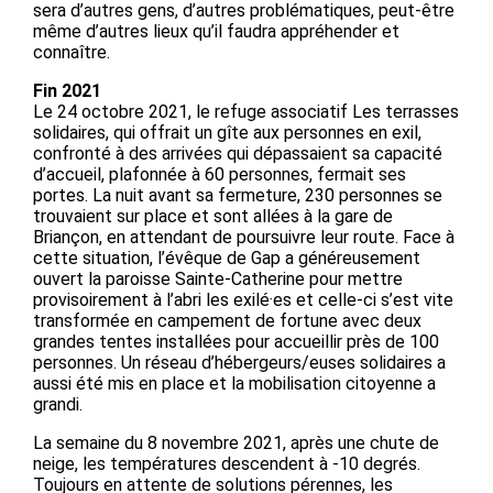
sera d’autres gens, d’autres problématiques, peut-être
même d’autres lieux qu’il faudra appréhender et
connaître.
Fin 2021
Le 24 octobre 2021, le refuge associatif Les terrasses
solidaires, qui offrait un gîte aux personnes en exil,
confronté à des arrivées qui dépassaient sa capacité
d’accueil, plafonnée à 60 personnes, fermait ses
portes. La nuit avant sa fermeture, 230 personnes se
trouvaient sur place et sont allées à la gare de
Briançon, en attendant de poursuivre leur route. Face à
cette situation, l’évêque de Gap a généreusement
ouvert la paroisse Sainte-Catherine pour mettre
provisoirement à l’abri les exilé·es et celle-ci s’est vite
transformée en campement de fortune avec deux
grandes tentes installées pour accueillir près de 100
personnes. Un réseau d’hébergeurs/euses solidaires a
aussi été mis en place et la mobilisation citoyenne a
grandi.
La semaine du 8 novembre 2021, après une chute de
neige, les températures descendent à -10 degrés.
Toujours en attente de solutions pérennes, les