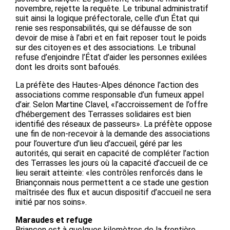
novembre, rejette la requête. Le tribunal administratif
suit ainsi la logique préfectorale, celle d’un État qui
renie ses responsabilités, qui se défausse de son
devoir de mise à l’abri et en fait reposer tout le poids
sur des citoyen·es et des associations. Le tribunal
refuse d’enjoindre l’État d’aider les personnes exilées
dont les droits sont bafoués.
La préfète des Hautes-Alpes dénonce l’action des
associations comme responsable d’un fumeux appel
d’air. Selon Martine Clavel, «l’accroissement de l’offre
d’hébergement des Terrasses solidaires est bien
identifié des réseaux de passeurs». La préfète oppose
une fin de non-recevoir à la demande des associations
pour l’ouverture d’un lieu d’accueil, géré par les
autorités, qui serait en capacité de compléter l’action
des Terrasses les jours où la capacité d’accueil de ce
lieu serait atteinte: «les contrôles renforcés dans le
Briançonnais nous permettent a ce stade une gestion
maîtrisée des flux et aucun dispositif d’accueil ne sera
initié par nos soins».
Maraudes et refuge
Briançon est à quelques kilomètres de la frontière