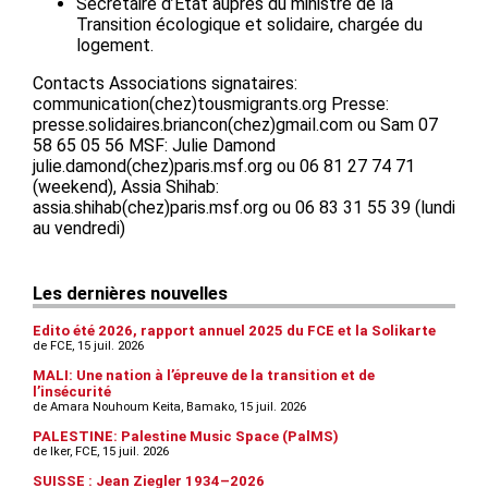
Secrétaire d’Etat auprès du ministre de la
Transition écologique et solidaire, chargée du
logement.
Contacts Associations signataires:
communication(chez)tousmigrants.org Presse:
presse.solidaires.briancon(chez)gmail.com ou Sam 07
58 65 05 56 MSF: Julie Damond
julie.damond(chez)paris.msf.org ou 06 81 27 74 71
(weekend), Assia Shihab:
assia.shihab(chez)paris.msf.org ou 06 83 31 55 39 (lundi
au vendredi)