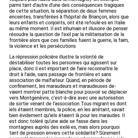
parmi tant d’autre d’une des conséquences tragiques
de cette situation, la séparation de deux femmes
enceintes, transférées à l’hôpital de Briançon, alors que
leurs enfants et conjoints, ont été refoulé·es en Italie
au même moment. Il est inhumain et illusoire de penser
résoudre la question de l’exil par la militarisation de la
frontière alors que ces familles fuient la guerre, la faim,
la violence et les persécutions.
La répression policière illustre la volonté de
déstabiliser toutes les personnes qui agissent sur
place, donc il est important de faire reconnaître le
droit à l’aide, sans passage de frontière et sans
association de malfaiteur. Quand, en période de
confinement, les maraudeurs et maraudeuses de-
vaient montrer patte blanche pour pouvoir se déplacer
vers Montgenèvre, c’est-à-dire avec une autorisation
de sortie venant de l’association Tous migrant·es dont
iels étaient membres, la police, en les arrêtant, savait
bien évidement qu’iels étaient là pour les maraudes. Il
est donc toléré qu’une aide se fasse dans les
montagnes auprès des exilé·es, mais alors pourquoi
tant de pression envers cette solidarité? Sûrement