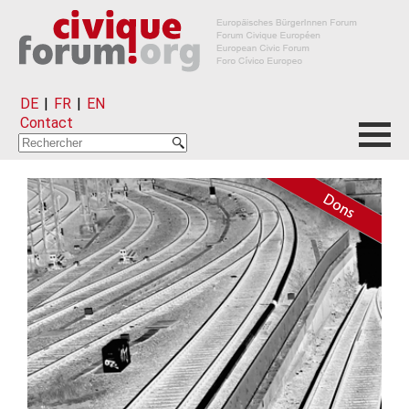
DE
|
FR
|
EN
Contact