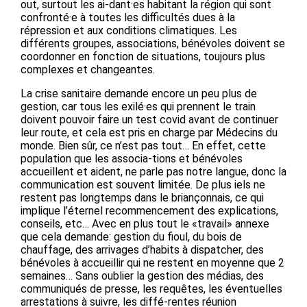
out, surtout les ai-dant·es habitant la région qui sont
confronté·e à toutes les difficultés dues à la
répression et aux conditions climatiques. Les
différents groupes, associations, bénévoles doivent se
coordonner en fonction de situations, toujours plus
complexes et changeantes.
La crise sanitaire demande encore un peu plus de
gestion, car tous les exilé·es qui prennent le train
doivent pouvoir faire un test covid avant de continuer
leur route, et cela est pris en charge par Médecins du
monde. Bien sûr, ce n’est pas tout… En effet, cette
population que les associa-tions et bénévoles
accueillent et aident, ne parle pas notre langue, donc la
communication est souvent limitée. De plus iels ne
restent pas longtemps dans le briançonnais, ce qui
implique l’éternel recommencement des explications,
conseils, etc… Avec en plus tout le «travail» annexe
que cela demande: gestion du fioul, du bois de
chauffage, des arrivages d’habits à dispatcher, des
bénévoles à accueillir qui ne restent en moyenne que 2
semaines… Sans oublier la gestion des médias, des
communiqués de presse, les requêtes, les éventuelles
arrestations à suivre, les diffé-rentes réunion