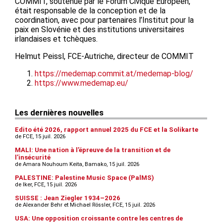
COMMIT, soutenue par le Forum Civique Européen,
était responsable de la conception et de la
coordination, avec pour partenaires l’Institut pour la
paix en Slovénie et des institutions universitaires
irlandaises et tchèques.
Helmut Peissl, FCE-Autriche, directeur de COMMIT
https://medemap.commit.at/medemap-blog/
https://www.medemap.eu/