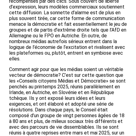
récompensés par des clics. Sous couvert de liberté
d’expression, leurs modèles commerciaux soutiennent
cette diffusion. La sonnette d’alarme est de plus en
plus souvent tirée, car cette forme de communication
menace la démocratie et fait essentiellement le jeu de
groupes et de partis d’extrême droite tels que l’AfD en
Allemagne ou le FPÖ en Autriche. En outre, de
nombreux médias autrefois sérieux entrent dans la
logique de l’économie de l’excitation et rivalisent avec
les plateformes ou, plutôt, entrent en symbiose avec
elles.
Comment agir pour que les médias soient un véritable
vecteur de démocratie? C’est sur cette question que
les «Conseils citoyens Médias et Démocratie» se sont
penchés au printemps 2025, réunis parallèlement en
Irlande, en Autriche, en Slovénie et en République
tchèque. Ils y ont exposé leurs idées et leurs
exigences, et ont élaboré et adopté une série de
résolutions. Dans chaque pays, le Conseil était
composé d’un groupe de vingt personnes âgées de 18
à 80 ans et plus, de milieux sociaux très différents et
avec des parcours de vie dissemblables. Ils se sont
réunis à quatre reprises entre mars et mai 2025, sur un