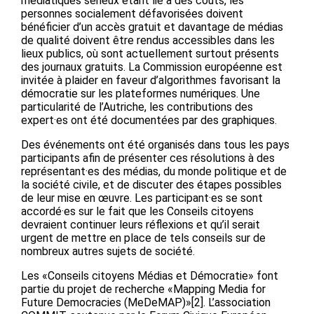
médiatiques sérieux étant lié à des coûts, les
personnes socialement défavorisées doivent
bénéficier d’un accès gratuit et davantage de médias
de qualité doivent être rendus accessibles dans les
lieux publics, où sont actuellement surtout présents
des journaux gratuits. La Commission européenne est
invitée à plaider en faveur d’algorithmes favorisant la
démocratie sur les plateformes numériques. Une
particularité de l’Autriche, les contributions des
expert·es ont été documentées par des graphiques.
Des événements ont été organisés dans tous les pays
participants afin de présenter ces résolutions à des
représentant·es des médias, du monde politique et de
la société civile, et de discuter des étapes possibles
de leur mise en œuvre. Les participant·es se sont
accordé·es sur le fait que les Conseils citoyens
devraient continuer leurs réflexions et qu’il serait
urgent de mettre en place de tels conseils sur de
nombreux autres sujets de société.
Les «Conseils citoyens Médias et Démocratie» font
partie du projet de recherche «Mapping Media for
Future Democracies (MeDeMAP)»[2]. L’association