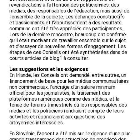
revendications à l’attention des politicien·nes, des
médias, des responsables de l’éducation, mais aussi de
l’ensemble de la société. Les échanges constructifs
et passionnants et l’aboutissement à des résultats
communs ont été très appréciés des participant·es.
Lors de la dernière rencontre, beaucoup ont confirmé
qu’il était motivant de travailler ensemble sur le sujet
et d’essayer de nouvelles formes d’engagement. Les
étapes de ces Conseils ont été synthétisées dans de
courts articles de blog1 à consulter.
Les suggestions et les exigences
En Irlande, les Conseils ont demandé, entre autres, un
financement de base pour les médias communautaires
non commerciaux, l’ancrage d’un salaire minimum
officiel pour les journalistes, le traitement des
plateformes numériques comme des médias, et la
tenue de forums trimestriels où les responsables des
médias et les politiciens rendraient compte de leurs
activités et répondraient aux questions des
citoyen·nes intéressé·es.
En Slovénie, l’accent a été mis sur l’exigence d’une plus
grande transparence des structures de propriété des