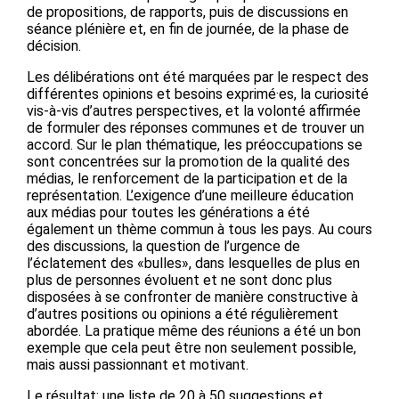
de propositions, de rapports, puis de discussions en
séance plénière et, en fin de journée, de la phase de
décision.
Les délibérations ont été marquées par le respect des
différentes opinions et besoins exprimé·es, la curiosité
vis-à-vis d’autres perspectives, et la volonté affirmée
de formuler des réponses communes et de trouver un
accord. Sur le plan thématique, les préoccupations se
sont concentrées sur la promotion de la qualité des
médias, le renforcement de la participation et de la
représentation. L’exigence d’une meilleure éducation
aux médias pour toutes les générations a été
également un thème commun à tous les pays. Au cours
des discussions, la question de l’urgence de
l’éclatement des «bulles», dans lesquelles de plus en
plus de personnes évoluent et ne sont donc plus
disposées à se confronter de manière constructive à
d’autres positions ou opinions a été régulièrement
abordée. La pratique même des réunions a été un bon
exemple que cela peut être non seulement possible,
mais aussi passionnant et motivant.
Le résultat: une liste de 20 à 50 suggestions et