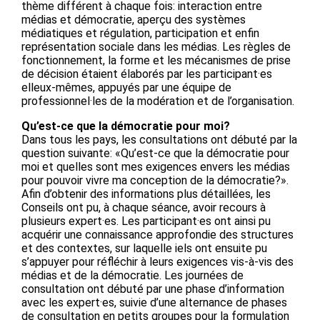
thème différent à chaque fois: interaction entre
médias et démocratie, aperçu des systèmes
médiatiques et régulation, participation et enfin
représentation sociale dans les médias. Les règles de
fonctionnement, la forme et les mécanismes de prise
de décision étaient élaborés par les participant·es
elleux-mêmes, appuyés par une équipe de
professionnel·les de la modération et de l’organisation.
Qu’est-ce que la démocratie pour moi?
Dans tous les pays, les consultations ont débuté par la
question suivante: «Qu’est-ce que la démocratie pour
moi et quelles sont mes exigences envers les médias
pour pouvoir vivre ma conception de la démocratie?».
Afin d’obtenir des informations plus détaillées, les
Conseils ont pu, à chaque séance, avoir recours à
plusieurs expert·es. Les participant·es ont ainsi pu
acquérir une connaissance approfondie des structures
et des contextes, sur laquelle iels ont ensuite pu
s’appuyer pour réfléchir à leurs exigences vis-à-vis des
médias et de la démocratie. Les journées de
consultation ont débuté par une phase d’information
avec les expert·es, suivie d’une alternance de phases
de consultation en petits groupes pour la formulation