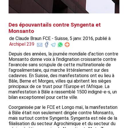
Des épouvantails contre Syngenta et
Monsanto
de Claude Braun FCE - Suisse, 5 janv. 2016, publié à
Archipel 239
Depuis des années, la journée mondiale d’action contre
Monsanto donne voix à l’indignation croissante contre
l’avancée sans scrupule de cette multinationale de
l’agroalimentaire, qui marche littéralement sur des
cadavres. En Suisse, des manifestations ont eu lieu à
Bâle, Berne et Morges, villes qui abritent les sièges
principaux de ce trust pour l’Europe et l’Afrique. La
manifestation à Bâle a rassemblé 1500 indigné-e-s, un
bilan exceptionnel pour cette ville.
Coorganisée par le FCE et Longo maï, la manifestation
à Bâle était non seulement dirigée contre Monsanto,
mais surtout contre Syngenta. Syngenta est née de la
filialisation du secteur Agrochimique et du secteur du