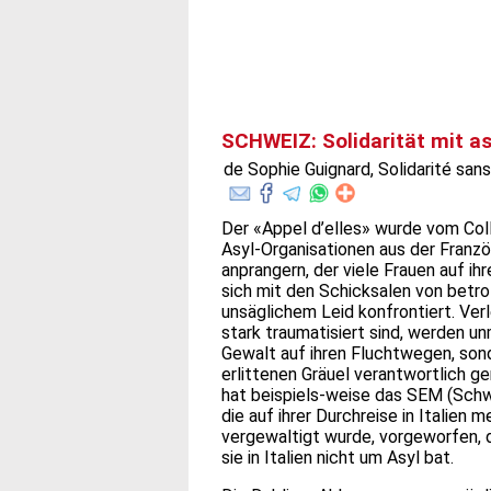
SCHWEIZ: Solidarität mit a
de Sophie Guignard, Solidarité sans 
Der «Appel d’elles» wurde vom Col
Asyl-Organisationen aus der Französ
anprangern, der viele Frauen auf ih
sich mit den Schicksalen von betro
unsäglichem Leid konfrontiert. Verl
stark traumatisiert sind, werden u
Gewalt auf ihren Fluchtwegen, sond
erlittenen Gräuel verantwortlich g
hat beispiels-weise das SEM (Schwe
die auf ihrer Durchreise in Italie
vergewaltigt wurde, vorgeworfen, d
sie in Italien nicht um Asyl bat.