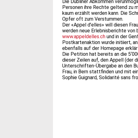
Die Dubliner Abkommen verunmögli
Personen ihre Rechte geltend zu ma
kaum erzählt werden kann. Die Sch
Opfer oft zum Verstummen.
Der «Appel d’elles» will diesen F
werden neue Erlebnisberichte von
www.appeldelles.ch
und in der Gen
Postkartenaktion wurde initiiert, an
ebenfalls auf der Homepage erklär
Die Petition hat bereits an die 5‘0
dieser Zeilen auf, den Appell (der 
Unterschriften-Übergabe an den Bu
Frau, in Bern stattfinden und mit 
Sophie Guignard, Solidarité sans fro