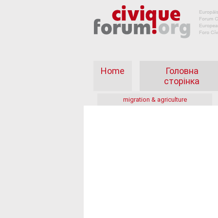
Home
Головна
сторінка
migration & agriculture