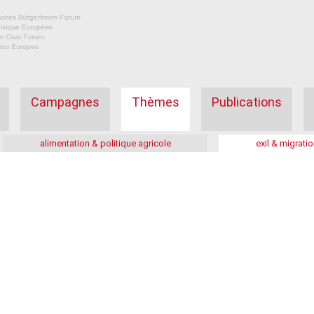
Campagnes
Thèmes
Publications
alimentation & politique agricole
exil & migratio