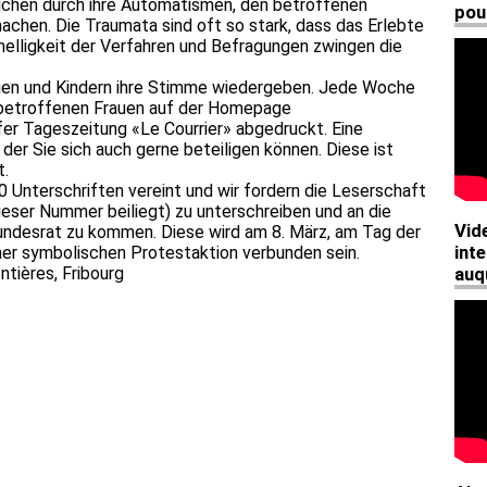
chen durch ihre Automatismen, den betroffenen
chen. Die Traumata sind oft so stark, dass das Erlebte
nelligkeit der Verfahren und Befragungen zwingen die
rauen und Kindern ihre Stimme wiedergeben. Jede Woche
 betroffenen Frauen auf der Homepage
fer Tageszeitung «Le Courrier» abgedruckt. Eine
 der Sie sich auch gerne beteiligen können. Diese ist
t.
00 Unterschriften vereint und wir fordern die Leserschaft
dieser Nummer beiliegt) zu unterschreiben und an die
ndesrat zu kommen. Diese wird am 8. März, am Tag der
einer symbolischen Protestaktion verbunden sein.
ntières, Fribourg