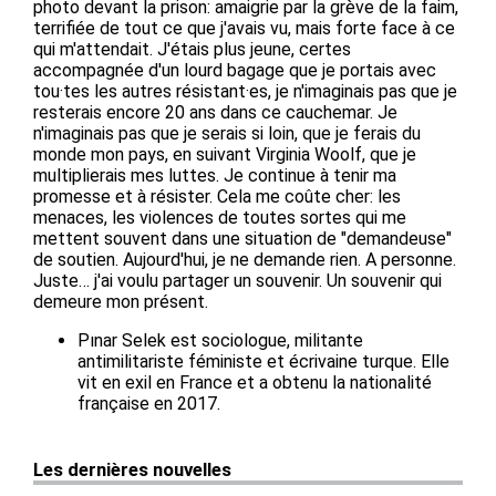
photo devant la prison: amaigrie par la grève de la faim,
terrifiée de tout ce que j'avais vu, mais forte face à ce
qui m'attendait. J'étais plus jeune, certes
accompagnée d'un lourd bagage que je portais avec
tou·tes les autres résistant·es, je n'imaginais pas que je
resterais encore 20 ans dans ce cauchemar. Je
n'imaginais pas que je serais si loin, que je ferais du
monde mon pays, en suivant Virginia Woolf, que je
multiplierais mes luttes. Je continue à tenir ma
promesse et à résister. Cela me coûte cher: les
menaces, les violences de toutes sortes qui me
mettent souvent dans une situation de "demandeuse"
de soutien. Aujourd'hui, je ne demande rien. A personne.
Juste… j'ai voulu partager un souvenir. Un souvenir qui
demeure mon présent.
Pınar Selek est sociologue, militante
antimilitariste féministe et écrivaine turque. Elle
vit en exil en France et a obtenu la nationalité
française en 2017.