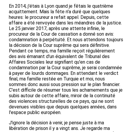
En 2014, j'étais à Lyon quand je fêtais le quatrième
acquittement. Mais la fête n'a duré que quelques
heures: le procureur a refait appel. Depuis, cette
affaire a été renvoyée dans les méandres de la justice.
Le 25 janvier 2017, après une attente infinie, le
procureur de la Cour de cassation a donné son avis:
condamnation à perpétuité. Et nous attendons toujours
la décision de la Cour suprême qui sera définitive.
Pendant ce temps, ma famille reçoit régulièrement
des avis émanant d'un équivalent de Tribunal des
Affaires Sociales leur signifiant qu'en cas de
condamnation par la Cour suprême, je serai condamnée
à payer de lourds dommages. En attendant le verdict
final, ma famille restée en Turquie et moi, nous
sommes donc aussi sous pression sur le plan financier.
C'est difficile de résumer tous les acharnements que je
subis autour de cette affaire, miroir de la continuité
des violences structurelles de ce pays, qui ne sont
devenues visibles que depuis quelques années, dans
l'espace public européen.
J'ignore la décision à venir, je pense juste à ma
libération de prison il y a vingt ans. Je regarde ma