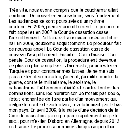
Très vite, nous avons compris que le cauchemar allait
continuer. De nouvelles accusations, sans fonde-ment.
Les audiences se sont poursuivies à un rythme
soutenu. En 2006, premier acquittement. Le procureur
fait appel et en 2007 la Cour de cassation casse
l'acquittement. L'affaire est à nouveau jugée au tribu-
nal. En 2008, deuxième acquittement. Le procureur fait
de nouveau appel. La Cour de cassation casse de
nouveau l'acquittement. Ensuite… Cour d'assise, Cour
pénale, Cour de cassation, la procédure est devenue
de plus en plus complexe… J'ai résisté, pour rester en
Turquie et pour continuer mes luttes. Je ne me suis
pas arrêtée deux minutes, j'ai écrit, j'ai milité contre la
guerre, contre le militarisme, le sexisme, le
nationalisme, l'hétéronormativité et contre toutes les
dominations, sans les hiérarchiser. Je n'étais pas seule,
j'étais enchantée de faire partie d'un mouvement qui,
malgré le contexte autoritaire, révolutionnait par le bas
mon pays. En avril 2009, à la suite d'une décision de la
Cour de cassation, j'ai dû préparer rapidement un petit
sac… pour m'exiler. D'abord en Allemagne, depuis 2012,
en France. Le procès a continué. Jusqu'à aujourd'hui.