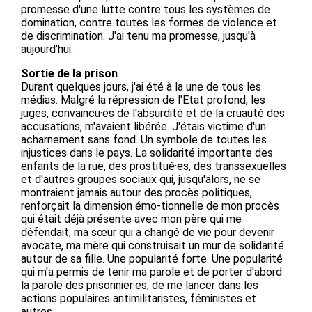
promesse d'une lutte contre tous les systèmes de
domination, contre toutes les formes de violence et
de discrimination. J'ai tenu ma promesse, jusqu'à
aujourd'hui.
Sortie de la prison
Durant quelques jours, j'ai été à la une de tous les
médias. Malgré la répression de l'Etat profond, les
juges, convaincu·es de l'absurdité et de la cruauté des
accusations, m'avaient libérée. J'étais victime d'un
acharnement sans fond. Un symbole de toutes les
injustices dans le pays. La solidarité importante des
enfants de la rue, des prostitué·es, des transsexuelles
et d'autres groupes sociaux qui, jusqu'alors, ne se
montraient jamais autour des procès politiques,
renforçait la dimension émo-tionnelle de mon procès
qui était déjà présente avec mon père qui me
défendait, ma sœur qui a changé de vie pour devenir
avocate, ma mère qui construisait un mur de solidarité
autour de sa fille. Une popularité forte. Une popularité
qui m'a permis de tenir ma parole et de porter d'abord
la parole des prisonnier·es, de me lancer dans les
actions populaires antimilitaristes, féministes et
autres…