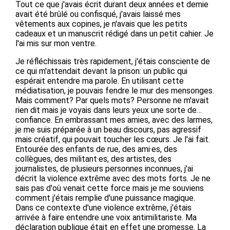
Tout ce que j'avais écrit durant deux années et demie
avait été brûlé ou confisqué, j'avais laissé mes
vêtements aux copines, je n'avais que les petits
cadeaux et un manuscrit rédigé dans un petit cahier. Je
l'ai mis sur mon ventre.
Je réfléchissais très rapidement, j'étais consciente de
ce qui m'attendait devant la prison: un public qui
espérait entendre ma parole. En utilisant cette
médiatisation, je pouvais fendre le mur des mensonges.
Mais comment? Par quels mots? Personne ne m'avait
rien dit mais je voyais dans leurs yeux une sorte de…
confiance. En embrassant mes amies, avec des larmes,
je me suis préparée à un beau discours, pas agressif
mais créatif, qui pouvait toucher les cœurs. Je l'ai fait.
Entourée des enfants de rue, des ami·es, des
collègues, des militant·es, des artistes, des
journalistes, de plusieurs personnes inconnues, j'ai
décrit la violence extrême avec des mots forts. Je ne
sais pas d'où venait cette force mais je me souviens
comment j'étais remplie d'une puissance magique.
Dans ce contexte d'une violence extrême, j'étais
arrivée à faire entendre une voix antimilitariste. Ma
déclaration publique était en effet une promesse. La