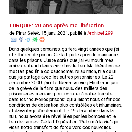
TURQUIE: 20 ans après ma libération
de Pinar Selek, 15 janv. 2021, publié à
Archipel 299
Dans quelques semaines, ça fera vingt années que j'ai
été libérée de prison. C'était juste après le massacre
dans les prisons. Juste après que j'ai vu mourir mes
ami·es, entendu leurs cris dans le feu. Ma libération ne
mettait pas fin à ce cauchemar. Ni au mien, ni à celui
que j'ai partagé avec les autres prisonnier·es. Le 22
décembre 2000, j'ai été libérée au vingt-huitième jour
de la grève de la faim que nous, des milliers des
prisonnier·es menions pour résister à notre transfert
dans les "nouvelles prisons" qui allaient nous offrir des
conditions de détention plus contrôlées et inhumaines,
et davantage d'isolement. Le 19 décembre dans la
nuit, nous avons été réveillé·es par les bombes et le
feu des armes. C'était l'opération "Retour à la vie" qui
visait notre transfert de force vers ces nouvelles