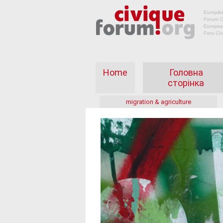
Home
Головна
сторінка
migration & agriculture