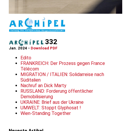
332
Jan. 2024 -
Download PDF
Edito
FRANKREICH: Der Prozess gegen France
Télécom
MIGRATION / ITALIEN: Solidarreise nach
Süditalien
Nachruf an Dick Marty
RUSSLAND: Forderung öffentlicher
Demobilisierung
UKRAINE: Brief aus der Ukraine
UMWELT: Stoppt Glyphosat !
Wien-Standing Together