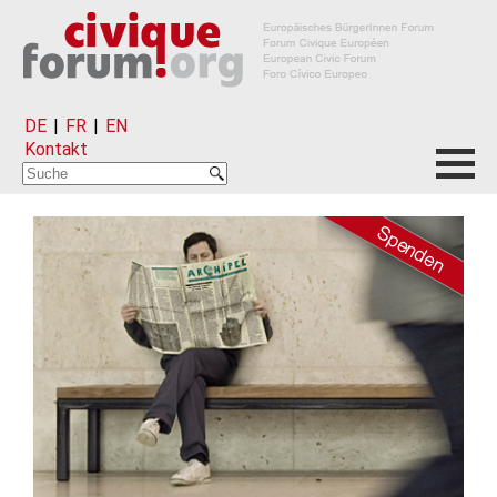
DE
|
FR
|
EN
Kontakt