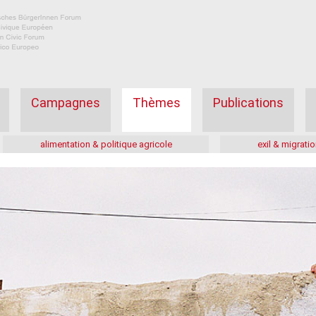
Campagnes
Thèmes
Publications
alimentation & politique agricole
exil & migratio