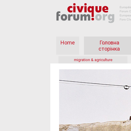
Home
Головна
сторінка
migration & agriculture