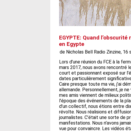
EGYPTE: Quand l’obscurité re
en Egypte
de Nicholas Bell Radio Zinzine, 16 
Lors d’une réunion du FCE à la fer
mars 2017, nous avons rencontré le 
court et passionnant exposé sur l’
dates particulièrement significative
Caire presque toute ma vie, j’ai d
allemande. Personnellement, je ne 
mes amis viennent de milieux polit
l’époque des événements de la place 
d’un collectif, nous étions entre d
révolte. Nous réalisions et diffusi
journalistes. C’était une sorte de
manifestations. Nous n’avons jamai
vue pour convaincre. Les vidéos ét