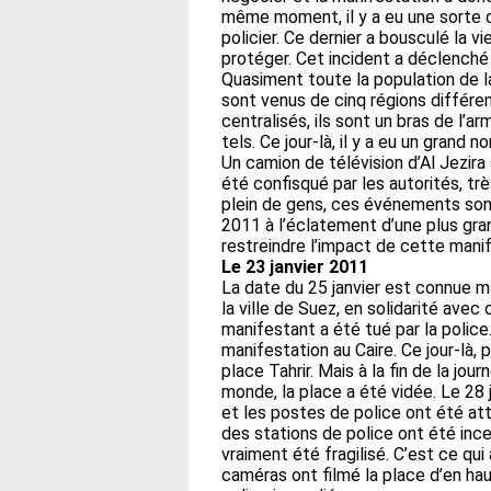
même moment, il y a eu une sorte 
policier. Ce dernier a bousculé la v
protéger. Cet incident a déclenché
Quasiment toute la population de la
sont venus de cinq régions différent
centralisés, ils sont un bras de l’a
tels. Ce jour-là, il y a eu un grand
Un camion de télévision d’Al Jezira 
été confisqué par les autorités, t
plein de gens, ces événements son
2011 à l’éclatement d’une plus gran
restreindre l’impact de cette manif
Le 23 janvier 2011
La date du 25 janvier est connue ma
la ville de Suez, en solidarité avec
manifestant a été tué par la police
manifestation au Caire. Ce jour-là, 
place Tahrir. Mais à la fin de la jou
monde, la place a été vidée. Le 28 
et les postes de police ont été att
des stations de police ont été inc
vraiment été fragilisé. C’est ce qui
caméras ont filmé la place d’en ha