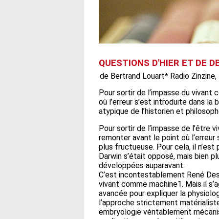
QUESTIONS D'HIER ET DE DEMA
de Bertrand Louart* Radio Zinzine, 
Pour sortir de l’impasse du vivant 
où l’erreur s’est introduite dans la
atypique de l’historien et philosop
Pour sortir de l’impasse de l’être 
remonter avant le point où l’erreur 
plus fructueuse. Pour cela, il n’est
Darwin s’était opposé, mais bien pl
développées auparavant.
C’est incontestablement René Desca
vivant comme machine1. Mais il s’agi
avancée pour expliquer la physiolo
l’approche strictement matérialist
embryologie véritablement mécanist