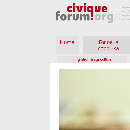
Home
Головна
сторінка
migration & agriculture