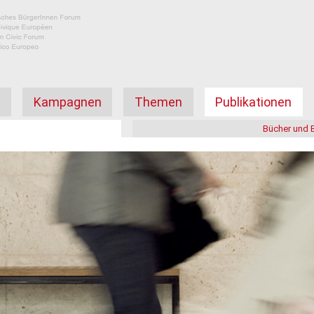
а
Kampagnen
Themen
Publikationen
Bücher und 