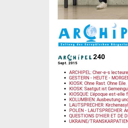
240
Sept. 2015
ARCHIPEL: Cher-e-s lecteur
GESTERN - HEUTE - MORGEN
KIOSK: Ohne Rast. Ohne Eile
KIOSK: Saatgut ist Gemeingut
KIOSQUE: L’époque est-elle f
KOLUMBIEN: Ausbeutung und
LAUTSPRECHER: Kirchenasyl 
POLEN - LAUTSPRECHER: Ant
QUESTIONS D'HIER ET DE DEMA
UKRAINE/TRANSKARPATIEN: 