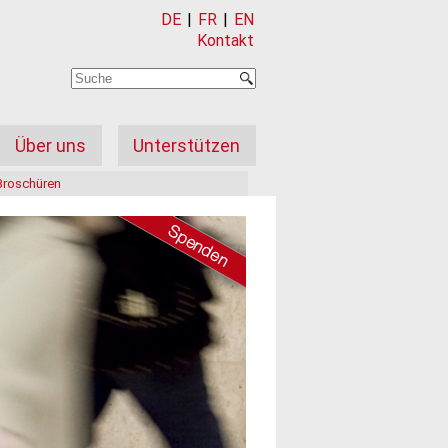
DE
|
FR
|
EN
Kontakt
Über uns
Unterstützen
Broschüren