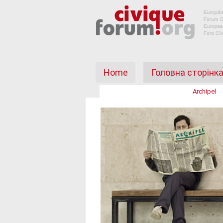
Home
Головна сторінк
Archipel