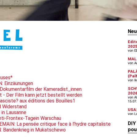
euses*
: Einzäunungen
. Dokumentarfilm der Kameradist_innen
 - Der Film kann jetzt bestellt werden
asciste? aux éditions des Bouilles1
 Widerstand
in Lausanne
i-Frontex-Tagein Warschau
IN: La pensée critique face à l’hydre capitaliste
Bandenkrieg in Mukatschewo