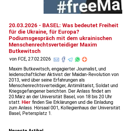
20.03.2026 - BASEL: Was bedeutet Freiheit
für die Ukraine, für Europa?
Podiumsgespräch mit dem ukrainischen
Menschenrechtsverteidiger Maxim
Butkewitsch
von FCE, 27.02.2026
Maxim Butkewitsch, engagierter Journalist, und
leidenschaftlicher Aktivist der Maidan-Revolution von
2013, wird über seine Erfahrungen als
Menschenrechtsverteidiger, Antimilitarist, Soldat und
Kriegsgefangener berichten. Der Anlass findet am
20.März an der Universität Basel, von 18 bis 20 Uhr
statt.
Hier
finden Sie Erklärungen und die Einladung
zum Anlass. Hörsaal 001, Kollegienhaus der Universität
Basel, Petersplatz 1.