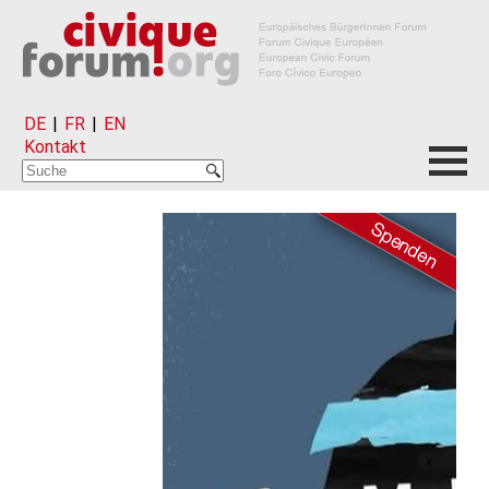
DE
|
FR
|
EN
Kontakt