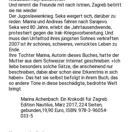
Und nimmt die Freunde mit nach Istrien, Zagreb betritt
sie nie wieder.
Der Jugoslawienkrieg. Seka weigert sich, darüber zu
reden. Marina und Andreas fahren nach Sarajevo.
Seka wird 80 Jahre, erlebt die Jahrtausendwende,
protestiert gegen die Irak-Kriegsvorbereitung. Und
muss den Unfalltod ihres jüngsten Sohnes verkraften.
2007 ist ihr schönes, schweres, verrücktes Leben zu
Ende.
Ihre Tochter Marina, Autorin dieses Buches, hatte der
Mutter aus dem Schweizer Internat geschrieben: «Ich
liebe besonders solche Sätze, die anscheinend nur
beschreiben, dabei aber schon eine Erkenntnis in sich
haben». Das hat sie selbst befolgt in ihrem Buch, das
so andere Töne in diese beschädigte, bedrohte Welt
bringt.
Marina Achenbach: Ein Krokodil für Zagreb.
Edition Nautilus, März 2017, 224 Seiten,
gebunden,19,90 Euro, ISBN: 978-3-96054-
033-5