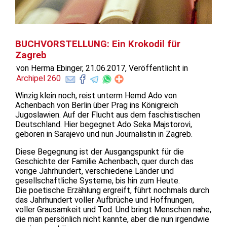
BUCHVORSTELLUNG: Ein Krokodil für
Zagreb
von Herma Ebinger, 21.06.2017, Veröffentlicht in
Archipel 260
Winzig klein noch, reist unterm Hemd Ado von
Achenbach von Berlin über Prag ins Königreich
Jugoslawien. Auf der Flucht aus dem faschistischen
Deutschland. Hier begegnet Ado Seka Majstorovi,
geboren in Sarajevo und nun Journalistin in Zagreb.
Diese Begegnung ist der Ausgangspunkt für die
Geschichte der Familie Achenbach, quer durch das
vorige Jahrhundert, verschiedene Länder und
gesellschaftliche Systeme, bis hin zum Heute.
Die poetische Erzählung ergreift, führt nochmals durch
das Jahrhundert voller Aufbrüche und Hoffnungen,
voller Grausamkeit und Tod. Und bringt Menschen nahe,
die man persönlich nicht kannte, aber die nun irgendwie