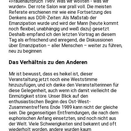
«Frauenaufbruch 1989: Was wir wollten - was wir
wurden». Der rote Salon war prall voll. Die meisten
Referate erschienen mir wie eine Fortsetzung des
Denkens aus DDR-Zeiten: Als Maßstab der
Emanzipation wurde und wird der Mann (heute kommt
noch flexibel, unabhängig und weiß dazu) gesetzt.
Deshalb empfand ich den letzten Vortrag an diesem
Tag als erfrischend und anregend, die Diskussionen
über Emanzipation – aller Menschen – weiter zu führen,
neu zu beginnen:
Das Verhältnis zu den Anderen
Mir ist bewusst, dass es heikel ist, dieser
Veranstaltung jetzt noch eine Weststimme
hinzuzufügen, und ich danke den Veranstalterinnen für
diese Gelegenheit, auch wenn ich damit vielleicht die
Einmütigkeit störe. Unser Blick auf den
enthusiastischen Beginn des Ost-West-
Zusammentreffens Ende 1989 kann nicht der gleiche
sein. Die gegenseitigen Entfremdungen, die nach dem
euphorischen Anfang einsetzten, sind noch nicht aus
der Welt. Viele Schwierigkeiten sind bekannt und oft
wiederholt worden, andere wurden kaum