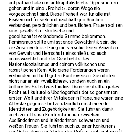
antipatriarchale und antikapitalistische Opposition zu
gehen und in eine «Freiheit», deren Wege nie
vorgezeichnet sind. Diese Freiheit war für alle mit
Risiken und für viele mit nachhaltigen Brüchen
verbunden, persönlichen und beruflichen. Frauen sollten
eine gesellschaftskritische und
gesellschaftsverändernde Stimme bekommen,
Feminismus sollte umfassende Gewaltkritik sein, die
die Auseinandersetzung mit verschiedenen Varianten
von Gewalt und Herrschaft einschließt, so auch
unausweichlich mit der Geschichte des
Nationalsozialismus und seinem völkischen und
rassistischen Kern. Alle diese Forderungen waren
verbunden mit heftigsten Kontroversen. Sie rührten
nicht nur an ein «weibliches», sondern auch an ein
kulturelles Selbstverständnis. Denn sie stellten jedes
Recht auf kulturelle Überlegenheit der so genannten
ersten Welt und ihrer Mitglieder in Frage, sie waren eine
Attacke gegen selbstverständlich erscheinende
Identitäten und Zugehörigkeiten. Sie führten damit
auch zur offenen Konfrontationen zwischen
Ausländerinnen und Inländerinnen, schwarzen und
weißen Frauen. Sie führten auch zu einer Konkurrenz
der Opfer, denn der Status des Opfers blieb umkämpft,