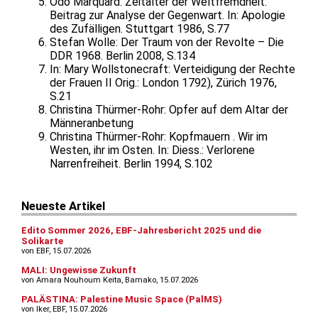
Odo Marquard: Zeitalter der Weltfremdheit.
Beitrag zur Analyse der Gegenwart. In: Apologie
des Zufälligen. Stuttgart 1986, S.77
Stefan Wolle: Der Traum von der Revolte – Die
DDR 1968. Berlin 2008, S.134
In: Mary Wollstonecraft: Verteidigung der Rechte
der Frauen II Orig.: London 1792), Zürich 1976,
S.21
Christina Thürmer-Rohr: Opfer auf dem Altar der
Männeranbetung
Christina Thürmer-Rohr: Kopfmauern . Wir im
Westen, ihr im Osten. In: Diess.: Verlorene
Narrenfreiheit. Berlin 1994, S.102