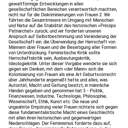
gewaltförmige Entwicklungen in allen
gesellschaftlichen Bereichen verantwortlich machten,
nicht nur für die Diskriminierungen von Frauen 2. Wir
führten die Gesamtmisere im Umgang mit Menschen
und Natur auf die Stabilität des historischen «Prinzips
Patriarchat» zurück, und wir forderten unseren
Anspruch auf Selbstbestimmung und Veränderung der
Gesellschaft ein: die Überwindung der Herrschaft von
Männern über Frauen und die Beseitigung aller Formen
von Unterdrückung. Feministische Kritik sollte
Herrschaftskritik sein, Ausbeutungskritik,
Ideologiekritik. Unter dieser Vorgabe wendete sie sich
gegen ein Denken, mit dem «der Mann» sich die
Kolonisierung von Frauen als eine Art Geburtsvorrecht
über Jahrhunderte angemaßt hatte und alles, was
Autorität, Macht und Geltung besitzt, in männliche
Händen gegeben und genommen hat 3 - Politik,
Finanzwesen, Industrie, Technologie, Philosophie,
Wissenschaft, Ethik, Kunst etc. Die neue und
ungeahnte Empörung vieler Frauen richtete sich gegen
diese fundamentalistische Macht eines Geschlechts
mit allen ihren historischen und gegenwärtigen
Niederschlägen. Der Feminismus forderte dazu auf,