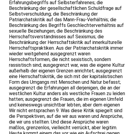
Erfahrungsbegriffs auf Selbsterfahrenes; die
Beschränkung der gesellschaftlichen Schuldfrage auf
Selbstverschuldung; die Beschränkung der
Patriarchatskritik auf das Mann-Frau-Verhältnis; die
Beschränkung des Begriffs Geschlechterverhältnis auf
sexuelle Beziehungen; die Beschränkung des
Herrschaftsverständnisses auf Sexismus; die
Beschränkung der Herrschaftskritik auf innerkulturelle
Herrschaftspraktiken. Aus der Patriarchatskritik immer
wieder weitgehend ausgegrenzt waren
Herrschaftsformen, die nicht sexistisch, sondern
rassistisch sind; ausgegrenzt war, was die eigene Kultur
außerhalb der eigenen Grenzen anrichtet; ausgegrenzt
eine Herrschaftskritik, die sich mit der kapitalistischen
Form des Umgangs mit Menschen und Natur befasst;
ausgegrenzt die Erfahrungen all derjenigen, die an der
westlichen Kultur anders als westliche Frauen zu leiden
hatten; ausgegrenzt die Frauen, die im eigenen Umfeld
und keineswegs unsichtbar lebten, aber dem eigenen
Wir nicht entsprachen 9. Was diese Kritik spiegelt sind
die Perspektiven, auf die wir aus waren und Ansprüche,
die wir uns stellten. Und diese Ansprüche waren
maßlos, grenzenlos, vielleicht verrückt, aber legitim.
Heute kommt einem das vor wie ein Aufschrei gegen