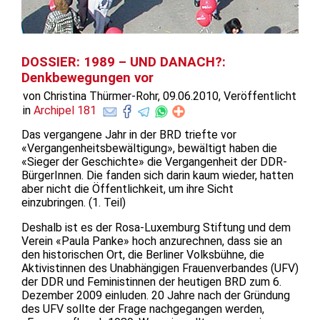
DOSSIER: 1989 – UND DANACH?:
Denkbewegungen vor
von Christina Thürmer-Rohr, 09.06.2010, Veröffentlicht
in
Archipel 181
Das vergangene Jahr in der BRD triefte vor
«Vergangenheitsbewältigung», bewältigt haben die
«Sieger der Geschichte» die Vergangenheit der DDR-
BürgerInnen. Die fanden sich darin kaum wieder, hatten
aber nicht die Öffentlichkeit, um ihre Sicht
einzubringen. (1. Teil)
Deshalb ist es der Rosa-Luxemburg Stiftung und dem
Verein «Paula Panke» hoch anzurechnen, dass sie an
den historischen Ort, die Berliner Volksbühne, die
Aktivistinnen des Unabhängigen Frauenverbandes (UFV)
der DDR und Feministinnen der heutigen BRD zum 6.
Dezember 2009 einluden. 20 Jahre nach der Gründung
des UFV sollte der Frage nachgegangen werden,