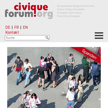
DE
|
FR
|
EN
Kontakt