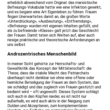
erheblich abweichend vom Original: das marxistische
Befreiungs-Vokabular hatte wie eine Infektion gewirkt,
und es begann eine Art Eigenleben zu führen. Frauen
fingen Unerwartetes damit an, die großen Worte
«Unterdrückung», «Ausbeutung», «Entfremdung»,
«Befreiung» wurden mit eigenen Inhalten gefüllt, und
als zu befreiende «Klasse» galt jetzt das Geschlecht
der Frauen. Damit taten sich Welten auf, aber auch
riesige praktische und theoretische Anforderungen an
uns selbst.
Androzentrisches Menschenbild
In meiner Sicht gehörte zur Herrschafts- und
Gewaltkritik das Konzept der Mittäterschaft: die
These, dass die stabile Macht des Patriarchats
überhaupt nicht denkbar sei ohne eine offene oder
heimliche Beteiligung der Frauen an dem System, das
sie schädigt und das zugleich von Frauen gestützt und
bedient wird – oft ungewollt. Dieses System schlägt
sich auch in den Köpfen nieder, es ist nicht nur
außerhalb, es wird auch aktiv in der Neigung zum
Dulden und Akzeptieren, zum komplementären