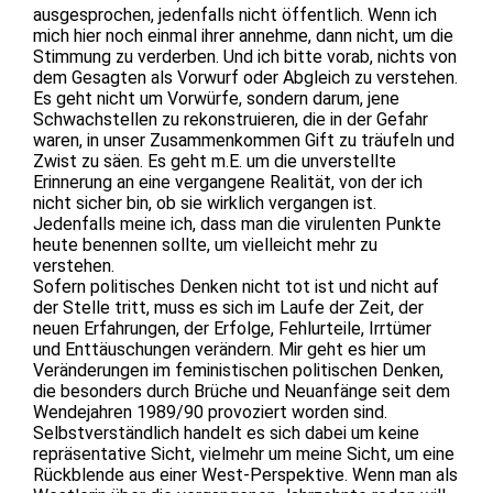
ausgesprochen, jedenfalls nicht öffentlich. Wenn ich
mich hier noch einmal ihrer annehme, dann nicht, um die
Stimmung zu verderben. Und ich bitte vorab, nichts von
dem Gesagten als Vorwurf oder Abgleich zu verstehen.
Es geht nicht um Vorwürfe, sondern darum, jene
Schwachstellen zu rekonstruieren, die in der Gefahr
waren, in unser Zusammenkommen Gift zu träufeln und
Zwist zu säen. Es geht m.E. um die unverstellte
Erinnerung an eine vergangene Realität, von der ich
nicht sicher bin, ob sie wirklich vergangen ist.
Jedenfalls meine ich, dass man die virulenten Punkte
heute benennen sollte, um vielleicht mehr zu
verstehen.
Sofern politisches Denken nicht tot ist und nicht auf
der Stelle tritt, muss es sich im Laufe der Zeit, der
neuen Erfahrungen, der Erfolge, Fehlurteile, Irrtümer
und Enttäuschungen verändern. Mir geht es hier um
Veränderungen im feministischen politischen Denken,
die besonders durch Brüche und Neuanfänge seit dem
Wendejahren 1989/90 provoziert worden sind.
Selbstverständlich handelt es sich dabei um keine
repräsentative Sicht, vielmehr um meine Sicht, um eine
Rückblende aus einer West-Perspektive. Wenn man als