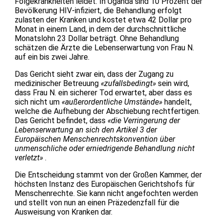
Folgekrankheiten leidet. In Uganda sind 10 Prozent der
Bevölkerung HIV-infiziert, die Behandlung erfolgt
zulasten der Kranken und kostet etwa 42 Dollar pro
Monat in einem Land, in dem der durchschnittliche
Monatslohn 23 Dollar beträgt. Ohne Behandlung
schätzen die Ärzte die Lebenserwartung von Frau N.
auf ein bis zwei Jahre.
Das Gericht sieht zwar ein, dass der Zugang zu
medizinischer Betreuung
«zufallsbedingt»
sein wird,
dass Frau N. ein sicherer Tod erwartet, aber dass es
sich nicht um
«außerordentliche Umstände»
handelt,
welche die Aufhebung der Abschiebung rechtfertigen.
Das Gericht befindet, dass
«die Verringerung der
Lebenserwartung an sich den Artikel 3 der
Europäischen Menschenrechtskonvention über
unmenschliche oder erniedrigende Behandlung nicht
verletzt»
.
Die Entscheidung stammt von der Großen Kammer, der
höchsten Instanz des Europäischen Gerichtshofs für
Menschenrechte. Sie kann nicht angefochten werden
und stellt von nun an einen Präzedenzfall für die
Ausweisung von Kranken dar.