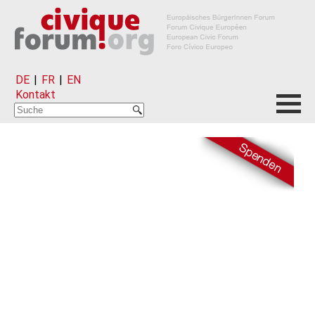
DE
|
FR
|
EN
Kontakt