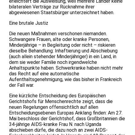
erleichtert die Ausweisung, weil mehrere Länder keine
bilateralen Verträge zur Rücknahme ihrer
abgewiesenen Staatsbürger unterzeichnet haben.
Eine brutale Justiz
Die neuen Maßnahmen verschonen niemanden.
Schwangere Frauen, alte oder kranke Personen,
Minderjährige – in Begleitung oder nicht – riskieren
dieselbe Behandlung: Inhaftierung und Abschiebung
(auch allein stehender Minderjähriger) in ein Land, in
dem sie weder Familie noch irgendwelche
Anhaltspunkte haben. Schwerkranke haben nicht mehr
das Recht auf eine automatische
Aufenthaltsgenehmigung, wie das bisher in Frankreich
der Fall war.
Eine kürzliche Entscheidung des Europäischen
Gerichtshofs für Menschenrechte zeigt, dass die
neuen Regelungen offensichtlich auf allen
Entscheidungsebenen Europas Anklang finden: Am 27.
Mai beschloss der Gerichtshof, dass Großbritannien die
34-jährige AIDS-kranke Frau N. nach Uganda
abschieben dürfe, die dazu noch an zwei AIDS-