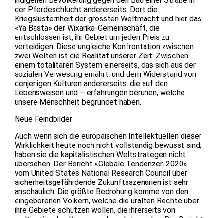
indigenen Bevölkerung gegen den Bau einer Straße in
der Pferdeschlucht andererseits: Dort die
Kriegslüsternheit der grössten Weltmacht und hier das
«Ya Basta» der Wixarika-Gemeinschaft, die
entschlossen ist, ihr Gebiet um jeden Preis zu
verteidigen. Diese ungleiche Konfrontation zwischen
zwei Welten ist die Realität unserer Zeit: Zwischen
einem totalitären System einerseits, das sich aus der
sozialen Verwesung ernährt, und dem Widerstand von
denjenigen Kulturen andererseits, die auf den
Lebensweisen und – erfahrungen beruhen, welche
unsere Menschheit begründet haben.
Neue Feindbilder
Auch wenn sich die europäischen Intellektuellen dieser
Wirklichkeit heute noch nicht vollständig bewusst sind,
haben sie die kapitalistischen Weltstrategen nicht
übersehen. Der Bericht «Globale Tendenzen 2020»
vom United States National Research Council über
sicherheitsgefährdende Zukunftsszenarien ist sehr
anschaulich. Die größte Bedrohung komme von den
eingeborenen Völkern, welche die uralten Rechte über
ihre Gebiete schützen wollen, die ihrerseits von