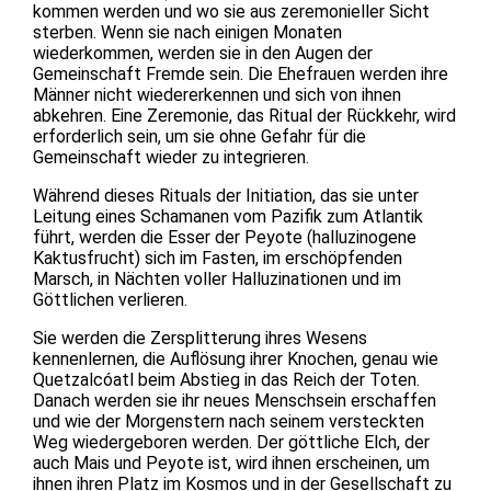
kommen werden und wo sie aus zeremonieller Sicht
sterben. Wenn sie nach einigen Monaten
wiederkommen, werden sie in den Augen der
Gemeinschaft Fremde sein. Die Ehefrauen werden ihre
Männer nicht wiedererkennen und sich von ihnen
abkehren. Eine Zeremonie, das Ritual der Rückkehr, wird
erforderlich sein, um sie ohne Gefahr für die
Gemeinschaft wieder zu integrieren.
Während dieses Rituals der Initiation, das sie unter
Leitung eines Schamanen vom Pazifik zum Atlantik
führt, werden die Esser der Peyote (halluzinogene
Kaktusfrucht) sich im Fasten, im erschöpfenden
Marsch, in Nächten voller Halluzinationen und im
Göttlichen verlieren.
Sie werden die Zersplitterung ihres Wesens
kennenlernen, die Auflösung ihrer Knochen, genau wie
Quetzalcóatl beim Abstieg in das Reich der Toten.
Danach werden sie ihr neues Menschsein erschaffen
und wie der Morgenstern nach seinem versteckten
Weg wiedergeboren werden. Der göttliche Elch, der
auch Mais und Peyote ist, wird ihnen erscheinen, um
ihnen ihren Platz im Kosmos und in der Gesellschaft zu