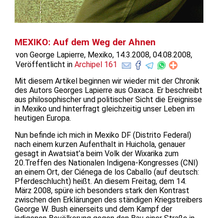
MEXIKO: Auf dem Weg der Ahnen
von George Lapierre, Mexiko, 14.3.2008, 04.08.2008,
Veröffentlicht in
Archipel 161
Mit diesem Artikel beginnen wir wieder mit der Chronik
des Autors Georges Lapierre aus Oaxaca. Er beschreibt
aus philosophischer und politischer Sicht die Ereignisse
in Mexiko und hinterfragt gleichzeitig unser Leben im
heutigen Europa.
Nun befinde ich mich in Mexiko DF (Distrito Federal)
nach einem kurzen Aufenthalt in Huichola, genauer
gesagt in Awatsiat’a beim Volk der Wixarika zum
20.Treffen des Nationalen Indigena-Kongresses (CNI)
an einem Ort, der Ciénega de los Caballo (auf deutsch:
Pferdeschlucht) heißt. An diesem Freitag, dem 14.
März 2008, spüre ich besonders stark den Kontrast
zwischen den Erklärungen des ständigen Kriegstreibers
George W. Bush einerseits und dem Kampf der