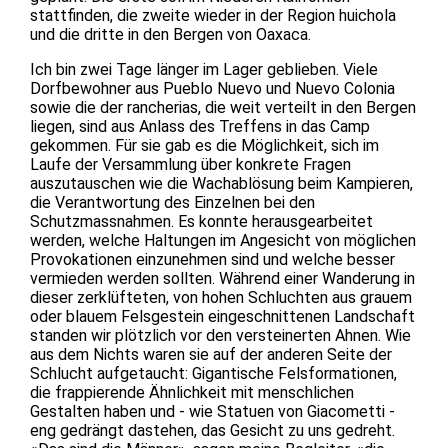
stattfinden, die zweite wieder in der Region huichola
und die dritte in den Bergen von Oaxaca.
Ich bin zwei Tage länger im Lager geblieben. Viele
Dorfbewohner aus Pueblo Nuevo und Nuevo Colonia
sowie die der rancherias, die weit verteilt in den Bergen
liegen, sind aus Anlass des Treffens in das Camp
gekommen. Für sie gab es die Möglichkeit, sich im
Laufe der Versammlung über konkrete Fragen
auszutauschen wie die Wachablösung beim Kampieren,
die Verantwortung des Einzelnen bei den
Schutzmassnahmen. Es konnte herausgearbeitet
werden, welche Haltungen im Angesicht von möglichen
Provokationen einzunehmen sind und welche besser
vermieden werden sollten. Während einer Wanderung in
dieser zerklüfteten, von hohen Schluchten aus grauem
oder blauem Felsgestein eingeschnittenen Landschaft
standen wir plötzlich vor den versteinerten Ahnen. Wie
aus dem Nichts waren sie auf der anderen Seite der
Schlucht aufgetaucht: Gigantische Felsformationen,
die frappierende Ähnlichkeit mit menschlichen
Gestalten haben und - wie Statuen von Giacometti -
eng gedrängt dastehen, das Gesicht zu uns gedreht.