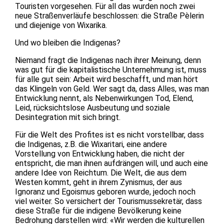
Touristen vorgesehen. Für all das wurden noch zwei
neue Straßenverläufe beschlossen: die Straße Pèlerin
und diejenige von Wixarika.
Und wo bleiben die Indigenas?
Niemand fragt die Indigenas nach ihrer Meinung, denn
was gut für die kapitalistische Unternehmung ist, muss
für alle gut sein: Arbeit wird beschafft, und man hört
das Klingeln von Geld. Wer sagt da, dass Alles, was man
Entwicklung nennt, als Nebenwirkungen Tod, Elend,
Leid, rücksichtslose Ausbeutung und soziale
Desintegration mit sich bringt.
Für die Welt des Profites ist es nicht vorstellbar, dass
die Indigenas, z.B. die Wixaritari, eine andere
Vorstellung von Entwicklung haben, die nicht der
entspricht, die man ihnen aufdrängen will, und auch eine
andere Idee von Reichtum. Die Welt, die aus dem
Westen kommt, geht in ihrem Zynismus, der aus
Ignoranz und Egoismus geboren wurde, jedoch noch
viel weiter. So versichert der Tourismussekretär, dass
diese Straße für die indigene Bevölkerung keine
Bedrohung darstellen wird: «Wir werden die kulturellen