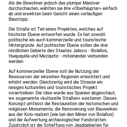
Als die Bewohner jedoch das plumpe Manöver
durchschauten, wählten sie ihre «Oberhäupter» einfach
ab und erwirkten beim Gericht einen vorläufigen
Baustopp.
Die Straße ist Teil eines Projektes, welches auf
höchster Ebene entworfen wurde. Es hat sowohl
politische als auch kommerzielle und touristische
Hintergründe. Auf politischer Ebene sollen die drei
nördlichen Gebiete des Staates Jalisco - Bolaños,
Huejuquilla und Mezquitic - miteinander verbunden
werden.
Auf kommerzieller Ebene soll die Nutzung der
Ressourcen der einzelnen Regionen erleichtert und
erhöht werden. Gleichzeitig wird die Strasse ein
riesiges kulturelles und touristisches Projekt
vorantreiben. Die Idee wurde aus Spanien abgeschaut,
wo sogenannte «kulturelle Straßen» existieren. Dieses
Konzept umfasst die Restauration der historischen und
religiösen Monumente, die Renovierung von Bauwerken
aus der Kolo-nialzeit (wie bei den Minen von Bolaños)
und die Aufwertung archäologischer Fundstätten.
Zusätzlich ist die Schaffung von Jagdgebieten für