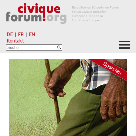
DE
|
FR
|
EN
Kontakt