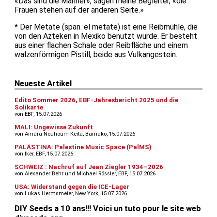
«Das sind die Männer», sagen meine Begleiter, «die
Frauen stehen auf der anderen Seite.»
* Der Metate (span. el metate) ist eine Reibmühle, die
von den Azteken in Mexiko benutzt wurde. Er besteht
aus einer flachen Schale oder Reibfläche und einem
walzenförmigen Pistill, beide aus Vulkangestein.