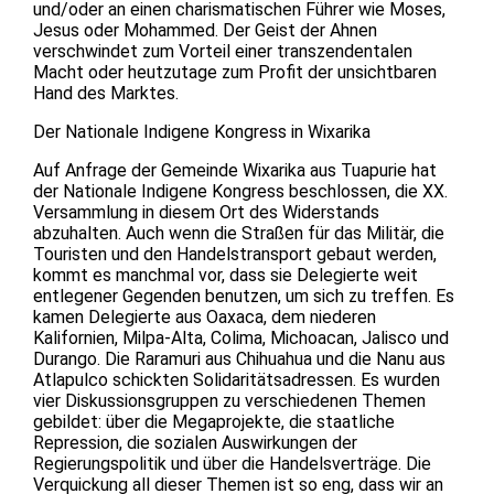
und/oder an einen charismatischen Führer wie Moses,
Jesus oder Mohammed. Der Geist der Ahnen
verschwindet zum Vorteil einer transzendentalen
Macht oder heutzutage zum Profit der unsichtbaren
Hand des Marktes.
Der Nationale Indigene Kongress in Wixarika
Auf Anfrage der Gemeinde Wixarika aus Tuapurie hat
der Nationale Indigene Kongress beschlossen, die XX.
Versammlung in diesem Ort des Widerstands
abzuhalten. Auch wenn die Straßen für das Militär, die
Touristen und den Handelstransport gebaut werden,
kommt es manchmal vor, dass sie Delegierte weit
entlegener Gegenden benutzen, um sich zu treffen. Es
kamen Delegierte aus Oaxaca, dem niederen
Kalifornien, Milpa-Alta, Colima, Michoacan, Jalisco und
Durango. Die Raramuri aus Chihuahua und die Nanu aus
Atlapulco schickten Solidaritätsadressen. Es wurden
vier Diskussionsgruppen zu verschiedenen Themen
gebildet: über die Megaprojekte, die staatliche
Repression, die sozialen Auswirkungen der
Regierungspolitik und über die Handelsverträge. Die
Verquickung all dieser Themen ist so eng, dass wir an