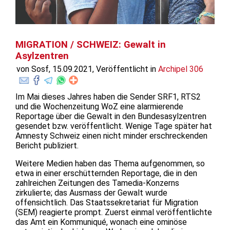
MIGRATION / SCHWEIZ: Gewalt in
Asylzentren
von Sosf, 15.09.2021, Veröffentlicht in
Archipel 306
Im Mai dieses Jahres haben die Sender SRF1, RTS2
und die Wochenzeitung WoZ eine alarmierende
Reportage über die Gewalt in den Bundesasylzentren
gesendet bzw. veröffentlicht. Wenige Tage später hat
Amnesty Schweiz einen nicht minder erschreckenden
Bericht publiziert.
Weitere Medien haben das Thema aufgenommen, so
etwa in einer erschütternden Reportage, die in den
zahlreichen Zeitungen des Tamedia-Konzerns
zirkulierte; das Ausmass der Gewalt wurde
offensichtlich. Das Staatssekretariat für Migration
(SEM) reagierte prompt. Zuerst einmal veröffentlichte
das Amt ein Kommuniqué, wonach eine ominöse