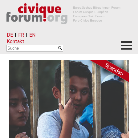
DE
|
FR
|
EN
Kontakt