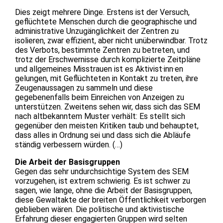
Dies zeigt mehrere Dinge. Erstens ist der Versuch,
geflüchtete Menschen durch die geographische und
administrative Unzugänglichkeit der Zentren zu
isolieren, zwar effizient, aber nicht unüberwindbar. Trotz
des Verbots, bestimmte Zentren zu betreten, und
trotz der Erschwernisse durch komplizierte Zeitpläne
und allgemeines Misstrauen ist es Aktivist·inn·en
gelungen, mit Geflüchteten in Kontakt zu treten, ihre
Zeugenaussagen zu sammeln und diese
gegebenenfalls beim Einreichen von Anzeigen zu
unterstützen. Zweitens sehen wir, dass sich das SEM
nach altbekanntem Muster verhält: Es stellt sich
gegenüber den meisten Kritiken taub und behauptet,
dass alles in Ordnung sei und dass sich die Abläufe
ständig verbessern würden. (…)
Die Arbeit der Basisgruppen
Gegen das sehr undurchsichtige System des SEM
vorzugehen, ist extrem schwierig. Es ist schwer zu
sagen, wie lange, ohne die Arbeit der Basisgruppen,
diese Gewaltakte der breiten Öffentlichkeit verborgen
geblieben wären. Die politische und aktivistische
Erfahrung dieser engagierten Gruppen wird selten