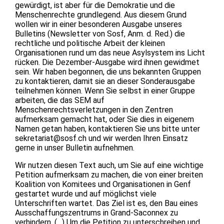
gewürdigt, ist aber für die Demokratie und die
Menschenrechte grundlegend. Aus diesem Grund
wollen wir in einer besonderen Ausgabe unseres
Bulletins (Newsletter von Sosf, Anm. d. Red.) die
rechtliche und politische Arbeit der kleinen
Organisationen rund um das neue Asylsystem ins Licht
rücken. Die Dezember-Ausgabe wird ihnen gewidmet
sein. Wir haben begonnen, die uns bekannten Gruppen
zu kontaktieren, damit sie an dieser Sonderausgabe
teilnehmen können. Wenn Sie selbst in einer Gruppe
arbeiten, die das SEM auf
Menschenrechtsverletzungen in den Zentren
aufmerksam gemacht hat, oder Sie dies in eigenem
Namen getan haben, kontaktieren Sie uns bitte unter
sekretariat@sosf.ch und wir werden Ihren Einsatz
gerne in unser Bulletin aufnehmen.
Wir nutzen diesen Text auch, um Sie auf eine wichtige
Petition aufmerksam zu machen, die von einer breiten
Koalition von Komitees und Organisationen in Genf
gestartet wurde und auf möglichst viele
Unterschriften wartet. Das Ziel ist es, den Bau eines
Ausschaffungszentrums in Grand-Saconnex zu
verhindern. (…) Um die Petition zu unterschreiben und