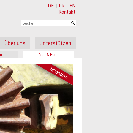
DE
|
FR
|
EN
Kontakt
Über uns
Unterstützen
on
Nah & Fern