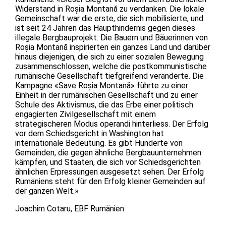
Widerstand in Roșia Montană zu verdanken. Die lokale
Gemeinschaft war die erste, die sich mobilisierte, und
ist seit 24 Jahren das Haupthindernis gegen dieses
illegale Bergbauprojekt. Die Bauern und Bäuerinnen von
Roșia Montană inspirierten ein ganzes Land und darüber
hinaus diejenigen, die sich zu einer sozialen Bewegung
zusammenschlossen, welche die postkommunistische
rumänische Gesellschaft tiefgreifend veränderte. Die
Kampagne «Save Roșia Montană» führte zu einer
Einheit in der rumänischen Gesellschaft und zu einer
Schule des Aktivismus, die das Erbe einer politisch
engagierten Zivilgesellschaft mit einem
strategischeren Modus operandi hinterliess. Der Erfolg
vor dem Schiedsgericht in Washington hat
internationale Bedeutung. Es gibt Hunderte von
Gemeinden, die gegen ähnliche Bergbauunternehmen
kämpfen, und Staaten, die sich vor Schiedsgerichten
ähnlichen Erpressungen ausgesetzt sehen. Der Erfolg
Rumäniens steht für den Erfolg kleiner Gemeinden auf
der ganzen Welt.»
Joachim Cotaru, EBF Rumänien