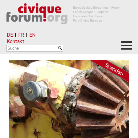
DE
|
FR
|
EN
Kontakt