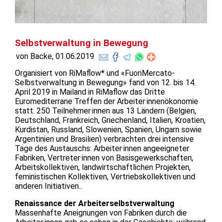
Selbstverwaltung in Bewegung
von Backe, 01.06.2019
Organisiert von RiMaflow* und «FuoriMercato-
Selbstverwaltung in Bewegung» fand von 12. bis 14.
April 2019 in Mailand in RiMaflow das Dritte
Euromediterrane Treffen der Arbeiter·innenökonomie
statt. 250 Teilnehmer·innen aus 13 Ländern (Belgien,
Deutschland, Frankreich, Griechenland, Italien, Kroatien,
Kurdistan, Russland, Slowenien, Spanien, Ungarn sowie
Argentinien und Brasilien) verbrachten drei intensive
Tage des Austauschs: Arbeiter·innen angeeigneter
Fabriken, Vertreter·innen von Basisgewerkschaften,
Arbeitskollektiven, landwirtschaftlichen Projekten,
feministischen Kollektiven, Vertriebskollektiven und
anderen Initiativen..
Renaissance der Arbeiterselbstverwaltung
Massenhafte Aneignungen von Fabriken durch die