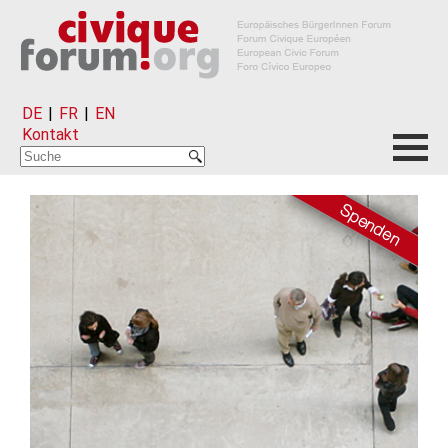
DE
|
FR
|
EN
Kontakt