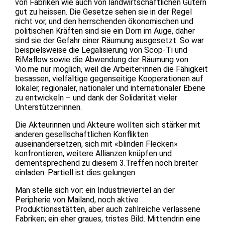
von Fabriken wie auch von landwirtschaftlichen Gütern
gut zu heissen. Die Gesetze sehen sie in der Regel
nicht vor, und den herrschenden ökonomischen und
politischen Kräften sind sie ein Dorn im Auge, daher
sind sie der Gefahr einer Räumung ausgesetzt. So war
beispielsweise die Legalisierung von Scop-Ti und
RiMaflow sowie die Abwendung der Räumung von
Vio.me nur möglich, weil die Arbeiter·innen die Fähigkeit
besassen, vielfältige gegenseitige Kooperationen auf
lokaler, regionaler, nationaler und internationaler Ebene
zu entwickeln – und dank der Solidarität vieler
Unterstützer·innen.
Die Akteurinnen und Akteure wollten sich stärker mit
anderen gesellschaftlichen Konflikten
auseinandersetzen, sich mit «blinden Flecken»
konfrontieren, weitere Allianzen knüpfen und
dementsprechend zu diesem 3.Treffen noch breiter
einladen. Partiell ist dies gelungen.
Man stelle sich vor: ein Industrieviertel an der
Peripherie von Mailand, noch aktive
Produktionsstätten, aber auch zahlreiche verlassene
Fabriken; ein eher graues, tristes Bild. Mittendrin eine