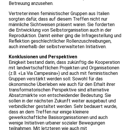
Betreuung anzusehen.
Vertreter·innen feministischer Gruppen aus Italien
sorgten dafür, dass auf diesem Treffen nicht nur
männliche Sichtweisen präsent waren. Sie forderten
die Entwicklung von Selbstorganisation auch in der
Reproduktion. Damit einher ging die Infragestellung und
Reflektion geschlechtlicher Rollenzuschreibungen,
auch innerhalb der selbstverwalteten Initiativen.
Konklusionen und Perspektiven
Einigkeit bestand darin, dass zukünftig die Kooperation
mit landwirtschaftlichen Projekten und Organisationen
(z.B. «La Via Campesina») und auch mit feministischen
Gruppen verstärkt werden soll. Sowohl für das
ökonomische Überleben wie auch für den Erhalt ihrer
transformatorischen Perspektive sind alternative
Absatzmärkte von entscheidender Bedeutung. Sie
sollen in der nächsten Zukunft weiter ausgebaut und
verbindlicher gestaltet werden. Sehr bedauert wurde,
dass an dem Treffen nur einige kleinere
gewerkschaftliche Basisorganisationen und auch
wenige Initiativen urbaner sozialer Bewegungen
teilnahmen. Mit letzteren wie auch mit