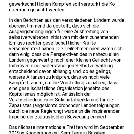
gewerkschaftlichen Kämpfen soll verstärkt die Ko-
operation gesucht werden.
In den Berichten aus den verschiedenen Ländern wurde
übereinstimmend dargestellt, dass sich die
Ausgangsbedingungen für eine Ausbreitung von
selbstverwalteten Initiativen mit dem zunehmenden
Einfluss rechter gesellschaftlicher Kräfte
verschlechtert haben. Die Teilnehmer·innen waren sich
darin einig, dass die Perspektiven des in nahezu allen
Ländern gegenwärtig noch eher kleinen Geflechts von
Initiativen einer widerständigen Selbstverwaltung
entscheidend davon abhängig sind, ob es gelingt,
weitere Allianzen zu knüpfen; dass es noch viele
Kämpfe braucht, um die Vorstellung zu nähren, dass
eine gesellschaftliche Organisation jenseits des
Kapitalismus möglich ist. Anlässlich der
Verabschiedung einer Solidaritätserklärung für die
Zapatistas (angesichts drohender Landenteignungen
durch die neue Regierung) wurde an die inspirierenden
Impulse der zapatistischen Bewegung erinnert.
Das nächste internationale Treffen wird im September
2019 in Kooperation mit Sem Terra in Brasilien