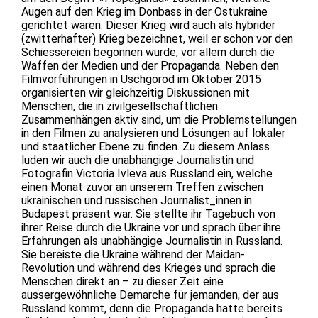
Augen auf den Krieg im Donbass in der Ostukraine
gerichtet waren. Dieser Krieg wird auch als hybrider
(zwitterhafter) Krieg bezeichnet, weil er schon vor den
Schiessereien begonnen wurde, vor allem durch die
Waffen der Medien und der Propaganda. Neben den
Filmvorführungen in Uschgorod im Oktober 2015
organisierten wir gleichzeitig Diskussionen mit
Menschen, die in zivilgesellschaftlichen
Zusammenhängen aktiv sind, um die Problemstellungen
in den Filmen zu analysieren und Lösungen auf lokaler
und staatlicher Ebene zu finden. Zu diesem Anlass
luden wir auch die unabhängige Journalistin und
Fotografin Victoria Ivleva aus Russland ein, welche
einen Monat zuvor an unserem Treffen zwischen
ukrainischen und russischen Journalist_innen in
Budapest präsent war. Sie stellte ihr Tagebuch von
ihrer Reise durch die Ukraine vor und sprach über ihre
Erfahrungen als unabhängige Journalistin in Russland.
Sie bereiste die Ukraine während der Maidan-
Revolution und während des Krieges und sprach die
Menschen direkt an – zu dieser Zeit eine
aussergewöhnliche Demarche für jemanden, der aus
Russland kommt, denn die Propaganda hatte bereits