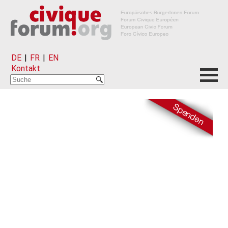
DE
|
FR
|
EN
Kontakt