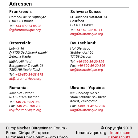
Europäisches BürgerInnen Forum -
© Copyright 2018
Forum Civique Européen
forumcivique.org
Impressum
European Civic Forum - Foro Cívico
Datenschutz