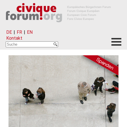
DE
|
FR
|
EN
Kontakt