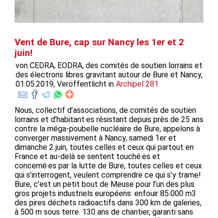
Vent de Bure, cap sur Nancy les 1er et 2
juin!
von CEDRA, EODRA, des comités de soutien lorrains et
des électrons libres gravitant autour de Bure et Nancy,
01.05.2019, Veröffentlicht in
Archipel 281
Nous, collectif d’associations, de comités de soutien
lorrains et d’habitant·es résistant depuis près de 25 ans
contre la méga-poubelle nucléaire de Bure, appelons à
converger massivement à Nancy, samedi 1er et
dimanche 2 juin, toutes celles et ceux qui partout en
France et au-delà se sentent touché·es et
concerné·es par la lutte de Bure, toutes celles et ceux
qui s’interrogent, veulent comprendre ce qui s’y trame!
Bure, c’est un petit bout de Meuse pour l’un des plus
gros projets industriels européens: enfouir 85.000 m3
des pires déchets radioactifs dans 300 km de galeries,
à 500 m sous terre. 130 ans de chantier, garanti sans