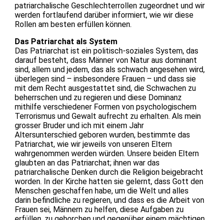
patriarchalische Geschlechterrollen zugeordnet und wir
werden fortlaufend darüber informiert, wie wir diese
Rollen am besten erfüllen können.
Das Patriarchat als System
Das Patriarchat ist ein politisch-soziales System, das
darauf besteht, dass Männer von Natur aus dominant
sind, allem und jedem, das als schwach angesehen wird,
überlegen sind – insbesondere Frauen – und dass sie
mit dem Recht ausgestattet sind, die Schwachen zu
beherrschen und zu regieren und diese Dominanz
mithilfe verschiedener Formen von psychologischem
Terrorismus und Gewalt aufrecht zu erhalten. Als mein
grosser Bruder und ich mit einem Jahr
Altersunterschied geboren wurden, bestimmte das
Patriarchat, wie wir jeweils von unseren Eltern
wahrgenommen werden würden. Unsere beiden Eltern
glaubten an das Patriarchat; ihnen war das
patriarchalische Denken durch die Religion beigebracht
worden. In der Kirche hatten sie gelernt, dass Gott den
Menschen geschaffen habe, um die Welt und alles
darin befindliche zu regieren, und dass es die Arbeit von
Frauen sei, Männern zu helfen, diese Aufgaben zu
erfüllen, zu gehorchen und gegenüber einem mächtigen