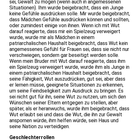
sei, Gewalt zu mögen (wenn auch in angemessenen
Situationen). Ihm wurde beigebracht, dass ein Junge
keine Gefühle ausdrücken solle. Mir wurde beigebracht,
dass Mädchen Gefühle ausdrücken können und sollten,
oder zumindest einige von ihnen. Wenn ich mit Wut
darauf reagierte, dass mir ein Spielzeug verweigert
wurde, wurde mir als Mädchen in einem
patriarchalischen Haushalt beigebracht, dass Wut kein
angemessenes Gefühl für Frauen sei, dass sie nicht nur
verschwiegen, sondern gar beseitigt werden solle.
Wenn mein Bruder mit Wut darauf reagierte, dass ihm
ein Spielzeug verweigert wurde, wurde ihm als Junge in
einem patriarchalischen Haushalt beigebracht, dass
seine Fähigkeit, Wut auszudrücken, gut sei, aber dass
er lernen müsse, geeignete Situationen zu erkennen,
um seine Feindseligkeit zum Ausdruck zu bringen. Es
sei nicht gut für ihn, seine Wut zu nutzen, um sich den
Wünschen seiner Eltern entgegen zu stellen, aber
später, als er heranwuchs, wurde ihm beigebracht, dass
Wut erlaubt sei und dass die Wut, die ihn zur Gewalt
anspornen würde, ihm helfen würde, sein Haus und
seine Nation zu verteidigen.
Geschlechterrollen