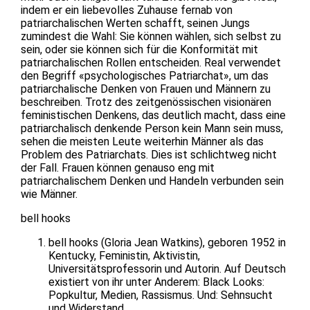
indem er ein liebevolles Zuhause fernab von
patriarchalischen Werten schafft, seinen Jungs
zumindest die Wahl: Sie können wählen, sich selbst zu
sein, oder sie können sich für die Konformität mit
patriarchalischen Rollen entscheiden. Real verwendet
den Begriff «psychologisches Patriarchat», um das
patriarchalische Denken von Frauen und Männern zu
beschreiben. Trotz des zeitgenössischen visionären
feministischen Denkens, das deutlich macht, dass eine
patriarchalisch denkende Person kein Mann sein muss,
sehen die meisten Leute weiterhin Männer als das
Problem des Patriarchats. Dies ist schlichtweg nicht
der Fall. Frauen können genauso eng mit
patriarchalischem Denken und Handeln verbunden sein
wie Männer.
bell hooks
bell hooks (Gloria Jean Watkins), geboren 1952 in
Kentucky, Feministin, Aktivistin,
Universitätsprofessorin und Autorin. Auf Deutsch
existiert von ihr unter Anderem: Black Looks:
Popkultur, Medien, Rassismus. Und: Sehnsucht
und Widerstand