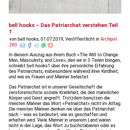
bell hooks – Das Patriarchat verstehen Teil
1
von bell hooks, 01.07.2019, Veröffentlicht in
Archipel
283
In diesem Auszug aus ihrem Buch «The Will to Change:
Men, Masculinity, and Love», den wir in 3 Teilen bringen,
schreibt bell hooks1 über ihre persönliche Erfahrung
des Patriarchats, insbesondere während ihrer Kindheit,
und wie es Frauen und Männer belastet.
Das Patriarchat ist in unserer Gesellschaft die
zerstörerischste soziale Krankheit, die den männlichen
Körper und Geist angreift. Trotzdem benutzen die
meisten Männer das Wort «Patriarchat» nicht im Alltag.
Die meisten Männer denken nie über das Patriarchat
nach – was es bedeutet, wie es geschaffen und
erhalten wird. Viele Männer in unserem Land wären
nicht in der Lage, das Wort zu buchstabieren oder es