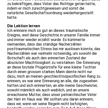
zu bekräftigen, dass Vater das Richtige getan hatte,
indem er mich zurechtgewiesen und somit die
natürliche Gesellschaftsordnung wiederhergestellt
hatte.
Die Lektion lernen
Ich erinnere mich so gut an dieses traumatische
Ereignis, weil diese Geschichte in unserer Familie immer
und immer wieder erzählt wurde. Es kümmerte
niemanden, dass das ständige Nacherzählen
posttraumatischen Stress bei mir auslösen könnte; das
Nacherzählen war vielmehr notwendig, um sowohl die
Botschaft als auch den erinnerten Zustand der
absoluten Machtlosigkeit zu verstärken. Die Erinnerung
an diese brutale Prügelstrafe für eine kleine Tochter
durch einen grossen starken Mann diente nicht nur
dazu, mich an meinen geschlechtsspezifischen Rang zu
erinnern, es war eine Erinnerung an alle, die zugesehen
hatten und sich erinnerten, an alle meine Geschwister,
sowohl männlich als auch weiblich, und an unsere
erwachsene Mutter, dass unser patriarchischer Vater
der Herr im Haus war. Wir sollten uns daran erinnern,
dass wir, wenn wir seine Regeln nicht befolgten,