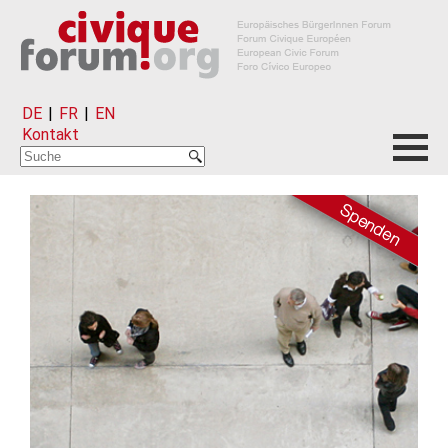
DE
|
FR
|
EN
Kontakt