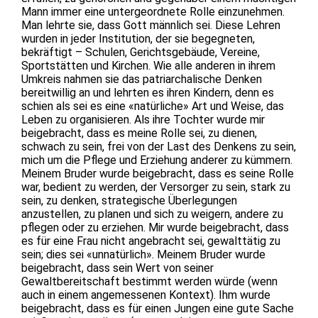
Mann immer eine untergeordnete Rolle einzunehmen.
Man lehrte sie, dass Gott männlich sei. Diese Lehren
wurden in jeder Institution, der sie begegneten,
bekräftigt – Schulen, Gerichtsgebäude, Vereine,
Sportstätten und Kirchen. Wie alle anderen in ihrem
Umkreis nahmen sie das patriarchalische Denken
bereitwillig an und lehrten es ihren Kindern, denn es
schien als sei es eine «natürliche» Art und Weise, das
Leben zu organisieren. Als ihre Tochter wurde mir
beigebracht, dass es meine Rolle sei, zu dienen,
schwach zu sein, frei von der Last des Denkens zu sein,
mich um die Pflege und Erziehung anderer zu kümmern.
Meinem Bruder wurde beigebracht, dass es seine Rolle
war, bedient zu werden, der Versorger zu sein, stark zu
sein, zu denken, strategische Überlegungen
anzustellen, zu planen und sich zu weigern, andere zu
pflegen oder zu erziehen. Mir wurde beigebracht, dass
es für eine Frau nicht angebracht sei, gewalttätig zu
sein; dies sei «unnatürlich». Meinem Bruder wurde
beigebracht, dass sein Wert von seiner
Gewaltbereitschaft bestimmt werden würde (wenn
auch in einem angemessenen Kontext). Ihm wurde
beigebracht, dass es für einen Jungen eine gute Sache