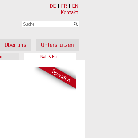
DE
|
FR
|
EN
Kontakt
Über uns
Unterstützen
on
Nah & Fern