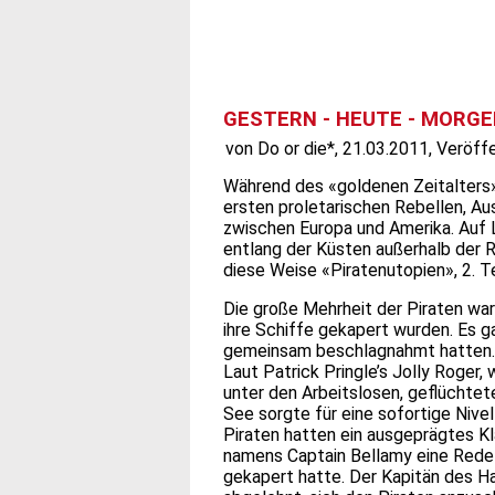
GESTERN - HEUTE - MORGEN
von Do or die*, 21.03.2011, Veröffe
Während des «goldenen Zeitalters» 
ersten proletarischen Rebellen, Aus
zwischen Europa und Amerika. Auf L
entlang der Küsten außerhalb der R
diese Weise «Piratenutopien», 2. Te
Die große Mehrheit der Piraten war
ihre Schiffe gekapert wurden. Es ga
gemeinsam beschlagnahmt hatten.
Laut Patrick Pringle’s Jolly Roger,
unter den Arbeitslosen, geflüchtet
See sorgte für eine sofortige Nive
Piraten hatten ein ausgeprägtes Kl
namens Captain Bellamy eine Rede 
gekapert hatte. Der Kapitän des H