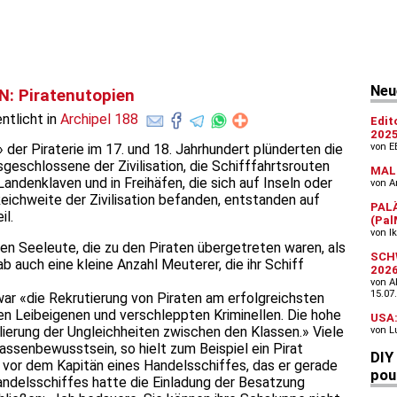
: Piratenutopien
ntlicht in
Archipel 188
der Piraterie im 17. und 18. Jahrhundert plünderten die
geschlossene der Zivilisation, die Schifffahrtsrouten
andenklaven und in Freihäfen, die sich auf Inseln oder
eichweite der Zivilisation befanden, entstanden auf
il.
en Seeleute, die zu den Piraten übergetreten waren, als
b auch eine kleine Anzahl Meuterer, die ihr Schiff
 war «die Rekrutierung von Piraten am erfolgreichsten
en Leibeigenen und verschleppten Kriminellen. Die hohe
llierung der Ungleichheiten zwischen den Klassen.» Viele
assenbewusstsein, so hielt zum Beispiel ein Pirat
vor dem Kapitän eines Handelsschiffes, das er gerade
andelsschiffes hatte die Einladung der Besatzung