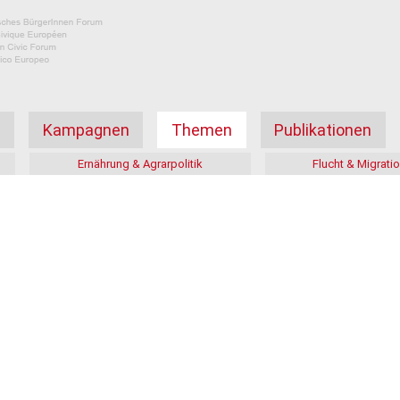
а
Kampagnen
Themen
Publikationen
Ernährung & Agrarpolitik
Flucht & Migrati