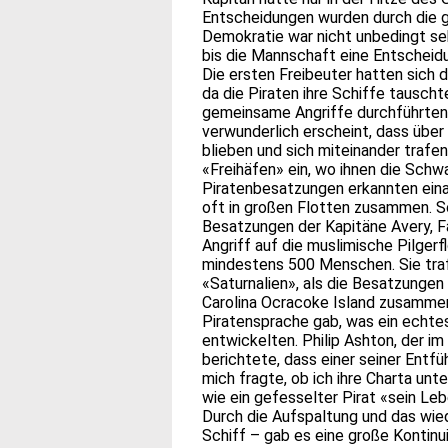
Entscheidungen wurden durch die 
Demokratie war nicht unbedingt sehr
bis die Mannschaft eine Entscheidu
Die ersten Freibeuter hatten sich 
da die Piraten ihre Schiffe tausch
gemeinsame Angriffe durchführten 
verwunderlich erscheint, dass über
blieben und sich miteinander trafe
«Freihäfen» ein, wo ihnen die Schw
Piratenbesatzungen erkannten einan
oft in großen Flotten zusammen. So
Besatzungen der Kapitäne Avery, 
Angriff auf die muslimische Pilger
mindestens 500 Menschen. Sie traf
«Saturnalien», als die Besatzungen
Carolina Ocracoke Island zusammen
Piratensprache gab, was ein echtes 
entwickelten. Philip Ashton, der i
berichtete, dass einer seiner Entf
mich fragte, ob ich ihre Charta unt
wie ein gefesselter Pirat «sein Le
Durch die Aufspaltung und das w
Schiff – gab es eine große Kontinu