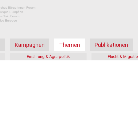
а
Kampagnen
Themen
Publikationen
Ernährung & Agrarpolitik
Flucht & Migrati