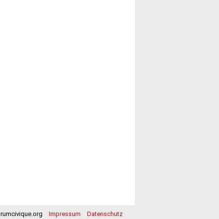
orumcivique.org
Impressum
Datenschutz