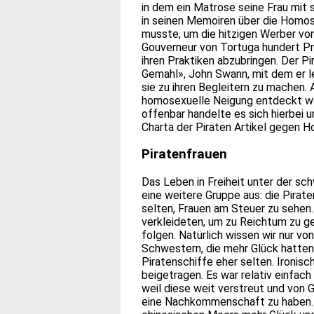
in dem ein Matrose seine Frau mit 
in seinen Memoiren über die Homose
musste, um die hitzigen Werber von 
Gouverneur von Tortuga hundert Pr
ihren Praktiken abzubringen. Der P
Gemahl», John Swann, mit dem er l
sie zu ihren Begleitern zu machen.
homosexuelle Neigung entdeckt wor
offenbar handelte es sich hierbei 
Charta der Piraten Artikel gegen 
Piratenfrauen
Das Leben in Freiheit unter der sc
eine weitere Gruppe aus: die Pirate
selten, Frauen am Steuer zu sehen. 
verkleideten, um zu Reichtum zu g
folgen. Natürlich wissen wir nur vo
Schwestern, die mehr Glück hatten
Piratenschiffe eher selten. Ironisc
beigetragen. Es war relativ einfach
weil diese weit verstreut und von G
eine Nachkommenschaft zu haben. I