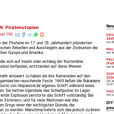
: Piratenutopien
pel 190
der Piraterie im 17. und 18. Jahrhundert plünderten
schen Rebellen und Aussteigern aus der Zivilisation die
chen Europa und Amerika.
die sich auf Inseln oder entlang der Küstenlinie
isation befanden, entstanden auf diese Weisen
l mehr amüsiert zu haben als ihre Kameraden auf den
rganisierten rauschende Feste. 1669 ließen die Bukaniere
üste von Hispaniola ihr eigenes Schiff während eines
n. Sie hatten irgendwie das Schießpulver im Lager
rende Explosion zerstörte das Schiff vollständig. Bei
in Strömen», und für viele Matrosen war das
n Grogs einer der wichtigsten Gründe, die
rat zu werden. Manchmal kehrte sich das jedoch zu ihrem