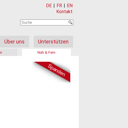
DE
|
FR
|
EN
Kontakt
Über uns
Unterstützen
on
Nah & Fern