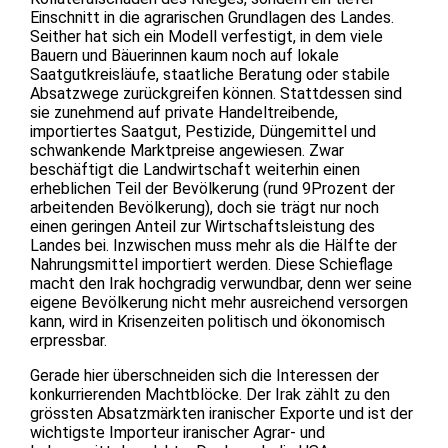
Einschnitt in die agrarischen Grundlagen des Landes.
Seither hat sich ein Modell verfestigt, in dem viele
Bauern und Bäuerinnen kaum noch auf lokale
Saatgutkreisläufe, staatliche Beratung oder stabile
Absatzwege zurückgreifen können. Stattdessen sind
sie zunehmend auf private Handeltreibende,
importiertes Saatgut, Pestizide, Düngemittel und
schwankende Marktpreise angewiesen. Zwar
beschäftigt die Landwirtschaft weiterhin einen
erheblichen Teil der Bevölkerung (rund 9Prozent der
arbeitenden Bevölkerung), doch sie trägt nur noch
einen geringen Anteil zur Wirtschaftsleistung des
Landes bei. Inzwischen muss mehr als die Hälfte der
Nahrungsmittel importiert werden. Diese Schieflage
macht den Irak hochgradig verwundbar, denn wer seine
eigene Bevölkerung nicht mehr ausreichend versorgen
kann, wird in Krisenzeiten politisch und ökonomisch
erpressbar.
Gerade hier überschneiden sich die Interessen der
konkurrierenden Machtblöcke. Der Irak zählt zu den
grössten Absatzmärkten iranischer Exporte und ist der
wichtigste Importeur iranischer Agrar- und