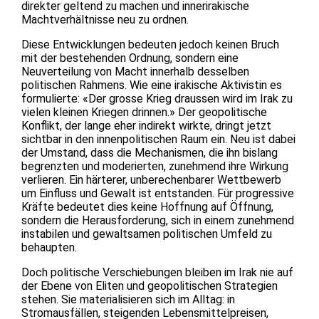
direkter geltend zu machen und innerirakische
Machtverhältnisse neu zu ordnen.
Diese Entwicklungen bedeuten jedoch keinen Bruch
mit der bestehenden Ordnung, sondern eine
Neuverteilung von Macht innerhalb desselben
politischen Rahmens. Wie eine irakische Aktivistin es
formulierte: «Der grosse Krieg draussen wird im Irak zu
vielen kleinen Kriegen drinnen.» Der geopolitische
Konflikt, der lange eher indirekt wirkte, dringt jetzt
sichtbar in den innenpolitischen Raum ein. Neu ist dabei
der Umstand, dass die Mechanismen, die ihn bislang
begrenzten und moderierten, zunehmend ihre Wirkung
verlieren. Ein härterer, unberechenbarer Wettbewerb
um Einfluss und Gewalt ist entstanden. Für progressive
Kräfte bedeutet dies keine Hoffnung auf Öffnung,
sondern die Herausforderung, sich in einem zunehmend
instabilen und gewaltsamen politischen Umfeld zu
behaupten.
Doch politische Verschiebungen bleiben im Irak nie auf
der Ebene von Eliten und geopolitischen Strategien
stehen. Sie materialisieren sich im Alltag: in
Stromausfällen, steigenden Lebensmittelpreisen,