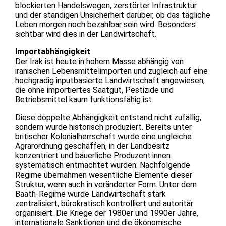
blockierten Handelswegen, zerstörter Infrastruktur
und der ständigen Unsicherheit darüber, ob das tägliche
Leben morgen noch bezahlbar sein wird. Besonders
sichtbar wird dies in der Landwirtschaft.
Importabhängigkeit
Der Irak ist heute in hohem Masse abhängig von
iranischen Lebensmittelimporten und zugleich auf eine
hochgradig inputbasierte Landwirtschaft angewiesen,
die ohne importiertes Saatgut, Pestizide und
Betriebsmittel kaum funktionsfähig ist.
Diese doppelte Abhängigkeit entstand nicht zufällig,
sondern wurde historisch produziert. Bereits unter
britischer Kolonialherrschaft wurde eine ungleiche
Agrarordnung geschaffen, in der Landbesitz
konzentriert und bäuerliche Produzent·innen
systematisch entmachtet wurden. Nachfolgende
Regime übernahmen wesentliche Elemente dieser
Struktur, wenn auch in veränderter Form. Unter dem
Baath-Regime wurde Landwirtschaft stark
zentralisiert, bürokratisch kontrolliert und autoritär
organisiert. Die Kriege der 1980er und 1990er Jahre,
internationale Sanktionen und die ökonomische