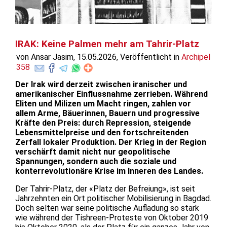
IRAK: Keine Palmen mehr am Tahrir-Platz
von Ansar Jasim, 15.05.2026, Veröffentlicht in
Archipel
358
Der Irak wird derzeit zwischen iranischer und
amerikanischer Einflussnahme zerrieben. Während
Eliten und Milizen um Macht ringen, zahlen vor
allem Arme, Bäuerinnen, Bauern und progressive
Kräfte den Preis: durch Repression, steigende
Lebensmittelpreise und den fortschreitenden
Zerfall lokaler Produktion. Der Krieg in der Region
verschärft damit nicht nur geopolitische
Spannungen, sondern auch die soziale und
konterrevolutionäre Krise im Inneren des Landes.
Der Tahrir-Platz, der «Platz der Befreiung», ist seit
Jahrzehnten ein Ort politischer Mobilisierung in Bagdad.
Doch selten war seine politische Aufladung so stark
wie während der Tishreen-Proteste von Oktober 2019