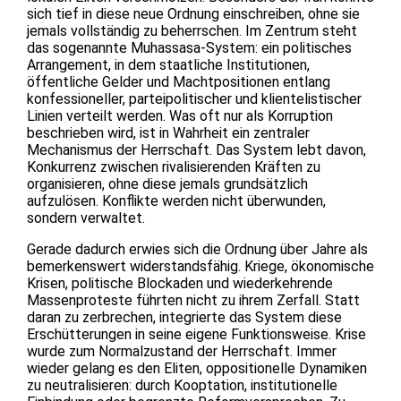
sich tief in diese neue Ordnung einschreiben, ohne sie
jemals vollständig zu beherrschen. Im Zentrum steht
das sogenannte Muhassasa-System: ein politisches
Arrangement, in dem staatliche Institutionen,
öffentliche Gelder und Machtpositionen entlang
konfessioneller, parteipolitischer und klientelistischer
Linien verteilt werden. Was oft nur als Korruption
beschrieben wird, ist in Wahrheit ein zentraler
Mechanismus der Herrschaft. Das System lebt davon,
Konkurrenz zwischen rivalisierenden Kräften zu
organisieren, ohne diese jemals grundsätzlich
aufzulösen. Konflikte werden nicht überwunden,
sondern verwaltet.
Gerade dadurch erwies sich die Ordnung über Jahre als
bemerkenswert widerstandsfähig. Kriege, ökonomische
Krisen, politische Blockaden und wiederkehrende
Massenproteste führten nicht zu ihrem Zerfall. Statt
daran zu zerbrechen, integrierte das System diese
Erschütterungen in seine eigene Funktionsweise. Krise
wurde zum Normalzustand der Herrschaft. Immer
wieder gelang es den Eliten, oppositionelle Dynamiken
zu neutralisieren: durch Kooptation, institutionelle