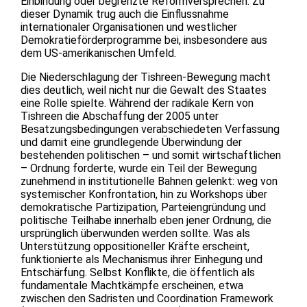
Einbindung oder begrenzte Reformversprechen. Zu
dieser Dynamik trug auch die Einflussnahme
internationaler Organisationen und westlicher
Demokratieförderprogramme bei, insbesondere aus
dem US-amerikanischen Umfeld.
Die Niederschlagung der Tishreen-Bewegung macht
dies deutlich, weil nicht nur die Gewalt des Staates
eine Rolle spielte. Während der radikale Kern von
Tishreen die Abschaffung der 2005 unter
Besatzungsbedingungen verabschiedeten Verfassung
und damit eine grundlegende Überwindung der
bestehenden politischen – und somit wirtschaftlichen
– Ordnung forderte, wurde ein Teil der Bewegung
zunehmend in institutionelle Bahnen gelenkt: weg von
systemischer Konfrontation, hin zu Workshops über
demokratische Partizipation, Parteiengründung und
politische Teilhabe innerhalb eben jener Ordnung, die
ursprünglich überwunden werden sollte. Was als
Unterstützung oppositioneller Kräfte erscheint,
funktionierte als Mechanismus ihrer Einhegung und
Entschärfung. Selbst Konflikte, die öffentlich als
fundamentale Machtkämpfe erscheinen, etwa
zwischen den Sadristen und Coordination Framework