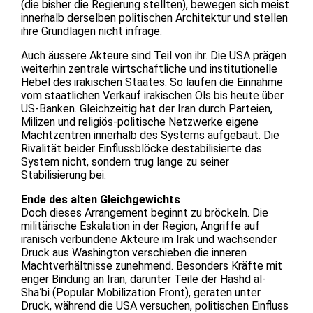
(die bisher die Regierung stellten), bewegen sich meist
innerhalb derselben politischen Architektur und stellen
ihre Grundlagen nicht infrage.
Auch äussere Akteure sind Teil von ihr. Die USA prägen
weiterhin zentrale wirtschaftliche und institutionelle
Hebel des irakischen Staates. So laufen die Einnahme
vom staatlichen Verkauf irakischen Öls bis heute über
US-Banken. Gleichzeitig hat der Iran durch Parteien,
Milizen und religiös-politische Netzwerke eigene
Machtzentren innerhalb des Systems aufgebaut. Die
Rivalität beider Einflussblöcke destabilisierte das
System nicht, sondern trug lange zu seiner
Stabilisierung bei.
Ende des alten Gleichgewichts
Doch dieses Arrangement beginnt zu bröckeln. Die
militärische Eskalation in der Region, Angriffe auf
iranisch verbundene Akteure im Irak und wachsender
Druck aus Washington verschieben die inneren
Machtverhältnisse zunehmend. Besonders Kräfte mit
enger Bindung an Iran, darunter Teile der Hashd al-
Shaʿbi (Popular Mobilization Front), geraten unter
Druck, während die USA versuchen, politischen Einfluss