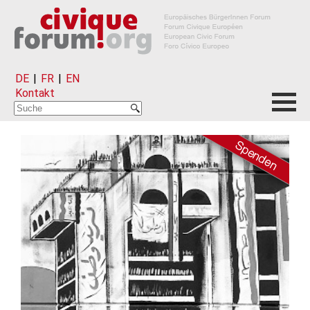
DE
|
FR
|
EN
Kontakt