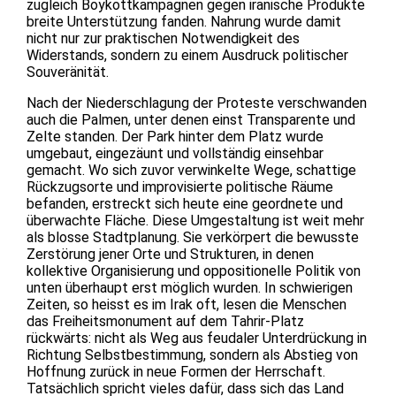
zugleich Boykottkampagnen gegen iranische Produkte
breite Unterstützung fanden. Nahrung wurde damit
nicht nur zur praktischen Notwendigkeit des
Widerstands, sondern zu einem Ausdruck politischer
Souveränität.
Nach der Niederschlagung der Proteste verschwanden
auch die Palmen, unter denen einst Transparente und
Zelte standen. Der Park hinter dem Platz wurde
umgebaut, eingezäunt und vollständig einsehbar
gemacht. Wo sich zuvor verwinkelte Wege, schattige
Rückzugsorte und improvisierte politische Räume
befanden, erstreckt sich heute eine geordnete und
überwachte Fläche. Diese Umgestaltung ist weit mehr
als blosse Stadtplanung. Sie verkörpert die bewusste
Zerstörung jener Orte und Strukturen, in denen
kollektive Organisierung und oppositionelle Politik von
unten überhaupt erst möglich wurden. In schwierigen
Zeiten, so heisst es im Irak oft, lesen die Menschen
das Freiheitsmonument auf dem Tahrir-Platz
rückwärts: nicht als Weg aus feudaler Unterdrückung in
Richtung Selbstbestimmung, sondern als Abstieg von
Hoffnung zurück in neue Formen der Herrschaft.
Tatsächlich spricht vieles dafür, dass sich das Land