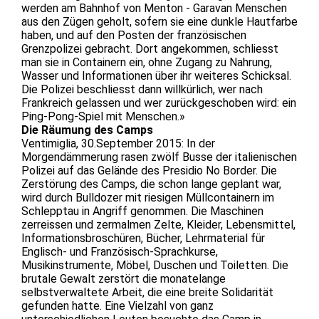
werden am Bahnhof von Menton - Garavan Menschen
aus den Zügen geholt, sofern sie eine dunkle Hautfarbe
haben, und auf den Posten der französischen
Grenzpolizei gebracht. Dort angekommen, schliesst
man sie in Containern ein, ohne Zugang zu Nahrung,
Wasser und Informationen über ihr weiteres Schicksal.
Die Polizei beschliesst dann willkürlich, wer nach
Frankreich gelassen und wer zurückgeschoben wird: ein
Ping-Pong-Spiel mit Menschen.»
Die Räumung des Camps
Ventimiglia, 30.September 2015: In der
Morgendämmerung rasen zwölf Busse der italienischen
Polizei auf das Gelände des Presidio No Border. Die
Zerstörung des Camps, die schon lange geplant war,
wird durch Bulldozer mit riesigen Müllcontainern im
Schlepptau in Angriff genommen. Die Maschinen
zerreissen und zermalmen Zelte, Kleider, Lebensmittel,
Informationsbroschüren, Bücher, Lehrmaterial für
Englisch- und Französisch-Sprachkurse,
Musikinstrumente, Möbel, Duschen und Toiletten. Die
brutale Gewalt zerstört die monatelange
selbstverwaltete Arbeit, die eine breite Solidarität
gefunden hatte. Eine Vielzahl von ganz