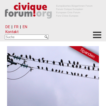
DE
|
FR
|
EN
Kontakt