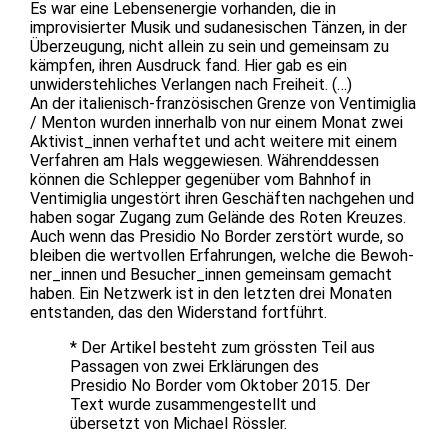
Es war eine Lebensenergie vorhanden, die in
improvisierter Musik und sudanesischen Tänzen, in der
Überzeugung, nicht allein zu sein und gemeinsam zu
kämpfen, ihren Ausdruck fand. Hier gab es ein
unwiderstehliches Verlangen nach Freiheit. (…)
An der italienisch-französischen Grenze von Ventimiglia
/ Menton wurden innerhalb von nur einem Monat zwei
Aktivist_innen verhaftet und acht weitere mit einem
Verfahren am Hals weggewiesen. Währenddessen
können die Schlepper gegenüber vom Bahnhof in
Ventimiglia ungestört ihren Geschäften nachgehen und
haben sogar Zugang zum Gelände des Roten Kreuzes.
Auch wenn das Presidio No Border zerstört wurde, so
bleiben die wertvollen Erfahrungen, welche die Bewoh-
ner_innen und Besucher_innen gemeinsam gemacht
haben. Ein Netzwerk ist in den letzten drei Monaten
entstanden, das den Widerstand fortführt.
* Der Artikel besteht zum grössten Teil aus
Passagen von zwei Erklärungen des
Presidio No Border vom Oktober 2015. Der
Text wurde zusammengestellt und
übersetzt von Michael Rössler.