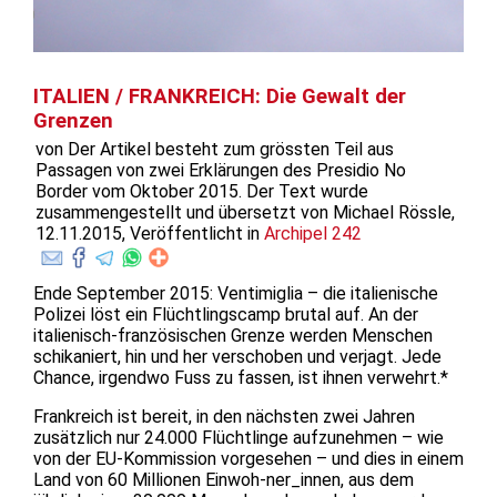
ITALIEN / FRANKREICH: Die Gewalt der
Grenzen
von Der Artikel besteht zum grössten Teil aus
Passagen von zwei Erklärungen des Presidio No
Border vom Oktober 2015. Der Text wurde
zusammengestellt und übersetzt von Michael Rössle,
12.11.2015, Veröffentlicht in
Archipel 242
Ende September 2015: Ventimiglia – die italienische
Polizei löst ein Flüchtlingscamp brutal auf. An der
italienisch-französischen Grenze werden Menschen
schikaniert, hin und her verschoben und verjagt. Jede
Chance, irgendwo Fuss zu fassen, ist ihnen verwehrt.*
Frankreich ist bereit, in den nächsten zwei Jahren
zusätzlich nur 24.000 Flüchtlinge aufzunehmen – wie
von der EU-Kommission vorgesehen – und dies in einem
Land von 60 Millionen Einwoh-ner_innen, aus dem