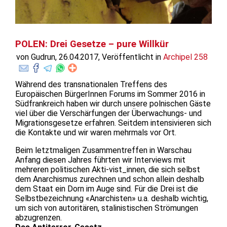
POLEN: Drei Gesetze – pure Willkür
von Gudrun, 26.04.2017, Veröffentlicht in
Archipel 258
Während des transnationalen Treffens des
Europäischen BürgerInnen Forums im Sommer 2016 in
Südfrankreich haben wir durch unsere polnischen Gäste
viel über die Verschärfungen der Überwachungs- und
Migrationsgesetze erfahren. Seitdem intensivieren sich
die Kontakte und wir waren mehrmals vor Ort.
Beim letztmaligen Zusammentreffen in Warschau
Anfang diesen Jahres führten wir Interviews mit
mehreren politischen Akti-vist_innen, die sich selbst
dem Anarchismus zurechnen und schon allein deshalb
dem Staat ein Dorn im Auge sind. Für die Drei ist die
Selbstbezeichnung «Anarchisten» u.a. deshalb wichtig,
um sich von autoritären, stalinistischen Strömungen
abzugrenzen.