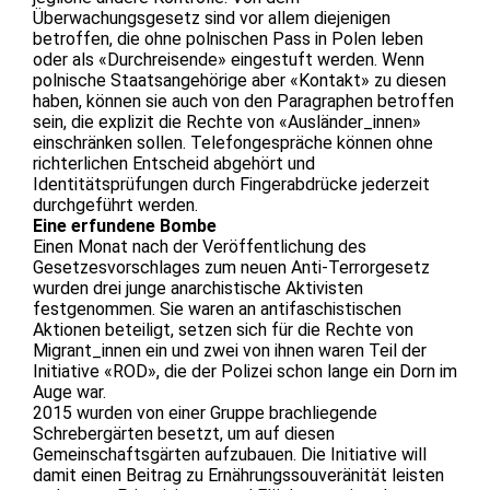
Überwachungsgesetz sind vor allem diejenigen
betroffen, die ohne polnischen Pass in Polen leben
oder als «Durchreisende» eingestuft werden. Wenn
polnische Staatsangehörige aber «Kontakt» zu diesen
haben, können sie auch von den Paragraphen betroffen
sein, die explizit die Rechte von «Ausländer_innen»
einschränken sollen. Telefongespräche können ohne
richterlichen Entscheid abgehört und
Identitätsprüfungen durch Fingerabdrücke jederzeit
durchgeführt werden.
Eine erfundene Bombe
Einen Monat nach der Veröffentlichung des
Gesetzesvorschlages zum neuen Anti-Terrorgesetz
wurden drei junge anarchistische Aktivisten
festgenommen. Sie waren an antifaschistischen
Aktionen beteiligt, setzen sich für die Rechte von
Migrant_innen ein und zwei von ihnen waren Teil der
Initiative «ROD», die der Polizei schon lange ein Dorn im
Auge war.
2015 wurden von einer Gruppe brachliegende
Schrebergärten besetzt, um auf diesen
Gemeinschaftsgärten aufzubauen. Die Initiative will
damit einen Beitrag zu Ernährungssouveränität leisten