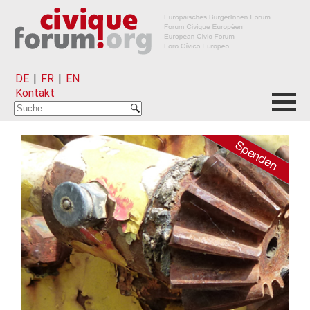
DE
|
FR
|
EN
Kontakt