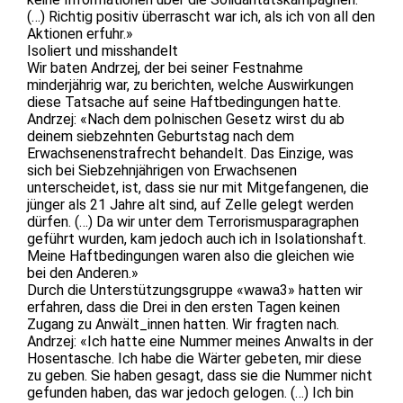
(…) Richtig positiv überrascht war ich, als ich von all den
Aktionen erfuhr.»
Isoliert und misshandelt
Wir baten Andrzej, der bei seiner Festnahme
minderjährig war, zu berichten, welche Auswirkungen
diese Tatsache auf seine Haftbedingungen hatte.
Andrzej: «Nach dem polnischen Gesetz wirst du ab
deinem siebzehnten Geburtstag nach dem
Erwachsenenstrafrecht behandelt. Das Einzige, was
sich bei Siebzehnjährigen von Erwachsenen
unterscheidet, ist, dass sie nur mit Mitgefangenen, die
jünger als 21 Jahre alt sind, auf Zelle gelegt werden
dürfen. (…) Da wir unter dem Terrorismusparagraphen
geführt wurden, kam jedoch auch ich in Isolationshaft.
Meine Haftbedingungen waren also die gleichen wie
bei den Anderen.»
Durch die Unterstützungsgruppe «wawa3» hatten wir
erfahren, dass die Drei in den ersten Tagen keinen
Zugang zu Anwält_innen hatten. Wir fragten nach.
Andrzej: «Ich hatte eine Nummer meines Anwalts in der
Hosentasche. Ich habe die Wärter gebeten, mir diese
zu geben. Sie haben gesagt, dass sie die Nummer nicht
gefunden haben, das war jedoch gelogen. (…) Ich bin