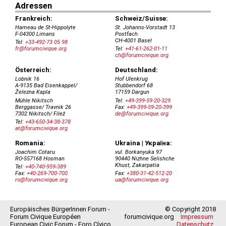
Europäisches BürgerInnen Forum -
© Copyright 2018
Forum Civique Européen
forumcivique.org
Impressum
European Civic Forum - Foro Cívico
Datenschutz