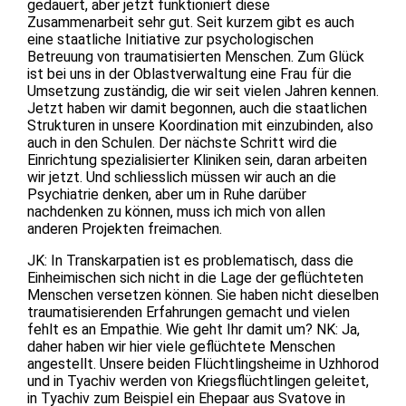
gedauert, aber jetzt funktioniert diese
Zusammenarbeit sehr gut. Seit kurzem gibt es auch
eine staatliche Initiative zur psychologischen
Betreuung von traumatisierten Menschen. Zum Glück
ist bei uns in der Oblastverwaltung eine Frau für die
Umsetzung zuständig, die wir seit vielen Jahren kennen.
Jetzt haben wir damit begonnen, auch die staatlichen
Strukturen in unsere Koordination mit einzubinden, also
auch in den Schulen. Der nächste Schritt wird die
Einrichtung spezialisierter Kliniken sein, daran arbeiten
wir jetzt. Und schliesslich müssen wir auch an die
Psychiatrie denken, aber um in Ruhe darüber
nachdenken zu können, muss ich mich von allen
anderen Projekten freimachen.
JK: In Transkarpatien ist es problematisch, dass die
Einheimischen sich nicht in die Lage der geflüchteten
Menschen versetzen können. Sie haben nicht dieselben
traumatisierenden Erfahrungen gemacht und vielen
fehlt es an Empathie. Wie geht Ihr damit um? NK: Ja,
daher haben wir hier viele geflüchtete Menschen
angestellt. Unsere beiden Flüchtlingsheime in Uzhhorod
und in Tyachiv werden von Kriegsflüchtlingen geleitet,
in Tyachiv zum Beispiel ein Ehepaar aus Svatove in