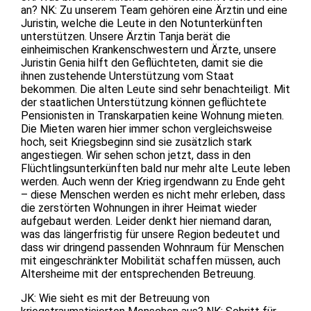
an? NK: Zu unserem Team gehören eine Ärztin und eine
Juristin, welche die Leute in den Notunterkünften
unterstützen. Unsere Ärztin Tanja berät die
einheimischen Krankenschwestern und Ärzte, unsere
Juristin Genia hilft den Geflüchteten, damit sie die
ihnen zustehende Unterstützung vom Staat
bekommen. Die alten Leute sind sehr benachteiligt. Mit
der staatlichen Unterstützung können geflüchtete
Pensionisten in Transkarpatien keine Wohnung mieten.
Die Mieten waren hier immer schon vergleichsweise
hoch, seit Kriegsbeginn sind sie zusätzlich stark
angestiegen. Wir sehen schon jetzt, dass in den
Flüchtlingsunterkünften bald nur mehr alte Leute leben
werden. Auch wenn der Krieg irgendwann zu Ende geht
– diese Menschen werden es nicht mehr erleben, dass
die zerstörten Wohnungen in ihrer Heimat wieder
aufgebaut werden. Leider denkt hier niemand daran,
was das längerfristig für unsere Region bedeutet und
dass wir dringend passenden Wohnraum für Menschen
mit eingeschränkter Mobilität schaffen müssen, auch
Altersheime mit der entsprechenden Betreuung.
JK: Wie sieht es mit der Betreuung von