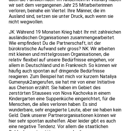
wir seit dem vergangenen Jahr 25 Mitarbeiterinnen
verloren, beinahe ein Viertel. Ihre Männer, die im
Ausland sind, setzen sie unter Druck, auch wenn sie
nicht wegwollen.
JK: Während 19 Monaten Krieg habt Ihr mit zahlreichen
ausländischen Organisationen zusammengearbeitet.
Wie empfindest Du die Partnerschaft, ist der
bürokratische Aufwand sehr gross? NK: Wir arbeiten
mit kleinen und mittelgrossen Organisationen, die
relativ flexibel auf unsere Bedürfnisse eingehen, vor
allem in Deutschland und in Frankreich. So können wir
häufig auch spontan auf dringende Bedürfnisse
reagieren. Zum Beispiel hat mich vor kurzem Nataliya
Gumenyuk2angerufen, sie hat mir von einer Initiative
aus Cherson erzählt. Sie haben im Gebiet des
zerstörten Stausees von Nova Kachovka in einem
Kindergarten eine Suppenküche eingerichtet, für die
Menschen, die alles verloren haben. Es sind
wunderbare, sehr engagierte Leute, aber sie haben kein
Geld. Dank unserer Partnerorganisationen können wir
hier sehr spontan aushelfen. Aber leider gibt es auch
eine negative Tendenz. Vor allem die staatlichen