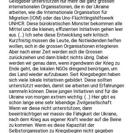
Geldgeber unterstützen nur mehr die ganz grossen
internationalen Organisationen, die in der Ukraine
arbeiten, wie die Internationale Organisation für
Migration (IOM) oder das Uno-Flüchtlingshilfswerk
UNHCR. Diese bürokratischen Monster bekommen alle
Mittel und die kleinen, effizienten Initiativen gehen leer
aus. (…) Ich sehe diese Entwicklung sehr kritisch.
Kurzfristig müssen die Leute, die Notleidenden helfen
wollen, sich in die grossen Organisationen integrieren.
Aber nach einer Zeit werden sich die Grossen
zurückziehen und dann bleibt nichts übrig. Dabei
werden wir genau dann, wenn irgendwann der Krieg zu
Ende geht, die lokalen NGOs dringend benötigen, um
das Land wieder aufzubauen. Seit Kriegsbeginn haben
sich viele lokale Initiativen gebildet. Diese sollten
unterstützt werden, damit sie arbeiten und Erfahrungen
sammeln können. Diese jungen Initiativen sind für die
Ukraine von morgen extrem wichtig. (…) Hier gibt es
schon lange eine sehr lebendige Zivilgesellschaft.
Wenn wir diese nicht unterstützen, dann
beeinträchtigen wir massiv die Fähigkeit der Ukraine,
nach dem Krieg aus eigener Kraft wieder auf die Beine
zu kommen. Wenn es diese Kapazität der
Selbstorganisation zu Kriegsbeginn nicht gegeben