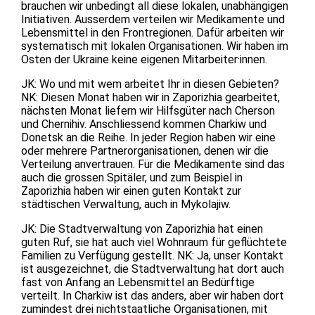
brauchen wir unbedingt all diese lokalen, unabhängigen
Initiativen. Ausserdem verteilen wir Medikamente und
Lebensmittel in den Frontregionen. Dafür arbeiten wir
systematisch mit lokalen Organisationen. Wir haben im
Osten der Ukraine keine eigenen Mitarbeiter·innen.
JK: Wo und mit wem arbeitet Ihr in diesen Gebieten?
NK: Diesen Monat haben wir in Zaporizhia gearbeitet,
nächsten Monat liefern wir Hilfsgüter nach Cherson
und Chernihiv. Anschliessend kommen Charkiw und
Donetsk an die Reihe. In jeder Region haben wir eine
oder mehrere Partnerorganisationen, denen wir die
Verteilung anvertrauen. Für die Medikamente sind das
auch die grossen Spitäler, und zum Beispiel in
Zaporizhia haben wir einen guten Kontakt zur
städtischen Verwaltung, auch in Mykolajiw.
JK: Die Stadtverwaltung von Zaporizhia hat einen
guten Ruf, sie hat auch viel Wohnraum für geflüchtete
Familien zu Verfügung gestellt. NK: Ja, unser Kontakt
ist ausgezeichnet, die Stadtverwaltung hat dort auch
fast von Anfang an Lebensmittel an Bedürftige
verteilt. In Charkiw ist das anders, aber wir haben dort
zumindest drei nichtstaatliche Organisationen, mit