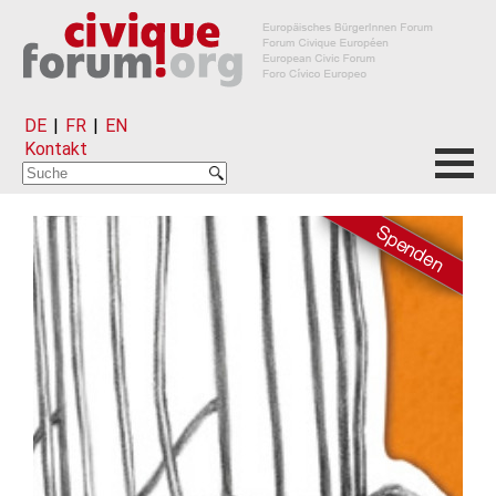
DE
|
FR
|
EN
Kontakt