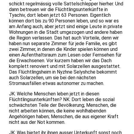
schickt regelmässig volle Sattelschlepper hierher. Und
dann betreuen wir die Flüchtlingsunterkünfte in
Tyachiv, dort leben jetzt 63 Personen. Eigentlich
können dort bis zu 90 Personen leben, und so war es
am Anfang auch, aber jetzt sind einige Leute in private
Wohnungen in die Stadt umgezogen und andere haben
die Region verlassen. Das hat auch Vorteile, denn wir
haben nun separate Zimmer für jede Familie, es gibt
zwei Zimmer, in denen die Kinder spielen können und
einen Aufenthaltsraum zum Lesen oder Fernsehen für
die Erwachsenen. Vor kurzem haben wir das Dach
komplett renoviert und mit Solarzellen ausgestattet.
Das Flüchtlingsheim in Nyzhne Selyshche bekommt
auch Solarzellen, um sie bei den nächsten
Stromausfällen etwas autonomer zu machen.
JK: Welche Menschen leben jetzt in diesen
Flüchtlingsunterkünften? NK: Dort leben die sozial
schwächsten Teile der Bevölkerung; Menschen, die
nicht arbeiten können, die keine wohlhabenden
Angehörigen haben; Menschen, die aus eigener Kraft
nicht aus der Not kommen.
JK: Was bietet ihr ihnen ausser Unterkunft sonst noch