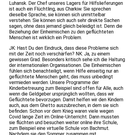
Luhansk. Der Chef unseres Lagers für Hilfslieferungen
ist auch ein Flüchtling, aus Charkiw. Sie sprechen
dieselbe Sprache, sie können sich unmittelbar
verstehen. Sie können sich auch sehr direkte Sachen
sagen, ohne dass jemand gleich beleidigt ist. Denn die
Beziehung der Einheimischen zu den geflüchteten
Menschen ist wirklich ein Problem.
JK: Hast Du den Eindruck, dass diese Probleme sich
mit der Zeit noch verschärfen? NK: Ja, zu einem
gewissen Grad. Besonders kritisch sehe ich die Haltung
der internationalen Organisationen. Die Einheimischen
fühlen sich benachteiligt, wenn Hilfe einseitig nur an
geflüchtete Menschen geht; das muss unbedingt
vermieden werden. Unsere Programme der
Kinderbetreuung zum Beispiel sind offen für Alle, auch
wenn die Geldgeber ursprünglich wollten, dass wir
Geflüchtete bevorzugen. Damit helfen wir den Kindern
auch, aus dem Ghetto auszubrechen, in dem sie sich
befinden. Schon vor dem Krieg waren viele wegen
Covid lange Zeit im Online-Unterricht. Dann mussten
sie flüchten und besuchen weiter online ihre Schule,
zum Beispiel eine virtuelle Schule von Bachmut.
Nachdem sie den Sommer zusammen mit