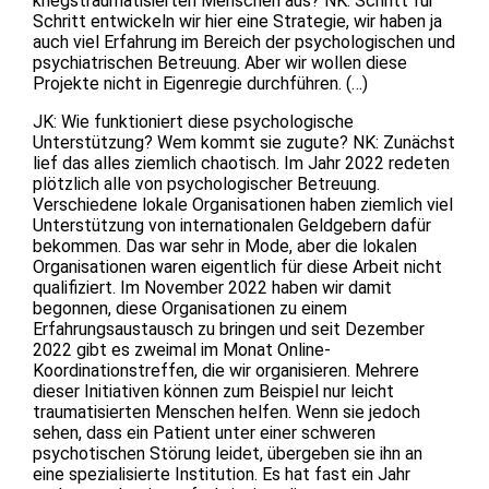
kriegstraumatisierten Menschen aus? NK: Schritt für
Schritt entwickeln wir hier eine Strategie, wir haben ja
auch viel Erfahrung im Bereich der psychologischen und
psychiatrischen Betreuung. Aber wir wollen diese
Projekte nicht in Eigenregie durchführen. (…)
JK: Wie funktioniert diese psychologische
Unterstützung? Wem kommt sie zugute? NK: Zunächst
lief das alles ziemlich chaotisch. Im Jahr 2022 redeten
plötzlich alle von psychologischer Betreuung.
Verschiedene lokale Organisationen haben ziemlich viel
Unterstützung von internationalen Geldgebern dafür
bekommen. Das war sehr in Mode, aber die lokalen
Organisationen waren eigentlich für diese Arbeit nicht
qualifiziert. Im November 2022 haben wir damit
begonnen, diese Organisationen zu einem
Erfahrungsaustausch zu bringen und seit Dezember
2022 gibt es zweimal im Monat Online-
Koordinationstreffen, die wir organisieren. Mehrere
dieser Initiativen können zum Beispiel nur leicht
traumatisierten Menschen helfen. Wenn sie jedoch
sehen, dass ein Patient unter einer schweren
psychotischen Störung leidet, übergeben sie ihn an
eine spezialisierte Institution. Es hat fast ein Jahr