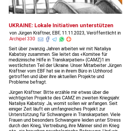
UKRAINE: Lokale Initiativen unterstützen
von Jürgen Kräftner, EBF, 11.11.2023, Veröffentlicht in
Archipel 330
Seit über zwanzig Jahren arbeiten wir mit Nataliya
Kabatsiy zusammen. Sie leitet das «Komitee für
medizinische Hilfe in Transkarpatien» (CAMZ)1 im
westlichsten Teil der Ukraine. Unser Mitarbeiter Jürgen
Kräftner vom EBF hat sie in ihrem Büro in Uzhhorod
getroffen und über ihre aktuellen Projekte und
Probleme befragt.
Jürgen Kräftner: Bitte erzähle mir etwas über die
wichtigsten Projekte des CAMZ im zweiten Kriegsjahr.
Nataliya Kabatsiy: Ja, womit sollen wir anfangen. Seit
einiger Zeit läuft ein umfangreiches Projekt zur
Unterstützung für Schwangere in Transkarpatien. Viele
Frauen und besonders Schwangere leiden unter Stress
durch den Krieg, Vertreibung, ihre Männer sind im Krieg