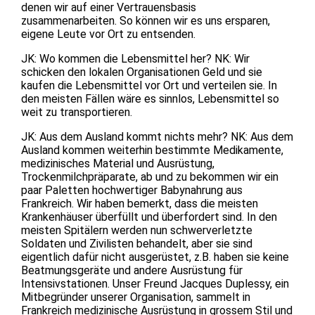
denen wir auf einer Vertrauensbasis
zusammenarbeiten. So können wir es uns ersparen,
eigene Leute vor Ort zu entsenden.
JK: Wo kommen die Lebensmittel her? NK: Wir
schicken den lokalen Organisationen Geld und sie
kaufen die Lebensmittel vor Ort und verteilen sie. In
den meisten Fällen wäre es sinnlos, Lebensmittel so
weit zu transportieren.
JK: Aus dem Ausland kommt nichts mehr? NK: Aus dem
Ausland kommen weiterhin bestimmte Medikamente,
medizinisches Material und Ausrüstung,
Trockenmilchpräparate, ab und zu bekommen wir ein
paar Paletten hochwertiger Babynahrung aus
Frankreich. Wir haben bemerkt, dass die meisten
Krankenhäuser überfüllt und überfordert sind. In den
meisten Spitälern werden nun schwerverletzte
Soldaten und Zivilisten behandelt, aber sie sind
eigentlich dafür nicht ausgerüstet, z.B. haben sie keine
Beatmungsgeräte und andere Ausrüstung für
Intensivstationen. Unser Freund Jacques Duplessy, ein
Mitbegründer unserer Organisation, sammelt in
Frankreich medizinische Ausrüstung in grossem Stil und